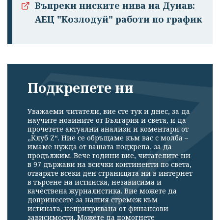
Въпреки ниските нива на Дунав:
АЕЦ "Козлодуй" работи по график
Подкрепете ни
Уважаеми читатели, вие сте тук и днес, за да
научите новините от България и света, и да
прочетете актуални анализи и коментари от
„Клуб Z“. Ние се обръщаме към вас с молба –
имаме нужда от вашата подкрепа, за да
продължим. Вече години вие, читателите ни
в 97 държави на всички континенти по света,
отваряте всеки ден страницата ни в интернет
в търсене на истинска, независима и
качествена журналистика. Вие можете да
допринесете за нашия стремеж към
истината, неприкривана от финансови
зависимости. Можете да помогнете