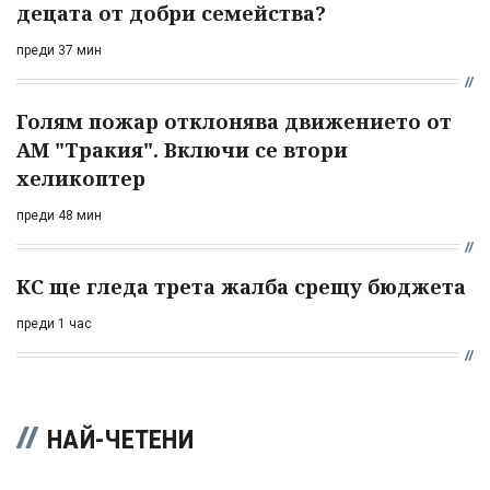
децата от добри семейства?
преди 37 мин
Голям пожар отклонява движението от
АМ "Тракия". Включи се втори
хеликоптер
преди 48 мин
КС ще гледа трета жалба срещу бюджета
преди 1 час
НАЙ-ЧЕТЕНИ