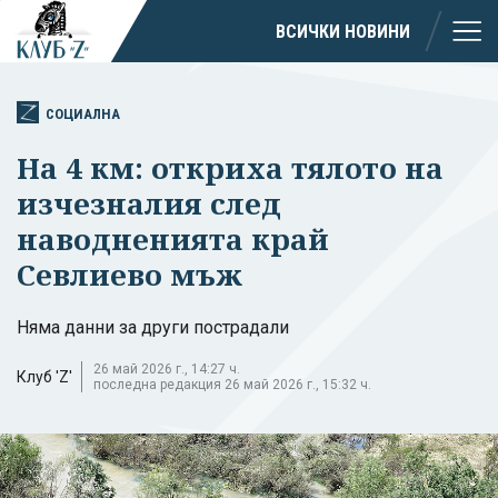
ВСИЧКИ НОВИНИ
СОЦИАЛНА
На 4 км: откриха тялото на
изчезналия след
наводненията край
Севлиево мъж
Няма данни за други пострадали
26 май 2026 г., 14:27 ч.
Клуб 'Z'
последна редакция 26 май 2026 г., 15:32 ч.