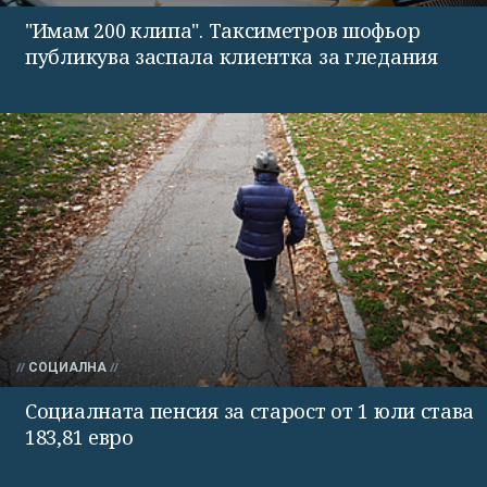
"Имам 200 клипа". Таксиметров шофьор
публикува заспала клиентка за гледания
СОЦИАЛНА
Социалната пенсия за старост от 1 юли става
183,81 евро