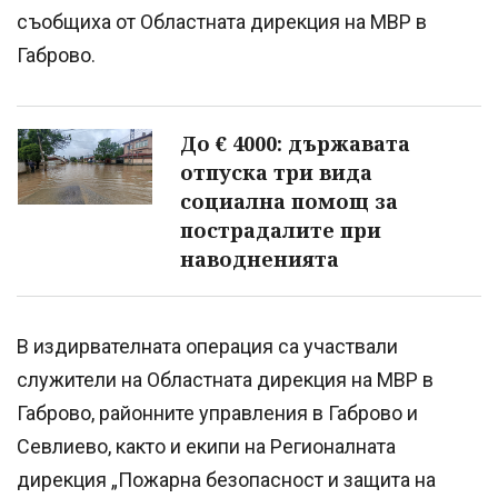
съобщиха от Областната дирекция на МВР в
Габрово.
До € 4000: държавата
отпуска три вида
социална помощ за
пострадалите при
наводненията
В издирвателната операция са участвали
служители на Областната дирекция на МВР в
Габрово, районните управления в Габрово и
Севлиево, както и екипи на Регионалната
дирекция „Пожарна безопасност и защита на