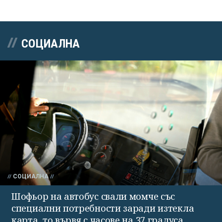
СОЦИАЛНА
СОЦИАЛНА
Шофьор на автобус свали момче със
специални потребности заради изтекла
карта, то вървя с часове на 37 градуса