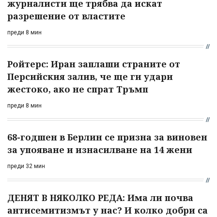
журналисти ще трябва да искат
разрешение от властите
преди 8 мин
Ройтерс: Иран заплаши страните от
Персийския залив, че ще ги удари
жестоко, ако не спрат Тръмп
преди 8 мин
68-годшен в Берлин се призна за виновен
за упояване и изнасилване на 14 жени
преди 32 мин
ДЕНЯТ В НЯКОЛКО РЕДА: Има ли почва
антисемитизмът у нас? И колко добри са