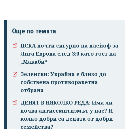
Още по темата
ЦСКА почти сигурно на плейоф за
Лига Европа след 3:0 като гост на
„Макаби“
Зеленски: Украйна е близо до
собствена противоракетна
отбрана
ДЕНЯТ В НЯКОЛКО РЕДА: Има ли
почва антисемитизмът у нас? И
колко добри са децата от добри
семейства?