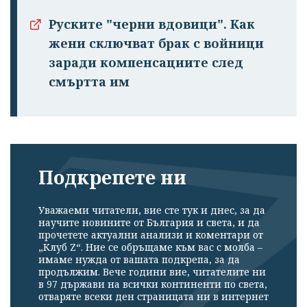
Руските "черни вдовици". Как
жени сключват брак с войници
заради компенсациите след
смъртта им
Подкрепете ни
Уважаеми читатели, вие сте тук и днес, за да
научите новините от България и света, и да
прочетете актуални анализи и коментари от
„Клуб Z“. Ние се обръщаме към вас с молба –
имаме нужда от вашата подкрепа, за да
продължим. Вече години вие, читателите ни
в 97 държави на всички континенти по света,
отваряте всеки ден страницата ни в интернет