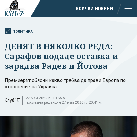
ВСИЧКИ НОВИНИ
ПОЛИТИКА
ДЕНЯТ В НЯКОЛКО РЕДА:
Сарафов подаде оставка и
зарадва Радев и Йотова
Премиерът обясни какво трябва да прави Европа по
отношение на Украйна
27 май 2026 г., 18:55 ч.
Клуб 'Z'
последна редакция 27 май 2026 г., 20:41 ч.