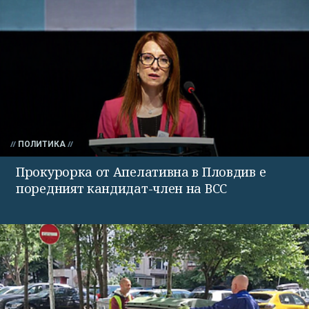
ПОЛИТИКА
Прокурорка от Апелативна в Пловдив е
поредният кандидат-член на ВСС