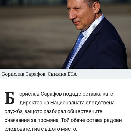
Борислав Сарафов. Снимка БТА
Б
орислав Сарафов подаде оставка като
директор на Националната следствена
служба, защото разбирал обществените
очаквания за промяна. Той обаче остава редови
следовател на същото място.