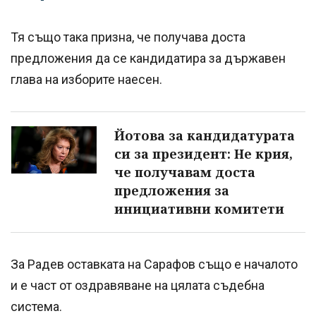
Тя също така призна, че получава доста
предложения да се кандидатира за държавен
глава на изборите наесен.
Йотова за кандидатурата
си за президент: Не крия,
че получавам доста
предложения за
инициативни комитети
За Радев оставката на Сарафов също е началото
и е част от оздравяване на цялата съдебна
система.