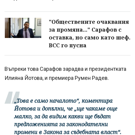
"Обществените очаквания
за промяна..." Сарафов с
оставка, но само като шеф.
ВСС го пусна
Въпреки това Сарафов зарадва и президентката
Илияна Йотова, и премиера Румен Радев.
„Това е само началото“, коментира
Йотова и допълни, че „ще чакаме още
малко, за да видим какви ще бъдат
предложенията за законодателни
промени в Закона за съдебната власт“.