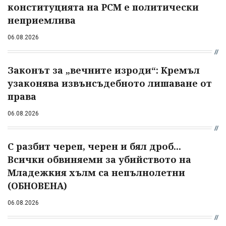
конституцията на РСМ е политически
неприемлива
06.08.2026
Законът за „вечните изроди“: Кремъл
узаконява извънсъдебното лишаване от
права
06.08.2026
С разбит череп, черен и бял дроб...
Всички обвиняеми за убийството на
Младежкия хълм са непълнолетни
(ОБНОВЕНА)
06.08.2026