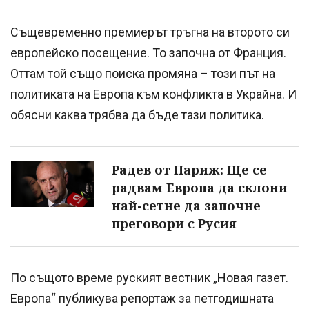
Същевременно премиерът тръгна на второто си
европейско посещение. То започна от Франция.
Оттам той също поиска промяна – този път на
политиката на Европа към конфликта в Украйна. И
обясни каква трябва да бъде тази политика.
Радев от Париж: Ще се
радвам Европа да склони
най-сетне да започне
преговори с Русия
По същото време руският вестник „Новая газет.
Европа“ публикува репортаж за петгодишната