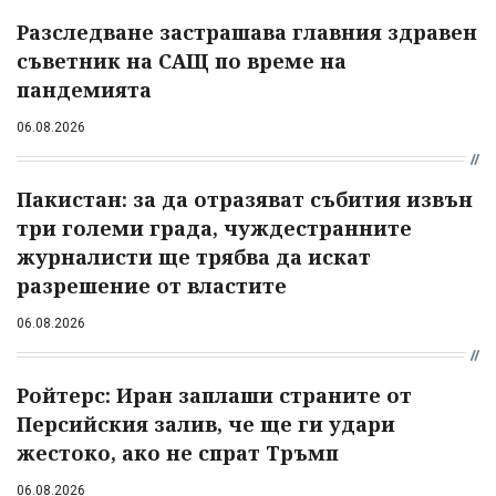
Разследване застрашава главния здравен
съветник на САЩ по време на
пандемията
06.08.2026
Пакистан: за да отразяват събития извън
три големи града, чуждестранните
журналисти ще трябва да искат
разрешение от властите
06.08.2026
Ройтерс: Иран заплаши страните от
Персийския залив, че ще ги удари
жестоко, ако не спрат Тръмп
06.08.2026