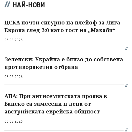
НАЙ-НОВИ
ЦСКА почти сигурно на плейоф за Лига
Европа след 3:0 като гост на „Макаби“
06.08.2026
Зеленски: Украйна е близо до собствена
противоракетна отбрана
06.08.2026
АПА: При антисемитската проява в
Банско са замесени и деца от
австрийската еврейска общност
06.08.2026