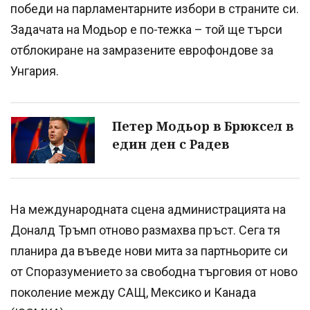
победи на парламентарните избори в страните си.
Задачата на Модьор е по-тежка – той ще търси
отблокиране на замразените еврофондове за
Унгария.
Петер Модьор в Брюксел в
един ден с Радев
На международната сцена администрацията на
Доналд Тръмп отново размахва пръст. Сега тя
планира да въведе нови мита за партньорите си
от Споразумението за свободна търговия от ново
поколение между САЩ, Мексико и Канада