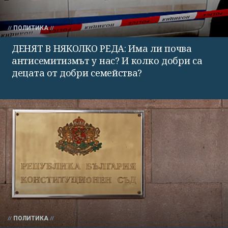
ПОЛИТИКА
ДЕНЯТ В НЯКОЛКО РЕДА: Има ли почва
антисемитизмът у нас? И колко добри са
децата от добри семейства?
ПОЛИТИКА