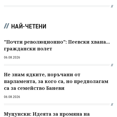
НАЙ-ЧЕТЕНИ
"Почти революционно": Пеевски хвана...
граждански полет
06.08.2026
Не знам ядките, поръчани от
парламента, за кого са, но предполагам
са за семейство Баневи
06.08.2026
Муцунски: Идеята за промяна на