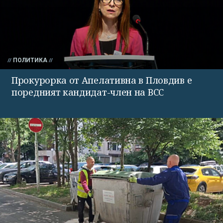
ПОЛИТИКА
Прокурорка от Апелативна в Пловдив е
поредният кандидат-член на ВСС