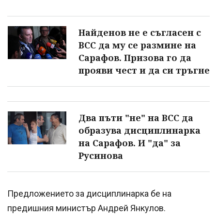
Найденов не е съгласен с
ВСС да му се размине на
Сарафов. Призова го да
прояви чест и да си тръгне
Два пъти "не" на ВСС да
образува дисциплинарка
на Сарафов. И "да" за
Русинова
Предложението за дисциплинарка бе на
предишния министър Андрей Янкулов.