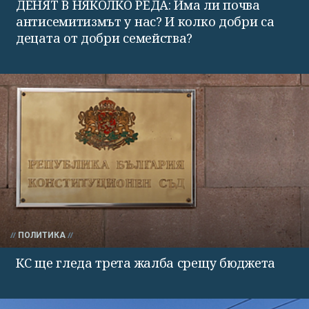
ДЕНЯТ В НЯКОЛКО РЕДА: Има ли почва
антисемитизмът у нас? И колко добри са
децата от добри семейства?
ПОЛИТИКА
КС ще гледа трета жалба срещу бюджета