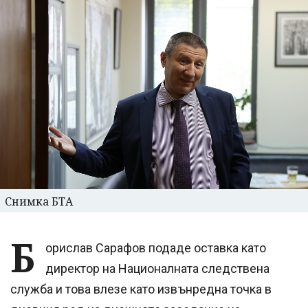
Снимка БТА
Б
орислав Сарафов подаде оставка като
директор на Националната следствена
служба и това влезе като извънредна точка в