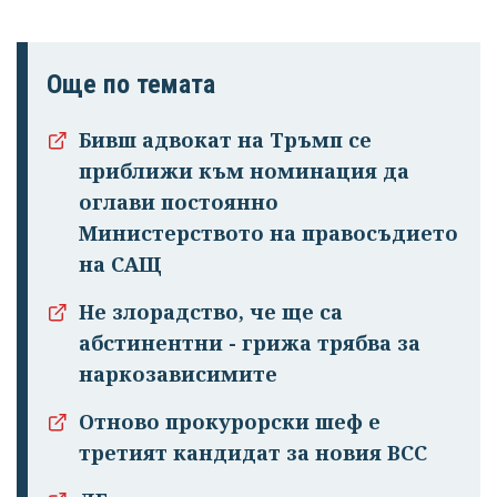
Още по темата
Бивш адвокат на Тръмп се
приближи към номинация да
оглави постоянно
Министерството на правосъдието
на САЩ
Не злорадство, че ще са
абстинентни - грижа трябва за
наркозависимите
Отново прокурорски шеф е
третият кандидат за новия ВСС