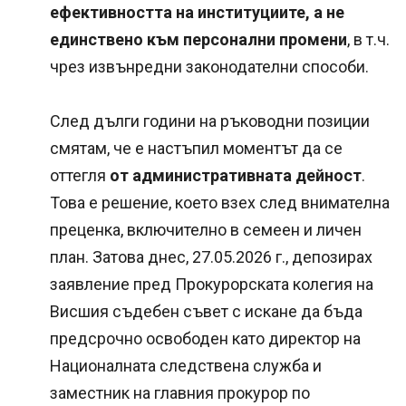
ефективността на институциите, а не
единствено към персонални промени
, в т.ч.
чрез извънредни законодателни способи.
След дълги години на ръководни позиции
смятам, че е настъпил моментът да се
оттегля
от административната дейност
.
Това е решение, което взех след внимателна
преценка, включително в семеен и личен
план. Затова днес, 27.05.2026 г., депозирах
заявление пред Прокурорската колегия на
Висшия съдебен съвет с искане да бъда
предсрочно освободен като директор на
Националната следствена служба и
заместник на главния прокурор по