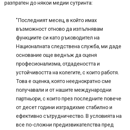
разпратен до някои медии сутринта:
"Последният месец, в който имах
възможност отново да изпълнявам
функциите си като ръководител на
Националната следствена служба, ми даде
основание още веднъж да оценя
професионализма, отдадеността и
устойчивостта на колегите, с които работя.
Това е оценка, която нееднократно сме
получавали и от нашите международни
партньори, с които през последните повече
от десет години изградихме стабилно и
ефективно сътрудничество. В условията на
все по-сложни предизвикателства пред