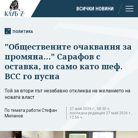
ВСИЧКИ НОВИНИ
ПОЛИТИКА
"Обществените очаквания за
промяна..." Сарафов с
оставка, но само като шеф.
ВСС го пусна
Той за втори път незабавно откликва на желанието на
новата власт
27 май 2026 г., 08:30 ч.
По темата работи Стефан
последна редакция 27 май 2026 г.,
Миланов
12:56 ч.