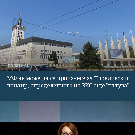
ПОЛИТИКА
МФ не може да се произнесе за Пловдивския
панаир, определението на ВКС още "пътува"