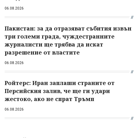
06.08.2026
Пакистан: за да отразяват събития извън
три големи града, чуждестранните
журналисти ще трябва да искат
разрешение от властите
06.08.2026
Ройтерс: Иран заплаши страните от
Персийския залив, че ще ги удари
жестоко, ако не спрат Тръмп
06.08.2026