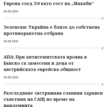
Европа след 3:0 като гост на „Макаби“
06.08.2026
Зеленски: Украйна е близо до собствена
противоракетна отбрана
06.08.2026
АПА: При антисемитската проява в
Банско са замесени и деца от
австрийската еврейска общност
06.08.2026
Разследване застрашава главния здравен
съветник на САЩ по време на
пандемията