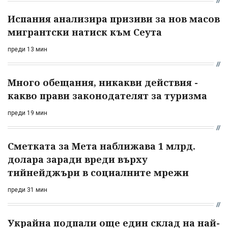
Испания анализира призиви за нов масов
мигрантски натиск към Сеута
преди 13 мин
Много обещания, никакви действия -
какво прави законодателят за туризма
преди 19 мин
Сметката за Мета наближава 1 млрд.
долара заради вреди върху
тийнейджъри в социалните мрежи
преди 31 мин
Украйна подпали още един склад на най-