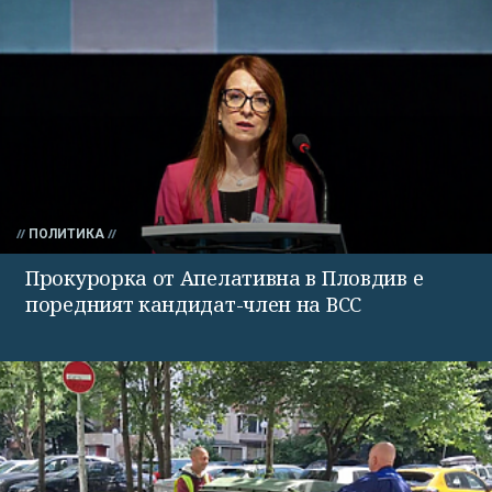
ПОЛИТИКА
Прокурорка от Апелативна в Пловдив е
поредният кандидат-член на ВСС