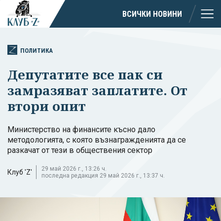
ВСИЧКИ НОВИНИ
ПОЛИТИКА
Депутатите все пак си
замразяват заплатите. От
втори опит
Министерство на финансите късно дало
методологията, с която възнагражденията да се
разкачат от тези в обществения сектор
29 май 2026 г., 13:26 ч.
Клуб 'Z'
последна редакция 29 май 2026 г., 13:37 ч.