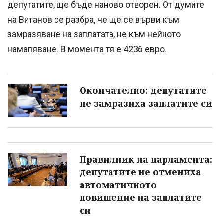
депутатите, ще бъде наново отворен. От думите
на Витанов се разбра, че ще се върви към
замразяване на заплатата, не към нейното
намаляване. В момента тя е 4236 евро.
Окончателно: депутатите
не замразиха заплатите си
Правилник на парламента:
депутатите не отмениха
автоматичното
повишение на заплатите
си