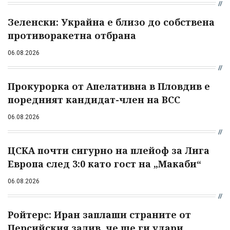
Зеленски: Украйна е близо до собствена
противоракетна отбрана
06.08.2026
Прокурорка от Апелативна в Пловдив е
поредният кандидат-член на ВСС
06.08.2026
ЦСКА почти сигурно на плейоф за Лига
Европа след 3:0 като гост на „Макаби“
06.08.2026
Ройтерс: Иран заплаши страните от
Персийския залив, че ще ги удари