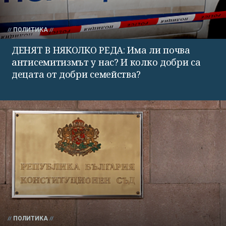
ПОЛИТИКА
ДЕНЯТ В НЯКОЛКО РЕДА: Има ли почва
антисемитизмът у нас? И колко добри са
децата от добри семейства?
ПОЛИТИКА