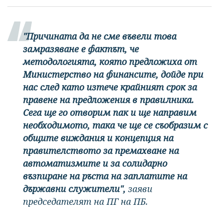
"Причината да не сме въвели това
замразяване е фактът, че
методологията, която предложиха от
Министерство на финансите, дойде при
нас след като изтече крайният срок за
правене на предложения в правилника.
Сега ще го отворим пак и ще направим
необходимото, така че ще се съобразим с
общите виждания и концепция на
правителството за премахване на
автоматизмите и за солидарно
възпиране на ръста на заплатите на
държавни служители",
заяви
председателят на ПГ на ПБ.