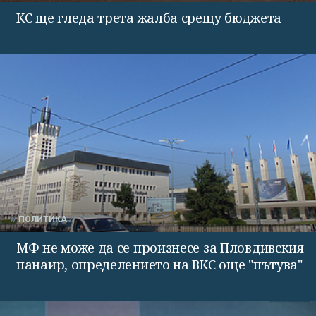
КС ще гледа трета жалба срещу бюджета
ПОЛИТИКА
МФ не може да се произнесе за Пловдивския
панаир, определението на ВКС още "пътува"