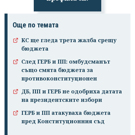
Още по темата
КС ще гледа трета жалба срещу
бюджета
След ГЕРБ и ПП: омбудсманът
също смята бюджета за
противоконституционен
ДБ, ПП и ГЕРБ не одобриха датата
на президентските избори
ГЕРБ и ПП атакуваха бюджета
пред Конституционния съд