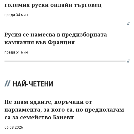
големия руски онлайн търговец
преди 34 мин
Русия се намесва в предизборната
кампания във Франция
преди 51 мин
НАЙ-ЧЕТЕНИ
Не знам ядките, поръчани от
парламента, за кого са, но предполагам
са за семейство Баневи
06.08.2026