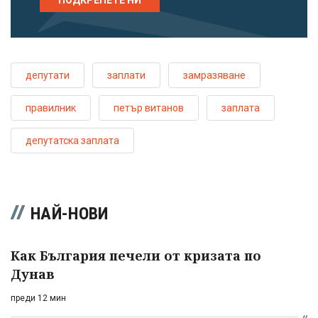
депутати
заплати
замразяване
правилник
петър витанов
заплата
депутатска заплата
НАЙ-НОВИ
Как България печели от кризата по
Дунав
преди 12 мин