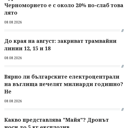
Черноморието е с около 20% по-слаб това
лято
08.08.2026
До края на август: закриват трамвайни
линии 12, 15 и 18
08.08.2026
Вярно ли българските електроцентрали
на въглища печелят милиарди годишно?
Не
08.08.2026
Какво представлява "Майя"? Дронът
носи до 5 кг експлозив