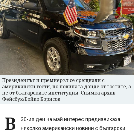
Президентът и премиерът се срещнали с
американски гости, но новината дойде от гостите, а
не от българските институции. Снимка архив
Фейсбук/Бойко Борисов
В
30-ия ден на май интерес предизвикаха
няколко американски новини с български