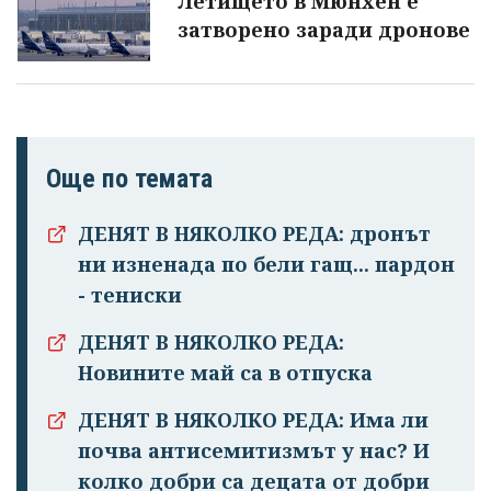
Летището в Мюнхен е
затворено заради дронове
Още по темата
ДЕНЯТ В НЯКОЛКО РЕДА: дронът
ни изненада по бели гащ... пардон
- тениски
ДЕНЯТ В НЯКОЛКО РЕДА:
Новините май са в отпуска
ДЕНЯТ В НЯКОЛКО РЕДА: Има ли
почва антисемитизмът у нас? И
колко добри са децата от добри