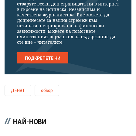
отваряте всеки ден страницата ни в интернет
в търсене на истинска, независима и
качествена журналистика. Вие можете да
допринесете за нашия стремеж към
истината, неприкривана от финансови
зависимости. Можете да помогнете
единственият поръчител на съдържание да
сте вие – читателите.
ПОДКРЕПЕТЕ НИ
ДЕНЯТ
обзор
НАЙ-НОВИ