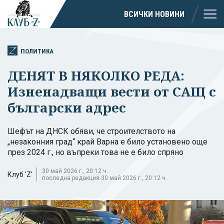
ВСИЧКИ НОВИНИ
ПОЛИТИКА
ДЕНЯТ В НЯКОЛКО РЕДА:
Изненадващи вести от САЩ с
български адрес
Шефът на ДНСК обяви, че строителството на
„незаконния град“ край Варна е било установено още
през 2024 г., но въпреки това не е било спряно
30 май 2026 г., 20:12 ч.
Клуб 'Z'
последна редакция 30 май 2026 г., 20:12 ч.