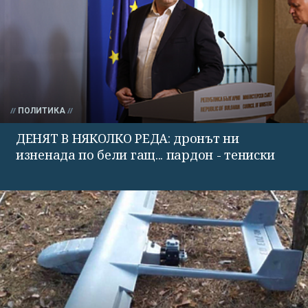
ПОЛИТИКА
ДЕНЯТ В НЯКОЛКО РЕДА: дронът ни
изненада по бели гащ... пардон - тениски