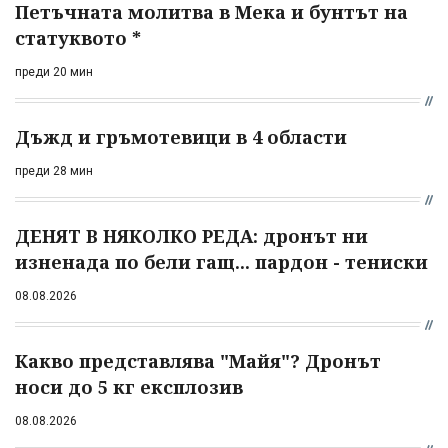
Петъчната молитва в Мека и бунтът на
статуквото *
преди 20 мин
Дъжд и гръмотевици в 4 области
преди 28 мин
ДЕНЯТ В НЯКОЛКО РЕДА: дронът ни
изненада по бели гащ... пардон - тениски
08.08.2026
Какво представлява "Майя"? Дронът
носи до 5 кг експлозив
08.08.2026