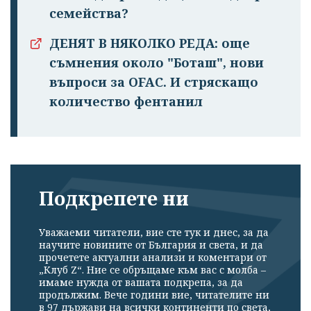
семейства?
ДЕНЯТ В НЯКОЛКО РЕДА: още
съмнения около "Боташ", нови
въпроси за OFAC. И стряскащо
количество фентанил
Подкрепете ни
Уважаеми читатели, вие сте тук и днес, за да
научите новините от България и света, и да
прочетете актуални анализи и коментари от
„Клуб Z“. Ние се обръщаме към вас с молба –
имаме нужда от вашата подкрепа, за да
продължим. Вече години вие, читателите ни
в 97 държави на всички континенти по света,