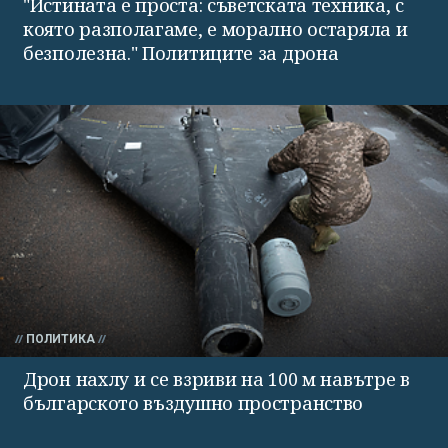
"Истината е проста: съветската техника, с
която разполагаме, е морално остаряла и
безполезна." Политиците за дрона
ПОЛИТИКА
Дрон нахлу и се взриви на 100 м навътре в
българското въздушно пространство