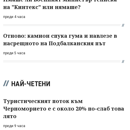
на "Кинтекс" или нямаше?
преди 4 часа
Отново: камион спука гума и навлезе в
насрещното на Подбалканския път
преди 5 часа
НАЙ-ЧЕТЕНИ
Туристическият поток към
Черноморието е с около 20% по-слаб това
лято
преди 9 часа