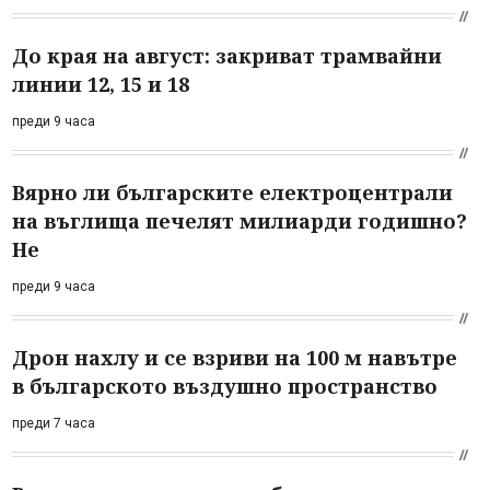
До края на август: закриват трамвайни
линии 12, 15 и 18
преди 9 часа
Вярно ли българските електроцентрали
на въглища печелят милиарди годишно?
Не
преди 9 часа
Дрон нахлу и се взриви на 100 м навътре
в българското въздушно пространство
преди 7 часа