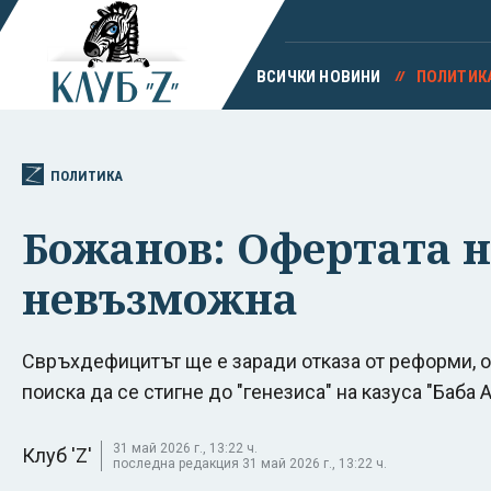
ВСИЧКИ НОВИНИ
ПОЛИТИК
ПОЛИТИКА
Божанов: Офертата н
невъзможна
Свръхдефицитът ще е заради отказа от реформи, о
поиска да се стигне до "генезиса" на казуса "Баба 
31 май 2026 г., 13:22 ч.
Клуб 'Z'
последна редакция 31 май 2026 г., 13:22 ч.