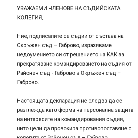
УВАЖАЕМИ ЧЛЕНОВЕ НА СЪДИЙСКАТА
КОЛЕГИЯ,
Ние, подписалите се съдии от състава на
Окръжен съд – Габрово, изразяваме
недоумението си от решението на КАК за
прекратяване командироването на съдия от
Районен съд - Габрово в Окръжен съд –
Габрово.
Настоящата декларация не следва да се
разглежда като форма на персонална защита
на интересите на командирования съдия,
нито цели да провокира противопоставяне с
колегите от Районен съд – Габрово.