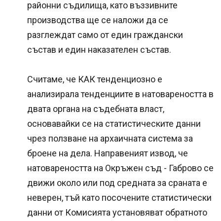
районни съдилища, като въззивните
производства ще се наложи да се
разглеждат само от един граждански
състав и един наказателен състав.
Считаме, че КАК тенденциозно е
анализирала тенденциите в натовареността в
двата органа на съдебната власт,
основавайки се на статистическите данни
чрез ползване на архаичната система за
броене на дела. Направеният извод, че
натовареността на Окръжен съд - Габрово се
движи около или под средната за сраната е
неверен, тъй като посочените статистически
данни от Комисията установяват обратното