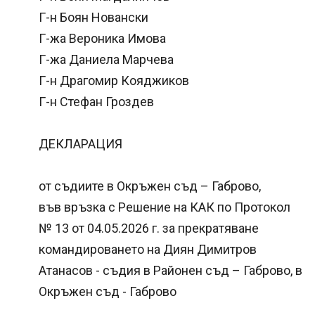
Г-н Боян Новански
Г-жа Вероника Имова
Г-жа Даниела Марчева
Г-н Драгомир Кояджиков
Г-н Стефан Гроздев
ДЕКЛАРАЦИЯ
от съдиите в Окръжен съд – Габрово,
във връзка с Решение на КАК по Протокол
№ 13 от 04.05.2026 г. за прекратяване
командироването на Диян Димитров
Атанасов - съдия в Районен съд – Габрово, в
Окръжен съд - Габрово