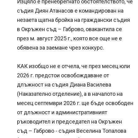
Изцяло е пренебрегнато обстоятелството, че
съдия Диян Атанасов е командирован на
незаета щатна бройка на граждански съдия
в Окръжен съд – Габрово, овакантила се
през м. август 2025 г., която все още не е
обявена за заемане чрез конкурс.
КАК изобщо не е отчела, че през месец юли
2026 г. предстои освобождаване от
длъжност на съдия Диана Василева
(Наказателно отделение), а в началото на
месец септември 2026 г. ще бъде освободен
от длъжност и административният
ръководител и председател на Окръжен
съд – Габрово - съдия Веселина Топалова