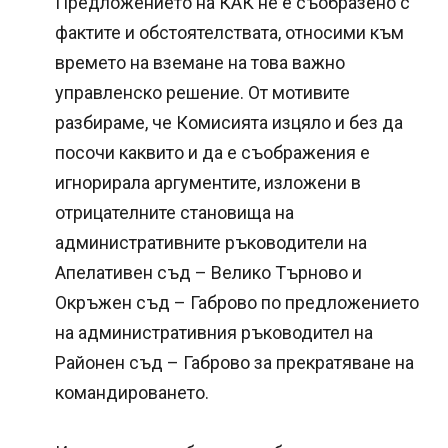
Предложението на КАК не е съобразено с
фактите и обстоятелствата, относими към
времето на вземане на това важно
управленско решение. От мотивите
разбираме, че Комисията изцяло и без да
посочи каквито и да е съображения е
игнорирала аргументите, изложени в
отрицателните становища на
административните ръководители на
Апелативен съд – Велико Търново и
Окръжен съд – Габрово по предложението
на административния ръководител на
Районен съд – Габрово за прекратяване на
командироването.