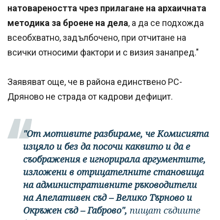
натовареността чрез прилагане на архаичната
методика за броене на дела
, а да се подхожда
всеобхватно, задълбочено, при отчитане на
всички относими фактори и с визия занапред."
Заявяват още, че в района единствено РС-
Дряново не страда от кадрови дефицит.
"От мотивите разбираме, че Комисията
изцяло и без да посочи каквито и да е
съображения е игнорирала аргументите,
изложени в отрицателните становища
на административните ръководители
на Апелативен съд – Велико Търново и
Окръжен съд – Габрово",
пищат съдиите