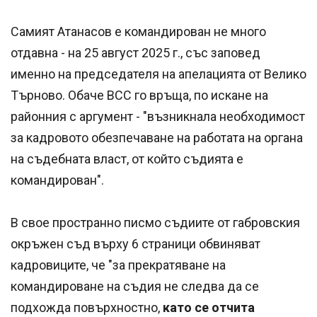
Самият Атанасов е командирован не много
отдавна - на 25 август 2025 г., със заповед
именно на председателя на апелацията от Велико
Търново. Обаче ВСС го връща, по искане на
районния с аргумент - "възникнала необходимост
за кадровото обезпечаване на работата на органа
на съдебната власт, от който съдията е
командирован".
В свое пространно писмо съдиите от габровския
окръжен съд върху 6 страници обвиняват
кадровиците, че "за прекратяване на
командироване на съдия не следва да се
подхожда повърхностно,
като се отчита