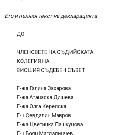
Ето и пълния текст на декларацията
ДО
ЧЛЕНОВЕТЕ НА СЪДИЙСКАТА
КОЛЕГИЯ НА
ВИСШИЯ СЪДЕБЕН СЪВЕТ
Г-жа Галина Захарова
Г-жа Атанаска Дишева
Г-жа Олга Керелска
Г-н Севдалин Мавров
Г-жа Цветинка Пашкунова
Г-н Боян Магдалинчев