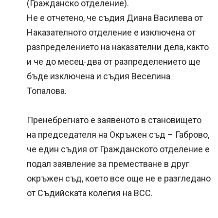
(Гражданско отделение).
Не е отчетено, че съдия Диана Василева от
Наказателното отделение е изключена от
разпределението на наказателни дела, както
и че до месец-два от разпределението ще
бъде изключена и съдия Веселина
Топалова.
Пренебрегнато е заявеното в становището
на председателя на Окръжен съд – Габрово,
че един съдия от Гражданското отделение е
подал заявление за преместване в друг
окръжен съд, което все още не е разгледано
от Съдийската колегия на ВСС.