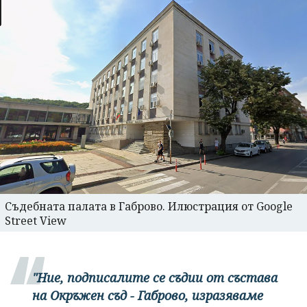
Съдебната палата в Габрово. Илюстрация от Google
Street View
"Ние, подписалите се съдии от състава
на Окръжен съд - Габрово, изразяваме