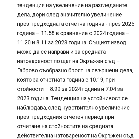
тенденция на увеличение на разгледаните
дела, дори след значително увеличение
през предходната отчетна година - през 2025
година – 11.58 в сравнение с 2024 година –
11.20 и 8.11 за 2023 година. Същият извод
може да се направи и за средната
натовареност по щат на Окръжен съд –
Габрово съобразно броят на свършени дела,
която за отчетната година е 10.19, при
стойности – 8.99 за 2024 година и 7.04 за
2023 година. Тенденция на устойчивост се
наблюдава, след чувствително увеличение
през предходния отчетен период при
отчитане на стойностите на средната
действителна натовареност на Окръжен съд