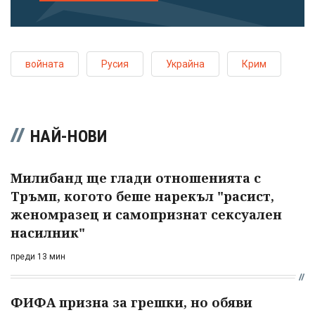
войната
Русия
Украйна
Крим
НАЙ-НОВИ
Милибанд ще глади отношенията с
Тръмп, когото беше нарекъл "расист,
женомразец и самопризнат сексуален
насилник"
преди 13 мин
ФИФА призна за грешки, но обяви