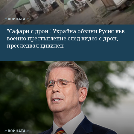
ВОЙНАТА
"Сафари с дрон". Украйна обвини Русия във
военно престъпление след видео с дрон,
преследвал цивилен
ВОЙНАТА