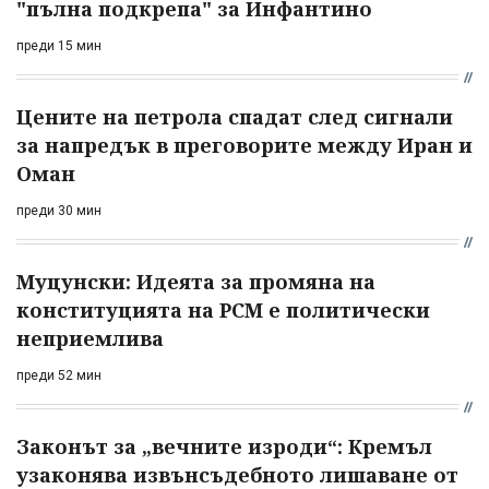
"пълна подкрепа" за Инфантино
преди 15 мин
Цените на петрола спадат след сигнали
за напредък в преговорите между Иран и
Оман
преди 30 мин
Муцунски: Идеята за промяна на
конституцията на РСМ е политически
неприемлива
преди 52 мин
Законът за „вечните изроди“: Кремъл
узаконява извънсъдебното лишаване от