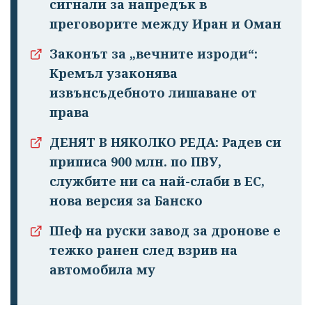
сигнали за напредък в
преговорите между Иран и Оман
Законът за „вечните изроди“:
Кремъл узаконява
извънсъдебното лишаване от
права
ДЕНЯТ В НЯКОЛКО РЕДА: Радев си
приписа 900 млн. по ПВУ,
службите ни са най-слаби в ЕС,
нова версия за Банско
Шеф на руски завод за дронове е
тежко ранен след взрив на
автомобила му