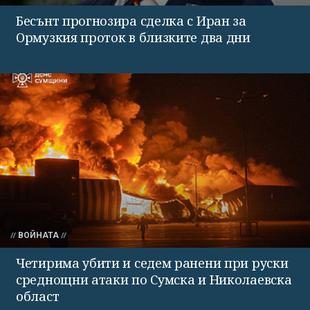
Бесънт прогнозира сделка с Иран за
Ормузкия проток в близките два дни
ВОЙНАТА
Четирима убити и седем ранени при руски
среднощни атаки по Сумска и Николаевска
област