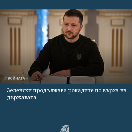
ВОЙНАТА
Зеленски продължава рокадите по върха на
държавата