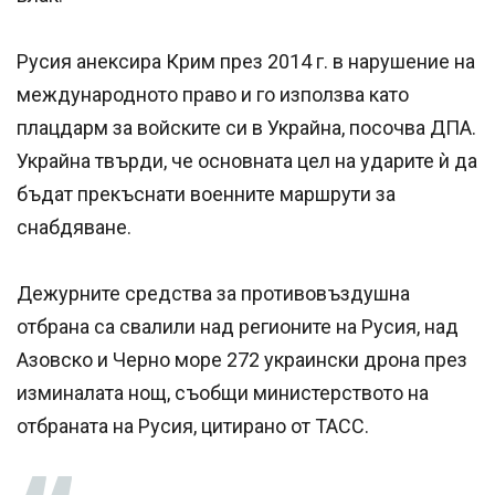
Русия анексира Крим през 2014 г. в нарушение на
международното право и го използва като
плацдарм за войските си в Украйна, посочва ДПА.
Украйна твърди, че основната цел на ударите ѝ да
бъдат прекъснати военните маршрути за
снабдяване.
Дежурните средства за противовъздушна
отбрана са свалили над регионите на Русия, над
Азовско и Черно море 272 украински дрона през
изминалата нощ, съобщи министерството на
отбраната на Русия, цитирано от ТАСС.