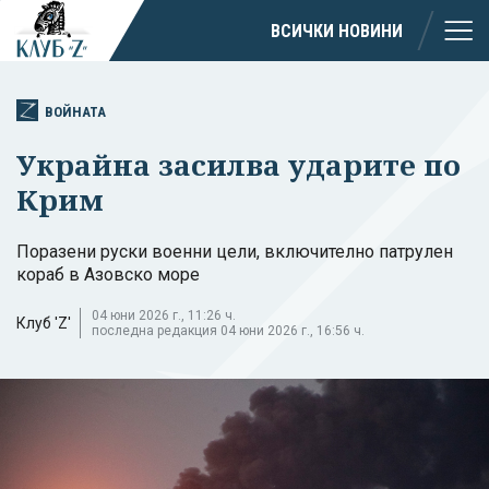
ВСИЧКИ НОВИНИ
ВОЙНАТА
Украйна засилва ударите по
Крим
Поразени руски военни цели, включително патрулен
кораб в Азовско море
04 юни 2026 г., 11:26 ч.
Клуб 'Z'
последна редакция 04 юни 2026 г., 16:56 ч.