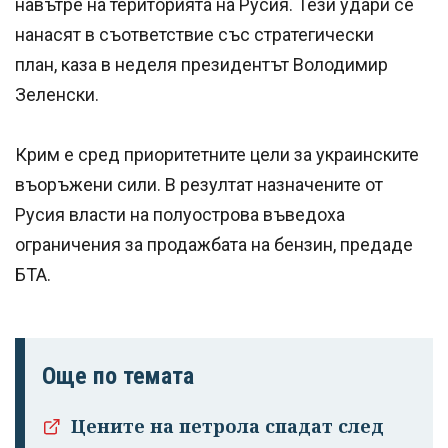
навътре на територията на Русия. Тези удари се
нанасят в съответствие със стратегически
план, каза в неделя президентът Володимир
Зеленски.
Крим е сред приоритетните цели за украинските
въоръжени сили. В резултат назначените от
Русия власти на полуострова въведоха
ограничения за продажбата на бензин, предаде
БТА.
Още по темата
Цените на петрола спадат след