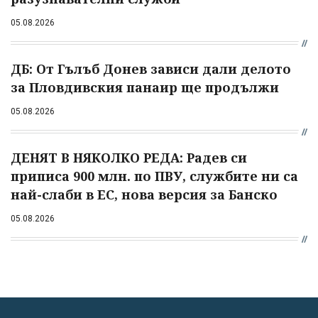
05.08.2026
ДБ: От Гълъб Донев зависи дали делото
за Пловдивския панаир ще продължи
05.08.2026
ДЕНЯТ В НЯКОЛКО РЕДА: Радев си
приписа 900 млн. по ПВУ, службите ни са
най-слаби в ЕС, нова версия за Банско
05.08.2026