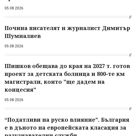
05.08.2026
Почина писателят и журналист Димитър
Шумналиев
05.08.2026
Шишков обещава до края на 2027 т. готов
проект за детската болница и 800-те км
магистрали, които "ще дадем на
концесия"
05.08.2026
“Податливи на руско влияние". България
е в дъното на европейската класация за
разузнавателни служби