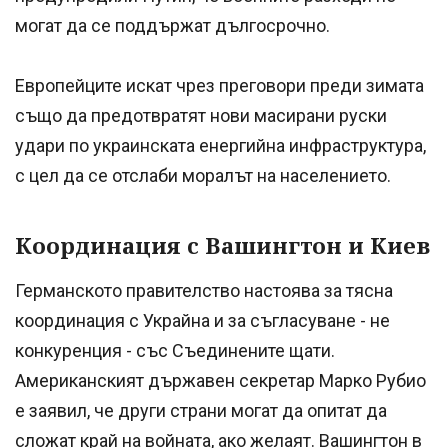
могат да се поддържат дългосрочно.
Европейците искат чрез преговори преди зимата
също да предотвратят нови масирани руски
удари по украинската енергийна инфраструктура,
с цел да се отслаби моралът на населението.
Координация с Вашингтон и Киев
Германското правителство настоява за тясна
координация с Украйна и за съгласуване - не
конкуренция - със Съединените щати.
Американският държавен секретар Марко Рубио
е заявил, че други страни могат да опитат да
сложат край на войната, ако желаят. Вашингтон в