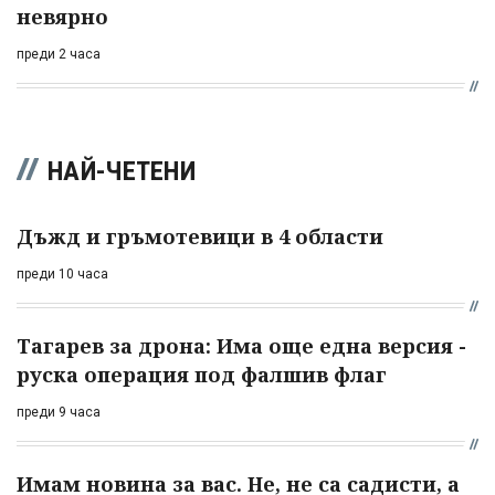
невярно
преди 2 часа
НАЙ-ЧЕТЕНИ
Дъжд и гръмотевици в 4 области
преди 10 часа
Тагарев за дрона: Има още една версия -
руска операция под фалшив флаг
преди 9 часа
Имам новина за вас. Не, не са садисти, а