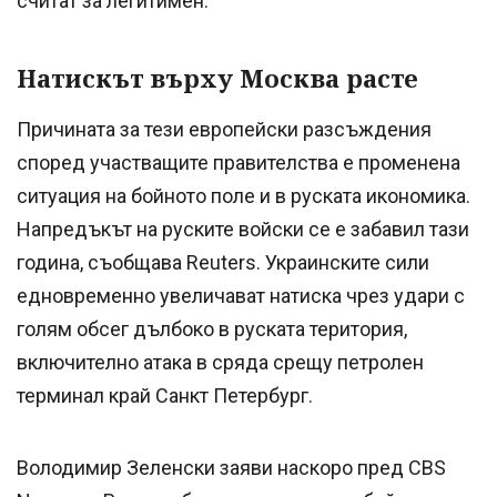
считат за легитимен.
Натискът върху Москва расте
Причината за тези европейски разсъждения
според участващите правителства е променена
ситуация на бойното поле и в руската икономика.
Напредъкът на руските войски се е забавил тази
година, съобщава Reuters. Украинските сили
едновременно увеличават натиска чрез удари с
голям обсег дълбоко в руската територия,
включително атака в сряда срещу петролен
терминал край Санкт Петербург.
Володимир Зеленски заяви наскоро пред CBS