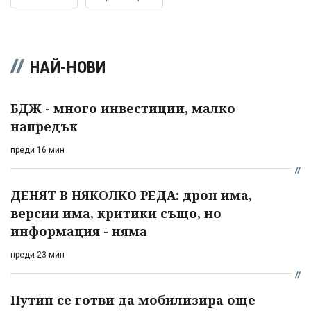
НАЙ-НОВИ
БДЖ - много инвестиции, малко
напредък
преди 16 мин
ДЕНЯТ В НЯКОЛКО РЕДА: дрон има,
версии има, критики също, но
информация - няма
преди 23 мин
Путин се готви да мобилизира още