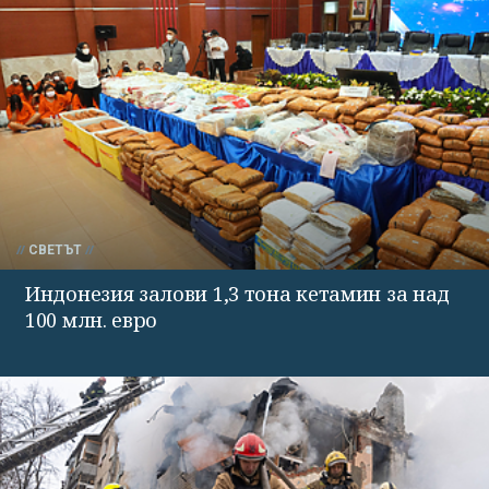
СВЕТЪТ
Индонезия залови 1,3 тона кетамин за над
100 млн. евро