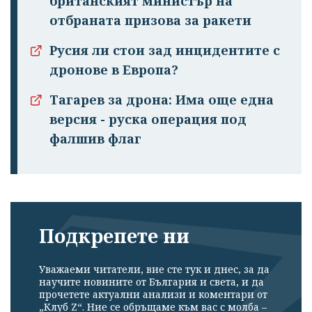
британският министър на
отбраната призова за ракети
Русия ли стои зад инцидентите с
дронове в Европа?
Тагарев за дрона: Има още една
версия - руска операция под
фалшив флаг
Подкрепете ни
Уважаеми читатели, вие сте тук и днес, за да
научите новините от България и света, и да
прочетете актуални анализи и коментари от
„Клуб Z“. Ние се обръщаме към вас с молба –