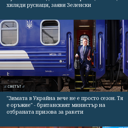
хиляди руснаци, заяви Зеленски
СВЕТЪТ
"Зимата в Украйна вече не е просто сезон. Тя
е оръжие" - британският министър на
отбраната призова за ракети