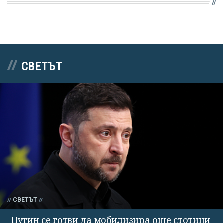
СВЕТЪТ
СВЕТЪТ
Путин се готви да мобилизира още стотици