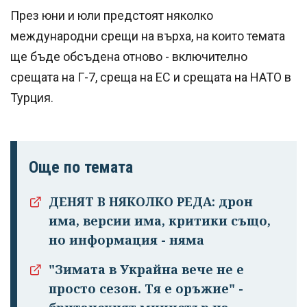
През юни и юли предстоят няколко
международни срещи на върха, на които темата
ще бъде обсъдена отново - включително
срещата на Г-7, среща на ЕС и срещата на НАТО в
Турция.
Още по темата
ДЕНЯТ В НЯКОЛКО РЕДА: дрон
има, версии има, критики също,
но информация - няма
"Зимата в Украйна вече не е
просто сезон. Тя е оръжие" -