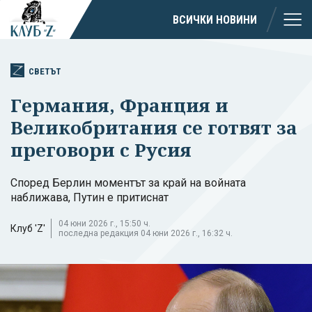
ВСИЧКИ НОВИНИ
СВЕТЪТ
Германия, Франция и
Великобритания се готвят за
преговори с Русия
Според Берлин моментът за край на войната
наближава, Путин е притиснат
04 юни 2026 г., 15:50 ч.
Клуб 'Z'
последна редакция 04 юни 2026 г., 16:32 ч.