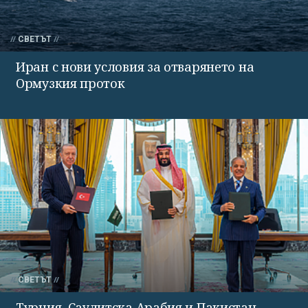
СВЕТЪТ
Иран с нови условия за отварянето на
Ормузкия проток
СВЕТЪТ
Турция, Саудитска Арабия и Пакистан