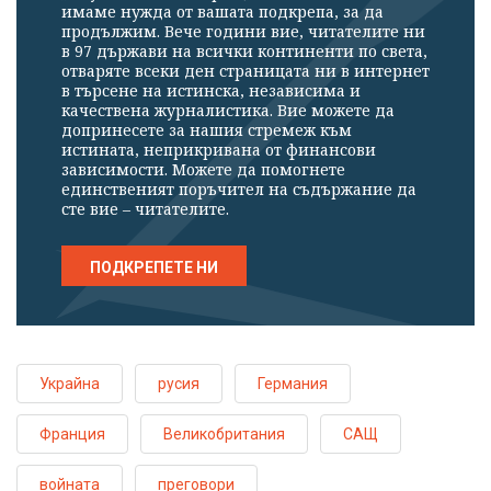
имаме нужда от вашата подкрепа, за да
продължим. Вече години вие, читателите ни
в 97 държави на всички континенти по света,
отваряте всеки ден страницата ни в интернет
в търсене на истинска, независима и
качествена журналистика. Вие можете да
допринесете за нашия стремеж към
истината, неприкривана от финансови
зависимости. Можете да помогнете
единственият поръчител на съдържание да
сте вие – читателите.
ПОДКРЕПЕТЕ НИ
Украйна
русия
Германия
Франция
Великобритания
САЩ
войната
преговори