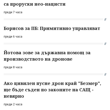
са проруски нео-нацисти
преди 7 часа
Борисов за ПБ: Примитивно управляват
преди 6 часа
Йотова зове за държавна помощ за
производството на дронове
преди 8 часа
Ако цивилен пусне дрон край "Безмер",
ще бъде съден по законите на САЩ -
невярно
преди 2 часа