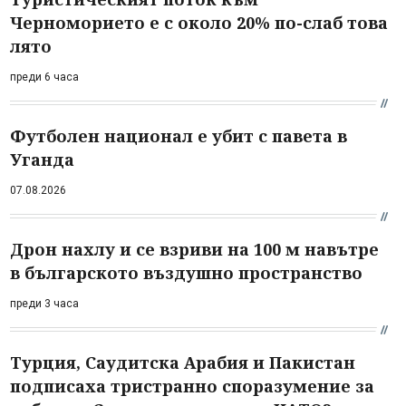
Черноморието е с около 20% по-слаб това
лято
преди 6 часа
Футболен национал е убит с павета в
Уганда
07.08.2026
Дрон нахлу и се взриви на 100 м навътре
в българското въздушно пространство
преди 3 часа
Турция, Саудитска Арабия и Пакистан
подписаха тристранно споразумение за