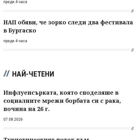
преди 4 часа
НАП обяви, че зорко следи два фестивала
в Бургаско
преди 4 часа
НАЙ-ЧЕТЕНИ
Инфлуенсърката, която споделяше в
социалните мрежи борбата си с рака,
почина на 26 г.
07.08.2026
Туристическият поток към