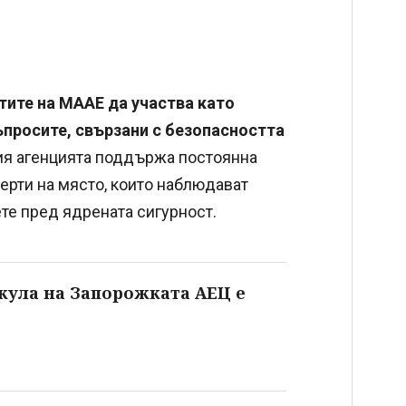
тите на МААЕ да участва като
ъпросите, свързани с безопасността
азия агенцията поддържа постоянна
ерти на място, които наблюдават
те пред ядрената сигурност.
кула на Запорожката АЕЦ е