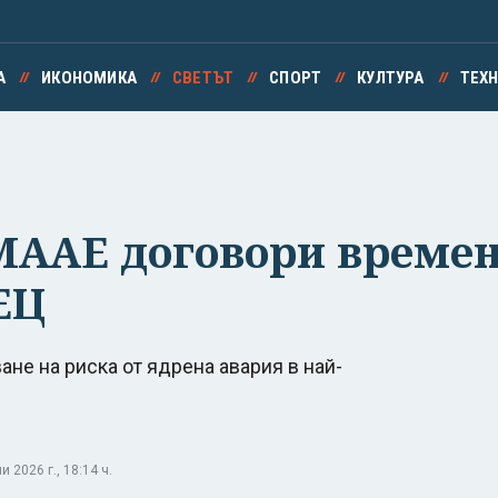
А
ИКОНОМИКА
СВЕТЪТ
СПОРТ
КУЛТУРА
ТЕХ
 МААЕ договори време
ЕЦ
не на риска от ядрена авария в най-
2026 г., 18:14 ч.