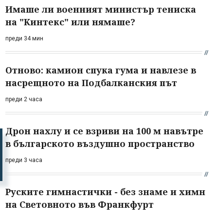
Имаше ли военният министър тениска
на "Кинтекс" или нямаше?
преди 34 мин
Отново: камион спука гума и навлезе в
насрещното на Подбалканския път
преди 2 часа
Дрон нахлу и се взриви на 100 м навътре
в българското въздушно пространство
преди 3 часа
Руските гимнастички - без знаме и химн
на Световното във Франкфурт