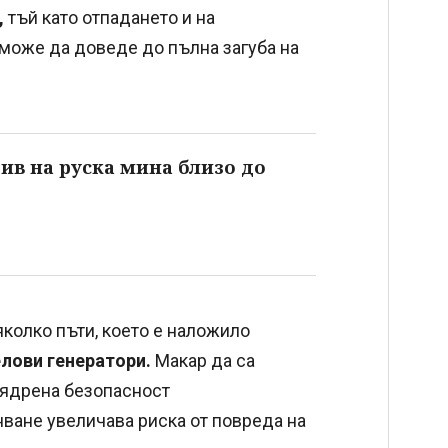
,
тъй като отпадането и на
може да доведе до пълна загуба на
ив на руска мина близо до
яколко пъти, което е наложило
лови генератори.
Макар да са
о ядрена безопасност
нване увеличава риска от повреда на