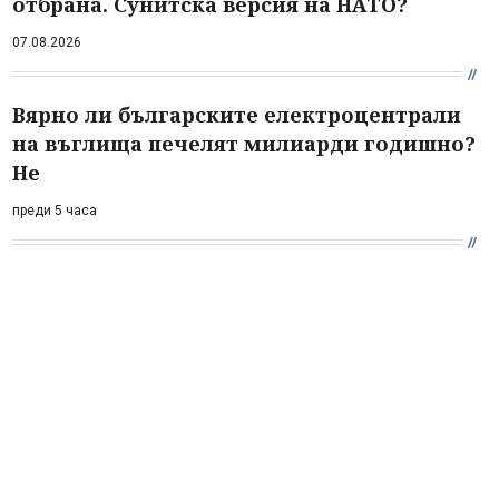
отбрана. Сунитска версия на НАТО?
07.08.2026
Вярно ли българските електроцентрали
на въглища печелят милиарди годишно?
Не
преди 5 часа