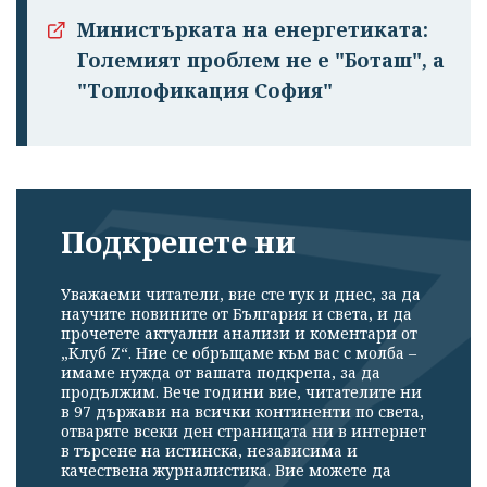
Министърката на енергетиката:
Големият проблем не е "Боташ", а
"Топлофикация София"
Подкрепете ни
Уважаеми читатели, вие сте тук и днес, за да
научите новините от България и света, и да
прочетете актуални анализи и коментари от
„Клуб Z“. Ние се обръщаме към вас с молба –
имаме нужда от вашата подкрепа, за да
продължим. Вече години вие, читателите ни
в 97 държави на всички континенти по света,
отваряте всеки ден страницата ни в интернет
в търсене на истинска, независима и
качествена журналистика. Вие можете да