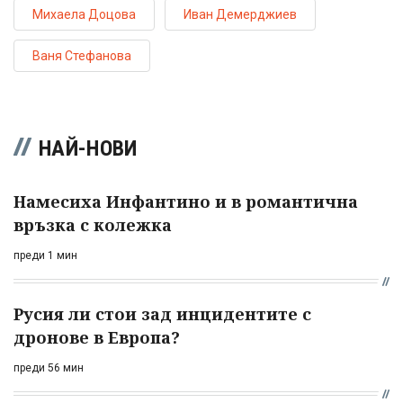
Михаела Доцова
Иван Демерджиев
Ваня Стефанова
НАЙ-НОВИ
Намесиха Инфантино и в романтична
връзка с колежка
преди 1 мин
Русия ли стои зад инцидентите с
дронове в Европа?
преди 56 мин