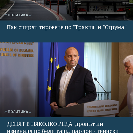
ПОЛИТИКА
Пак спират тировете по "Тракия" и "Струма"
ПОЛИТИКА
ДЕНЯТ В НЯКОЛКО РЕДА: дронът ни
изненада по бели гащ... пардон - тениски