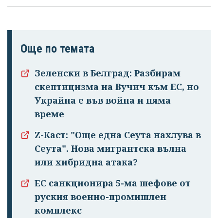
Още по темата
Зеленски в Белград: Разбирам
скептицизма на Вучич към ЕС, но
Украйна е във война и няма
време
Z-Каст: "Още една Сеута нахлува в
Сеута". Нова мигрантска вълна
или хибридна атака?
ЕС санкционира 5-ма шефове от
руския военно-промишлен
комплекс