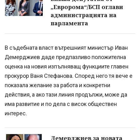
„Евророма“/БСП оглави
администрацията на
парламента
В съдебната власт вътрешният министър Иван
Демерджиев даде предпазливо положителна
оценка на новия изпълняващ функциите главен
прокурор Ваня Стефанова. Според него тя вече е
показала желание за работа и конкретни
действия, а ако тази линия продължи, може да
има развитие и по дела с висок обществен
интерес.
Демерджиев за новата