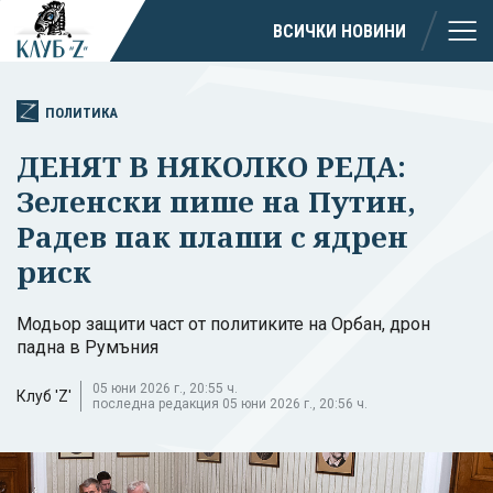
ВСИЧКИ НОВИНИ
ПОЛИТИКА
ДЕНЯТ В НЯКОЛКО РЕДА:
Зеленски пише на Путин,
Радев пак плаши с ядрен
риск
Модьор защити част от политиките на Орбан, дрон
падна в Румъния
05 юни 2026 г., 20:55 ч.
Клуб 'Z'
последна редакция 05 юни 2026 г., 20:56 ч.