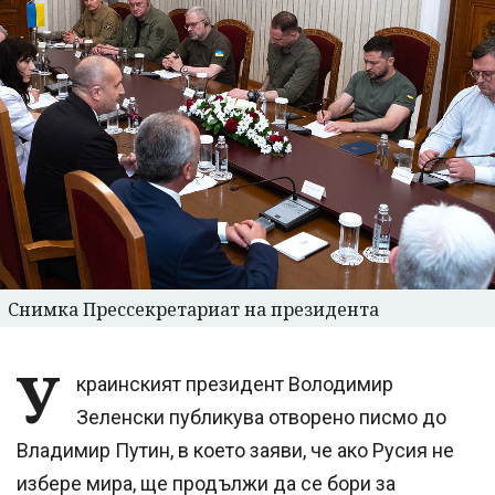
Снимка Прессекретариат на президента
У
краинският президент Володимир
Зеленски публикува отворено писмо до
Владимир Путин, в което заяви, че ако Русия не
избере мира, ще продължи да се бори за