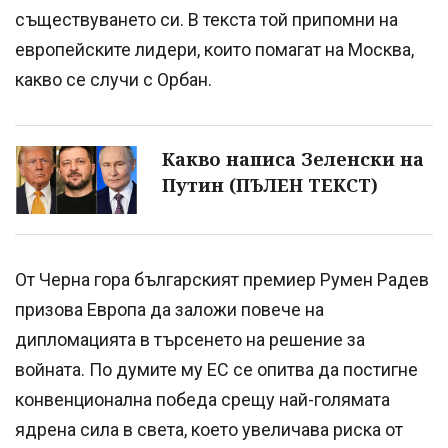
съществуването си. В текста той припомни на
европейските лидери, които помагат на Москва,
какво се случи с Орбан.
Какво написа Зеленски на
Путин (ПЪЛЕН ТЕКСТ)
От Черна гора българският премиер Румен Радев
призова Европа да заложи повече на
дипломацията в търсенето на решение за
войната. По думите му ЕС се опитва да постигне
конвенционална победа срещу най-голямата
ядрена сила в света, което увеличава риска от