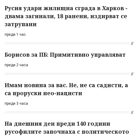
Русия удари жилищна сграда в Харков -
двама загинали, 18 ранени, издирват се
затрупани
преди 1 час
Борисов за ПБ: Примитивно управляват
преди 2 часа
Имам новина за вас. Не, не са садисти, а
са проруски нео-нацисти
преди 3 часа
На днешния ден преди 140 години
русофилите започнаха с политическото