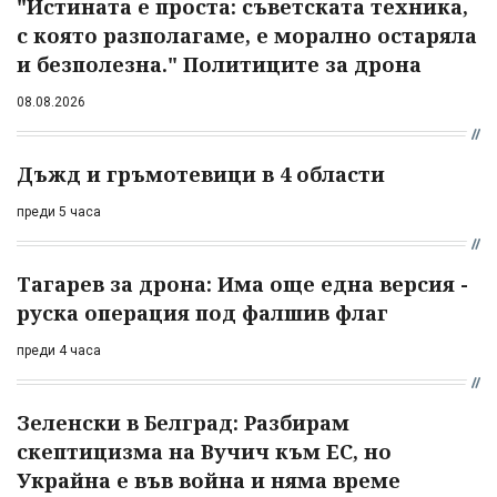
"Истината е проста: съветската техника,
с която разполагаме, е морално остаряла
и безполезна." Политиците за дрона
08.08.2026
Дъжд и гръмотевици в 4 области
преди 5 часа
Тагарев за дрона: Има още една версия -
руска операция под фалшив флаг
преди 4 часа
Зеленски в Белград: Разбирам
скептицизма на Вучич към ЕС, но
Украйна е във война и няма време