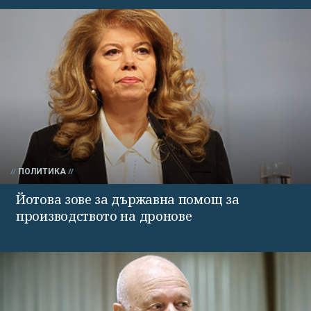
ПОЛИТИКА
Йотова зове за държавна помощ за
производството на дронове