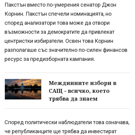
Пакстън вместо по-умерения сенатор Джон
Корнин. Пакстън спечели номинацията, но
според анализатори това може да отвори
възможности за демократите да привлекат
центристки избиратели. Освен това Корнин
разполагаше със значително по-силен финансов
ресурс за предизборната кампания.
Междинните избори в
САЩ - всичко, което
трябва да знаем
Според политически наблюдатели това означава,
че републиканците ще трябва да инвестират