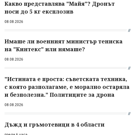
Какво представлява "Майя"? Дронът
носи до 5 кг експлозив
08.08.2026
Имаше ли военният министър тениска
на "Кинтекс" или нямаше?
08.08.2026
"Истината е проста: съветската техника,
с която разполагаме, е морално остаряла
и безполезна." Политиците за дрона
08.08.2026
Дъжд и гръмотевици в 4 области
преди 6 часа