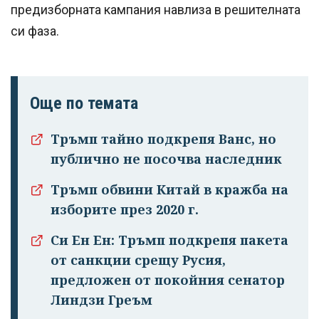
предизборната кампания навлиза в решителната
си фаза.
Още по темата
Тръмп тайно подкрепя Ванс, но
публично не посочва наследник
Тръмп обвини Китай в кражба на
изборите през 2020 г.
Си Ен Ен: Тръмп подкрепя пакета
от санкции срещу Русия,
предложен от покойния сенатор
Линдзи Греъм