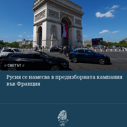
СВЕТЪТ
Русия се намесва в предизборната кампания
във Франция