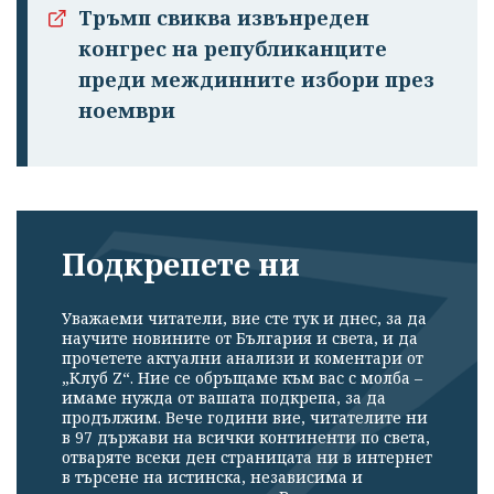
Тръмп свиква извънреден
конгрес на републиканците
преди междинните избори през
ноември
Подкрепете ни
Уважаеми читатели, вие сте тук и днес, за да
научите новините от България и света, и да
прочетете актуални анализи и коментари от
„Клуб Z“. Ние се обръщаме към вас с молба –
имаме нужда от вашата подкрепа, за да
продължим. Вече години вие, читателите ни
в 97 държави на всички континенти по света,
отваряте всеки ден страницата ни в интернет
в търсене на истинска, независима и