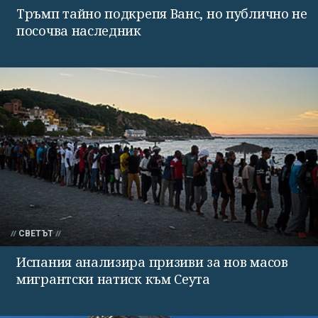
Тръмп тайно подкрепя Ванс, но публично не
посочва наследник
СВЕТЪТ
Испания анализира призиви за нов масов
мигрантски натиск към Сеута