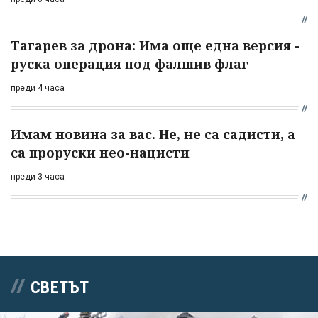
Тагарев за дрона: Има още една версия -
руска операция под фалшив флаг
преди 4 часа
Имам новина за вас. Не, не са садисти, а
са проруски нео-нацисти
преди 3 часа
СВЕТЪТ