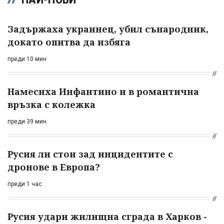
Задържаха украинец, убил сънародник,
докато опитва да избяга
преди 10 мин
Намесиха Инфантино и в романтична
връзка с колежка
преди 39 мин
Русия ли стои зад инцидентите с
дронове в Европа?
преди 1 час
Русия удари жилищна сграда в Харков -