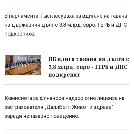
В парламента пък гласуваха за вдигане на тавана
на държавния дълг с 3,8 млрд. евро. ГЕРБ и ДПС
подкрепиха.
ПБ вдига тавана на дълга с
3,8 млрд. евро - ГЕРБ и ДПС
подкрепят
Комисията за финансов надзор отне лиценза на
застрахователя „ДаллБогг: Живот и здраве"
заради непазарно поведение.