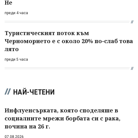
Не
преди 4 часа
Туристическият поток към
Черноморието е с около 20% по-слаб това
лято
преди 5 часа
НАЙ-ЧЕТЕНИ
Инфлуенсърката, която споделяше в
социалните мрежи борбата си с рака,
почина на 26 г.
07.08.2026