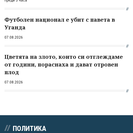
преди 5 часа
Футболен национал е убит с павета в
Уганда
07.08.2026
Цветята на злото, които си отглеждаме
от години, пораснаха и дават отровен
плод
07.08.2026
ПОЛИТИКА