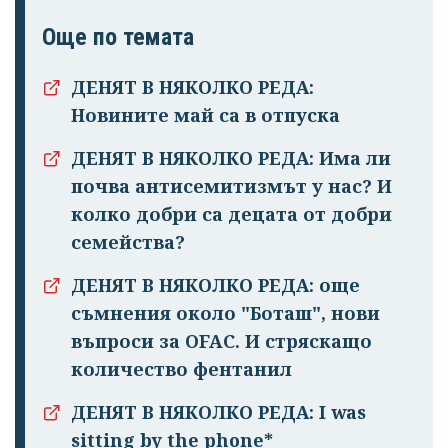
Още по темата
ДЕНЯТ В НЯКОЛКО РЕДА:
Новините май са в отпуска
ДЕНЯТ В НЯКОЛКО РЕДА: Има ли
почва антисемитизмът у нас? И
колко добри са децата от добри
семейства?
ДЕНЯТ В НЯКОЛКО РЕДА: още
съмнения около "Боташ", нови
въпроси за OFAC. И стряскащо
количество фентанил
ДЕНЯТ В НЯКОЛКО РЕДА: I was
sitting by the phone*