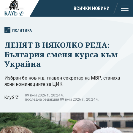
ВСИЧКИ НОВИНИ
ПОЛИТИКА
ДЕНЯТ В НЯКОЛКО РЕДА:
България сменя курса към
Украйна
Избран бе нов и.д. главен секретар на МВР, станаха
ясни номинациите за ЦИК
09 юни 2026 г., 20:24 ч.
Клуб 'Z'
последна редакция 09 юни 2026 г., 20:24 ч.