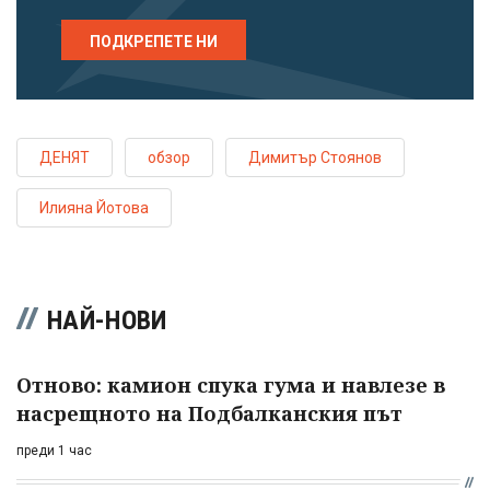
ПОДКРЕПЕТЕ НИ
ДЕНЯТ
обзор
Димитър Стоянов
Илияна Йотова
НАЙ-НОВИ
Отново: камион спука гума и навлезе в
насрещното на Подбалканския път
преди 1 час