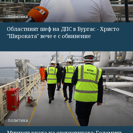
ПОЛИТИКА
Областният шеф на ДПС в Бургас - Христо
"Широката" вече е с обвинение
ПОЛИТИКА
Министърката на енергетиката: Големият