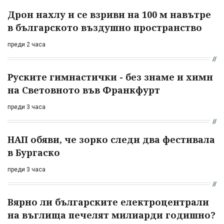
Дрон нахлу и се взриви на 100 м навътре
в българското въздушно пространство
преди 2 часа
Руските гимнастички - без знаме и химн
на Световното във Франкфурт
преди 3 часа
НАП обяви, че зорко следи два фестивала
в Бургаско
преди 3 часа
Вярно ли българските електроцентрали
на въглища печелят милиарди годишно?