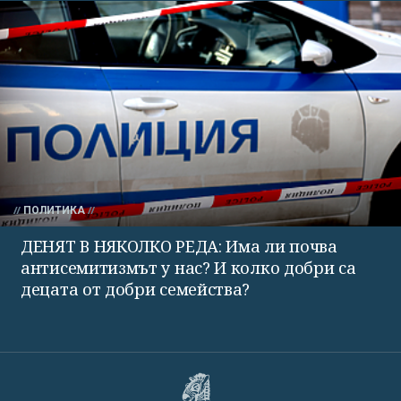
ПОЛИТИКА
ДЕНЯТ В НЯКОЛКО РЕДА: Има ли почва
антисемитизмът у нас? И колко добри са
децата от добри семейства?