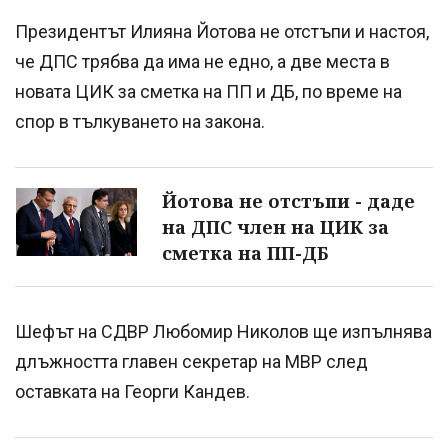
Президентът Илияна Йотова не отстъпи и настоя,
че ДПС трябва да има не едно, а две места в
новата ЦИК за сметка на ПП и ДБ, по време на
спор в тълкуването на закона.
Йотова не отстъпи - даде
на ДПС член на ЦИК за
сметка на ПП-ДБ
Шефът на СДВР Любомир Николов ще изпълнява
длъжността главен секретар на МВР след
оставката на Георги Кандев.