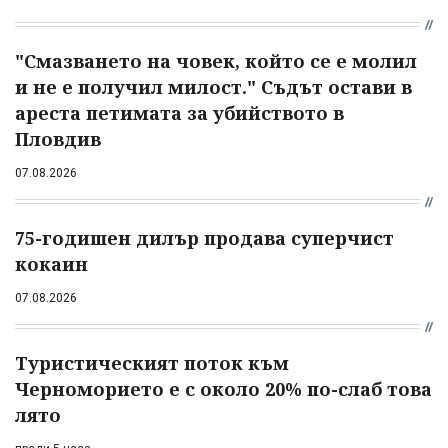
"Смазването на човек, който се е молил
и не е получил милост." Съдът остави в
ареста петимата за убийството в
Пловдив
07.08.2026
75-годишен дилър продава суперчист
кокаин
07.08.2026
Туристическият поток към
Черноморието е с около 20% по-слаб това
лято