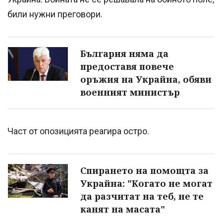
били нужни преговори.
България няма да
предоставя повече
оръжия на Украйна, обяви
военният министър
Част от опозицията реагира остро.
Спирането на помощта за
Украйна: "Когато не могат
да разчитат на теб, не те
канят на масата"