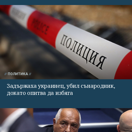
ПОЛИТИКА
Задържаха украинец, убил сънародник,
докато опитва да избяга