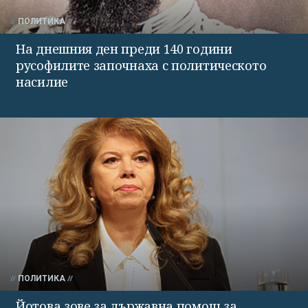
ПОЛИТИКА
На днешния ден преди 140 години
русофилите започнаха с политическото
насилие
ПОЛИТИКА
Йотова зове за държавна помощ за