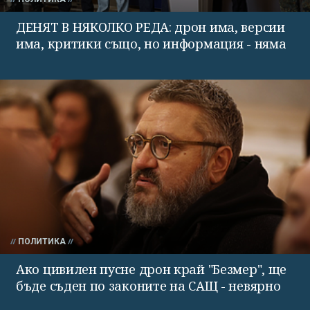
ДЕНЯТ В НЯКОЛКО РЕДА: дрон има, версии
има, критики също, но информация - няма
ПОЛИТИКА
Ако цивилен пусне дрон край "Безмер", ще
бъде съден по законите на САЩ - невярно