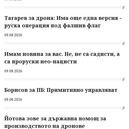
Тагарев за дрона: Има още една версия -
руска операция под фалшив флаг
09.08.2026
Имам новина за вас. Не, не са садисти, а
са проруски нео-нацисти
09.08.2026
Борисов за ПБ: Примитивно управляват
09.08.2026
Йотова зове за държавна помощ за
производството на дронове