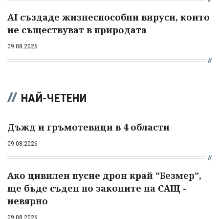
AI създаде жизнеспособни вируси, които
не съществуват в природата
09.08.2026
НАЙ-ЧЕТЕНИ
Дъжд и гръмотевици в 4 области
09.08.2026
Ако цивилен пусне дрон край "Безмер",
ще бъде съден по законите на САЩ -
невярно
09.08.2026