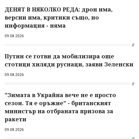
ДЕНЯТ В НЯКОЛКО РЕДА: дрон има,
версии има, критики също, но
информация - няма
09.08.2026
Путин се готви да мобилизира още
стотици хиляди руснаци, заяви Зеленски
09.08.2026
"Зимата в Украйна вече не е просто
сезон. Тя е оръжие" - британският
министър на отбраната призова за
ракети
09.08.2026