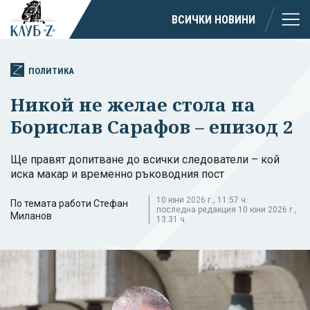
ВСИЧКИ НОВИНИ
ПОЛИТИКА
Никой не желае стола на
Борислав Сарафов – епизод 2
Ще правят допитване до всички следователи – кой
иска макар и временно ръководния пост
10 юни 2026 г., 11:57 ч.
По темата работи Стефан
последна редакция 10 юни 2026 г.,
Миланов
13:31 ч.