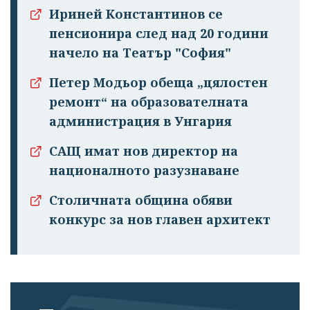
Ириней Константинов се
пенсионира след над 20 години
начело на Театър "София"
Петер Модьор обеща „цялостен
ремонт“ на образователната
администрация в Унгария
САЩ имат нов директор на
националното разузнаване
Столичната община обяви
конкурс за нов главен архитект