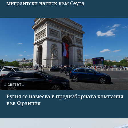
мигрантски натиск към Сеута
СВЕТЪТ
Русия се намесва в предизборната кампания
във Франция