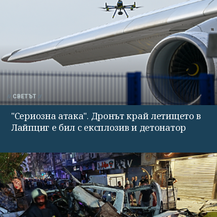
СВЕТЪТ
"Сериозна атака". Дронът край летището в
Лайпциг е бил с експлозив и детонатор