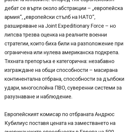
дебат се върти около абстракции – „европейска
армия“, „европейски стълб на НАТО“,
разширяване на Joint Expeditionary Force – но
липсва трезва оценка на реалните военни
стратегии, които биха били на разположение при
ограничена или нулева американска подкрепа.
Тяхната препоръка е категорична: незабавно
изграждане на общи способности – масирана
континентална отбрана, способности за дълбоки
удари, многослойна ПВО, суверенни системи за
разузнаване и наблюдение.
Европейският комисар по отбраната Андрюс
Кубилиус поставя цената на заместването на
американските способности в Европа на 500