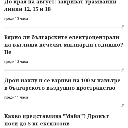
До края на август: закриват трамвайни
линии 12, 15 и 18
преди 13 часа
Вярно ли българските електроцентрали
на въглища печелят милиарди годишно?
Не
преди 13 часа
Дрон нахлу и се взриви на 100 м навътре
в българското въздушно пространство
преди 11 часа
Какво представлява "Майя"? Дронът
носи до 5 кг експлозив