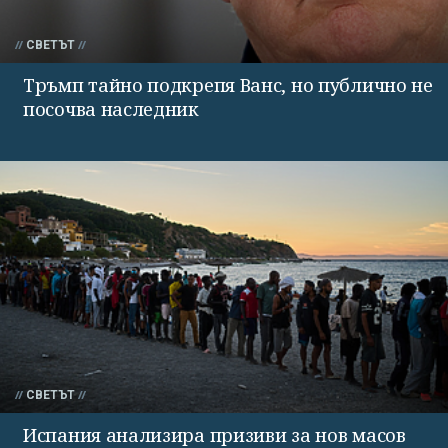
СВЕТЪТ
Тръмп тайно подкрепя Ванс, но публично не
посочва наследник
СВЕТЪТ
Испания анализира призиви за нов масов