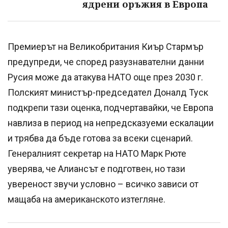
ядрени оръжия в Европа
Премиерът на Великобритания Киър Стармър
предупреди, че според разузнавателни данни
Русия може да атакува НАТО още през 2030 г.
Полският министър-председател Доналд Туск
подкрепи тази оценка, подчертавайки, че Европа
навлиза в период на непредсказуеми ескалации
и трябва да бъде готова за всеки сценарий.
Генералният секретар на НАТО Марк Рюте
уверява, че Алиансът е подготвен, но тази
увереност звучи условно – всичко зависи от
мащаба на американското изтегляне.