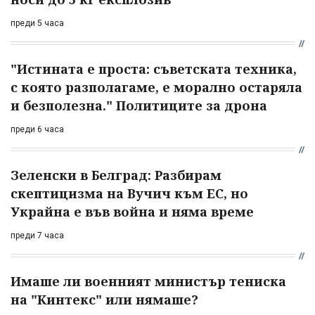
преди 5 часа
"Истината е проста: съветската техника,
с която разполагаме, е морално остаряла
и безполезна." Политиците за дрона
преди 6 часа
Зеленски в Белград: Разбирам
скептицизма на Вучич към ЕС, но
Украйна е във война и няма време
преди 7 часа
Имаше ли военният министър тениска
на "Кинтекс" или нямаше?