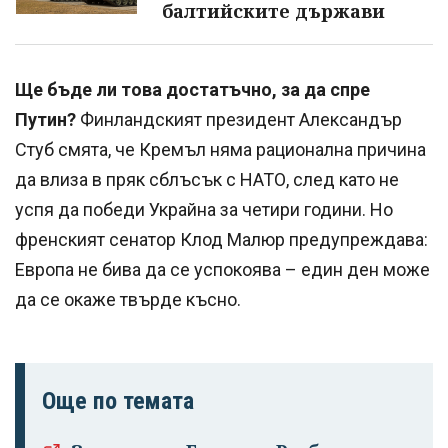
балтийските държави
Ще бъде ли това достатъчно, за да спре
Путин?
Финландският президент Александър
Стуб смята, че Кремъл няма рационална причина
да влиза в пряк сблъсък с НАТО, след като не
успя да победи Украйна за четири години. Но
френският сенатор Клод Малюр предупреждава:
Европа не бива да се успокоява – един ден може
да се окаже твърде късно.
Още по темата