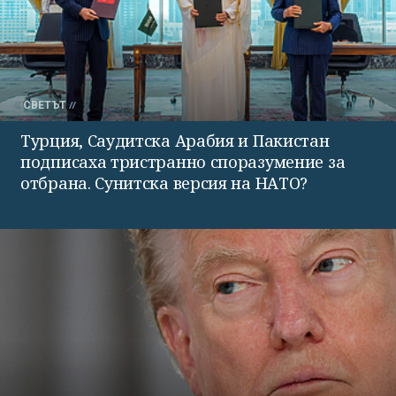
СВЕТЪТ
Турция, Саудитска Арабия и Пакистан
подписаха тристранно споразумение за
отбрана. Сунитска версия на НАТО?