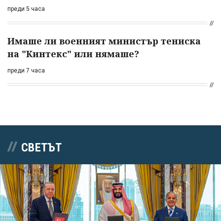
преди 5 часа
Имаше ли военният министър тениска
на "Кинтекс" или нямаше?
преди 7 часа
СВЕТЪТ