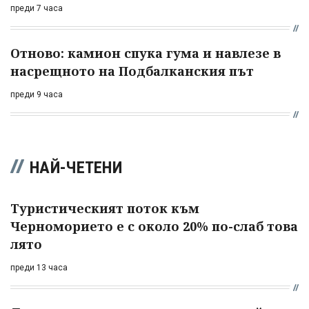
преди 7 часа
Отново: камион спука гума и навлезе в
насрещното на Подбалканския път
преди 9 часа
НАЙ-ЧЕТЕНИ
Туристическият поток към
Черноморието е с около 20% по-слаб това
лято
преди 13 часа