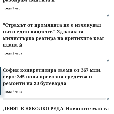
преди 1 час
"Страхът от промяната не е излекувал
нито един пациент." Здравната
министърка реагира на критиките към
плана ѝ
преди 2 часа
София конкретизира заема от 367 млн.
евро: 345 нови превозни средства и
ремонти на 20 булеварда
преди 2 часа
ДЕНЯТ В НЯКОЛКО РЕДА: Новините май са