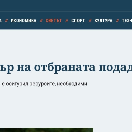
А
ИКОНОМИКА
СВЕТЪТ
СПОРТ
КУЛТУРА
ТЕХ
р на отбраната подад
 е осигурил ресурсите, необходими