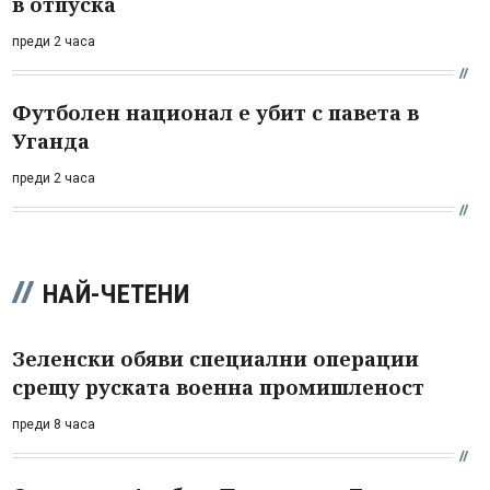
в отпуска
преди 2 часа
Футболен национал е убит с павета в
Уганда
преди 2 часа
НАЙ-ЧЕТЕНИ
Зеленски обяви специални операции
срещу руската военна промишленост
преди 8 часа