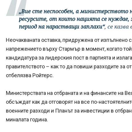
„Вие сте неспособен, а министерството 
ресурсите, от които нацията се нуждае,
период на нарастващи заплахи“
, се казва
Неочакваната оставка, придружена от изпълнено с
напрежението върху Стармър в момент, когато той
кандидатура за лидерския пост в партията и излага
правителството – как то да повиши разходите за от
отбелязва Ройтерс.
Министерствата на отбраната и на финансите на В
обсъждат как да отговорят на все по-настоятелнит
военните разходи и Планът за инвестиции в отбран
миналата година.