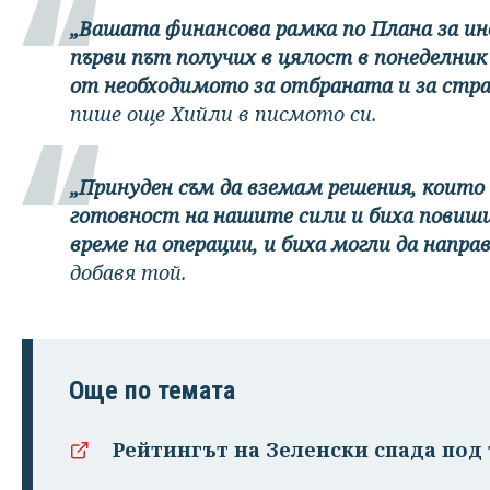
„Вашата финансова рамка по Плана за ин
първи път получих в цялост в понеделник 
от необходимото за отбраната и за стр
пише още Хийли в писмото си.
„Принуден съм да вземам решения, които
готовност на нашите сили и биха повиш
време на операции, и биха могли да напр
добавя той.
Още по темата
Рейтингът на Зеленски спада под 