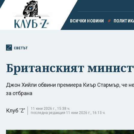
ВСИЧКИ НОВИНИ
ПОЛИТИК
СВЕТЪТ
Британският министъ
Джон Хийли обвини премиера Киър Стармър, че не
за отбрана
11 юни 2026 г., 15:38 ч.
Клуб 'Z'
последна редакция 11 юни 2026 г., 16:13 ч.