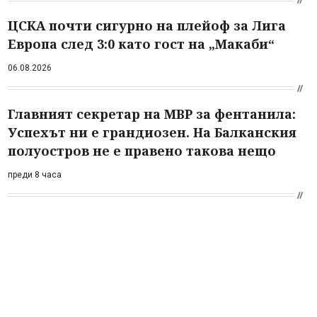
ЦСКА почти сигурно на плейоф за Лига
Европа след 3:0 като гост на „Макаби“
06.08.2026
Главният секретар на МВР за фентанила:
Успехът ни е грандиозен. На Балканския
полуостров не е правено такова нещо
преди 8 часа