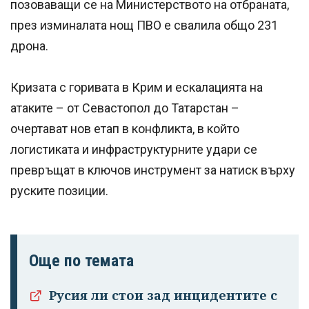
позоваващи се на Министерството на отбраната,
през изминалата нощ ПВО е свалила общо 231
дрона.
Кризата с горивата в Крим и ескалацията на
атаките – от Севастопол до Татарстан –
очертават нов етап в конфликта, в който
логистиката и инфраструктурните удари се
превръщат в ключов инструмент за натиск върху
руските позиции.
Още по темата
Русия ли стои зад инцидентите с