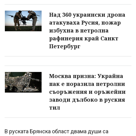
Над 360 украински дрона
атакуваха Русия, пожар
избухна в петролна
рафинерия край Санкт
Петербург
Москва призна: Украйна
пак е поразила петролни
съоръжения и оръжейни
заводи дълбоко в руския
тил
В руската Брянска област двама души са