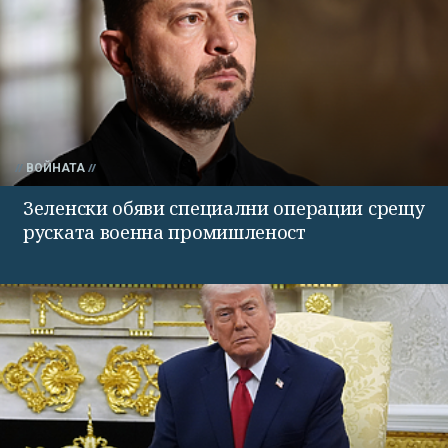
ВОЙНАТА
Зеленски обяви специални операции срещу
руската военна промишленост