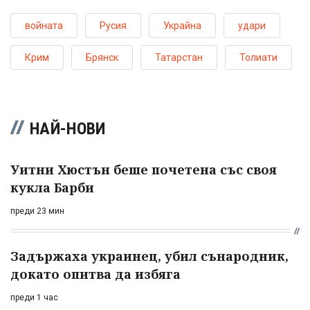
войната
Русия
Украйна
удари
Крим
Брянск
Татарстан
Толиати
НАЙ-НОВИ
Уитни Хюстън беше почетена със своя
кукла Барби
преди 23 мин
Задържаха украинец, убил сънародник,
докато опитва да избяга
преди 1 час