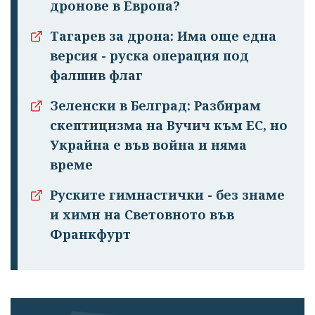
дронове в Европа?
Тагарев за дрона: Има още една
версия - руска операция под
фалшив флаг
Зеленски в Белград: Разбирам
скептицизма на Вучич към ЕС, но
Украйна е във война и няма
време
Руските гимнастички - без знаме
и химн на Световното във
Франкфурт