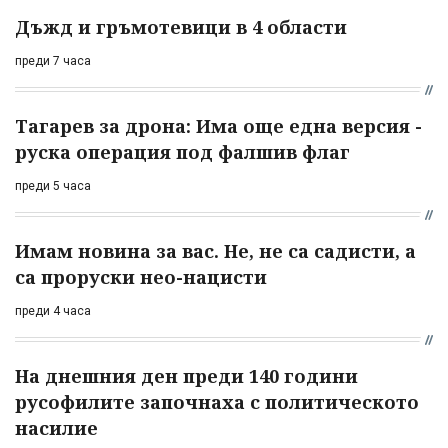
Дъжд и гръмотевици в 4 области
преди 7 часа
Тагарев за дрона: Има още една версия -
руска операция под фалшив флаг
преди 5 часа
Имам новина за вас. Не, не са садисти, а
са проруски нео-нацисти
преди 4 часа
На днешния ден преди 140 години
русофилите започнаха с политическото
насилие