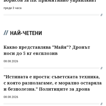
преди 3 часа
НАЙ-ЧЕТЕНИ
Какво представлява "Майя"? Дронът
носи до 5 кг експлозив
08.08.2026
"Истината е проста: съветската техника,
с която разполагаме, е морално остаряла
и безполезна." Политиците за дрона
08.08.2026