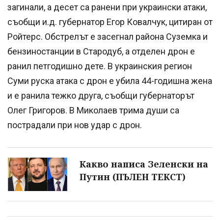
загинали, а десет са ранени при украински атаки,
съобщи и.д. губернатор Егор Ковалчук, цитиран от
Ройтерс. Обстрелът е засегнал района Суземка и
бензиностанции в Стародуб, а отделен дрон е
ранил петгодишно дете. В украинския регион
Суми руска атака с дрон е убила 44-годишна жена
и е ранила тежко друга, съобщи губернаторът
Олег Григоров. В Миколаев трима души са
пострадали при нов удар с дрон.
Какво написа Зеленски на
Путин (ПЪЛЕН ТЕКСТ)