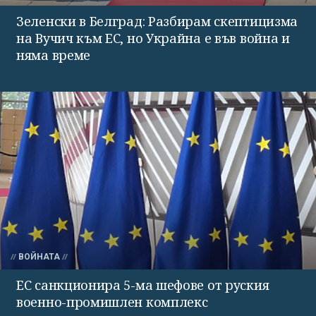
Зеленски в Белград: Разбирам скептицизма
на Вучич към ЕС, но Украйна е във война и
няма време
ВОЙНАТА
ЕС санкционира 5-ма шефове от руския
военно-промишлен комплекс