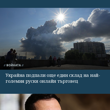
ВОЙНАТА
Украйна подпали още един склад на най-
големия руски онлайн търговец