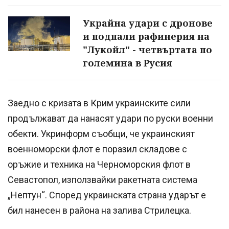
Украйна удари с дронове
и подпали рафинерия на
"Лукойл" - четвъртата по
големина в Русия
Заедно с кризата в Крим украинските сили
продължават да нанасят удари по руски военни
обекти. Укринформ съобщи, че украинският
военноморски флот е поразил складове с
оръжие и техника на Черноморския флот в
Севастопол, използвайки ракетната система
„Нептун“. Според украинската страна ударът е
бил нанесен в района на залива Стрилецка.