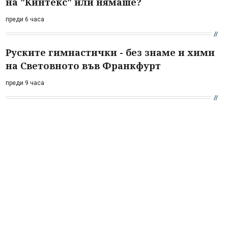
на "Кинтекс" или нямаше?
преди 6 часа
Руските гимнастички - без знаме и химн
на Световното във Франкфурт
преди 9 часа