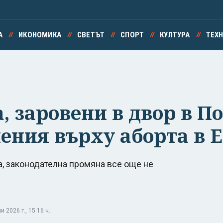
А
ИКОНОМИКА
СВЕТЪТ
СПОРТ
КУЛТУРА
ТЕХ
 заровени в двор в По
чения върху аборта в 
, законодателна промяна все още не
2026 г., 15:16 ч.