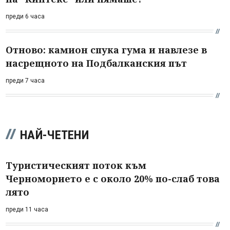
преди 6 часа
Отново: камион спука гума и навлезе в
насрещното на Подбалканския път
преди 7 часа
НАЙ-ЧЕТЕНИ
Туристическият поток към
Черноморието е с около 20% по-слаб това
лято
преди 11 часа