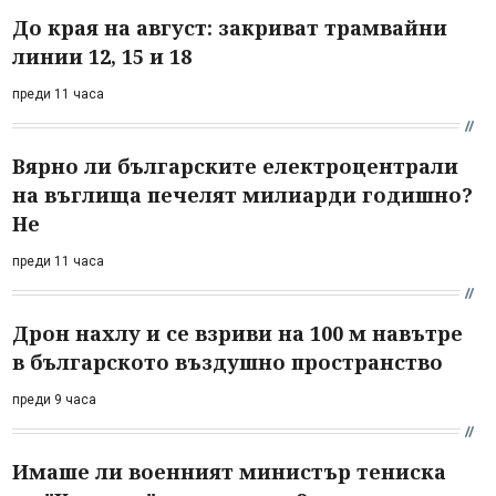
До края на август: закриват трамвайни
линии 12, 15 и 18
преди 11 часа
Вярно ли българските електроцентрали
на въглища печелят милиарди годишно?
Не
преди 11 часа
Дрон нахлу и се взриви на 100 м навътре
в българското въздушно пространство
преди 9 часа
Имаше ли военният министър тениска