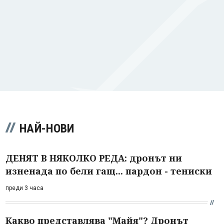
НАЙ-НОВИ
ДЕНЯТ В НЯКОЛКО РЕДА: дронът ни
изненада по бели гащ... пардон - тениски
преди 3 часа
Какво представлява "Майя"? Дронът