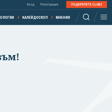
Вход
Регистрация
ПОДКРЕПЕТЕ CLUBZ
НОЛОГИИ
КАЛЕЙДОСКОП
МНЕНИЯ
зъм!