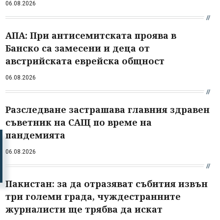
06.08.2026
АПА: При антисемитската проява в
Банско са замесени и деца от
австрийската еврейска общност
06.08.2026
Разследване застрашава главния здравен
съветник на САЩ по време на
пандемията
06.08.2026
Пакистан: за да отразяват събития извън
три големи града, чуждестранните
журналисти ще трябва да искат