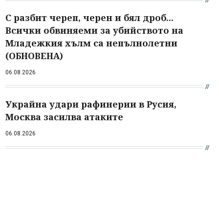
С разбит череп, черен и бял дроб...
Всички обвиняеми за убийството на
Младежкия хълм са непълнолетни
(ОБНОВЕНА)
06.08.2026
Украйна удари рафинерии в Русия,
Москва засилва атаките
06.08.2026