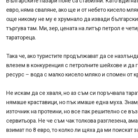
Българските пазари поне са стабилни. Като вдигна
евро, няма сваляне, ако ще и от небето кисело мля
още никому не му е хрумнало да извади българския
търгува там. Ми, зер, цената на литър петрол е чети
таратореца.
Така че, ако туристите продължават да се назлънд
влезем в конкуренция с петролните шейхове и да 
ресурс – вода с малко кисело мляко и спомен от к
Не искам да се хваля, но аз съм си поръчвала тар
нямаше краставици, но пък имаше една муха. Знам
източник на протеини, но все пак решително се въз
сервитьора. Не че съм чак толкова разглезена, ама
взимат по 8 евро, то колко ли щяха да ми поискат 