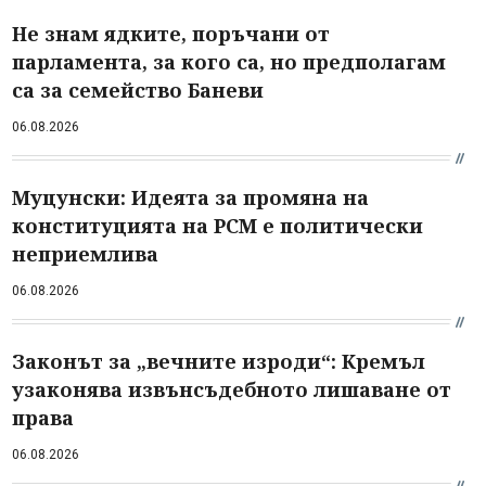
Не знам ядките, поръчани от
парламента, за кого са, но предполагам
са за семейство Баневи
06.08.2026
Муцунски: Идеята за промяна на
конституцията на РСМ е политически
неприемлива
06.08.2026
Законът за „вечните изроди“: Кремъл
узаконява извънсъдебното лишаване от
права
06.08.2026