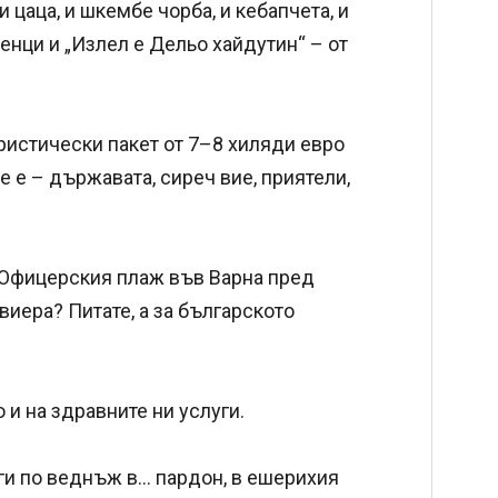
 и цаца, и шкембе чорба, и кебапчета, и
менци и „Излел е Дельо хайдутин“ – от
уристически пакет от 7–8 хиляди евро
не е – държавата, сиреч вие, приятели,
и Офицерския плаж във Варна пред
иера? Питате, а за българското
 и на здравните ни услуги.
и по веднъж в... пардон, в ешерихия