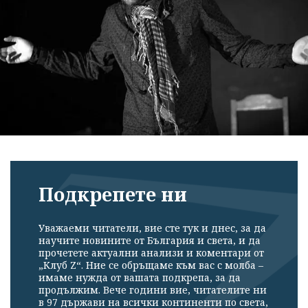
Подкрепете ни
Уважаеми читатели, вие сте тук и днес, за да
научите новините от България и света, и да
прочетете актуални анализи и коментари от
„Клуб Z“. Ние се обръщаме към вас с молба –
имаме нужда от вашата подкрепа, за да
продължим. Вече години вие, читателите ни
в 97 държави на всички континенти по света,