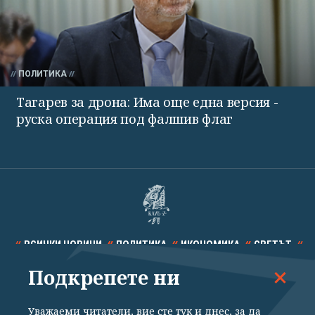
ПОЛИТИКА
Тагарев за дрона: Има още една версия -
руска операция под фалшив флаг
ВСИЧКИ НОВИНИ
ПОЛИТИКА
ИКОНОМИКА
СВЕТЪТ
Подкрепете ни
СПОРТ
КУЛТУРА
ТЕХНОЛОГИИ
КАЛЕЙДОСКОП
МНЕНИЯ
Уважаеми читатели, вие сте тук и днес, за да