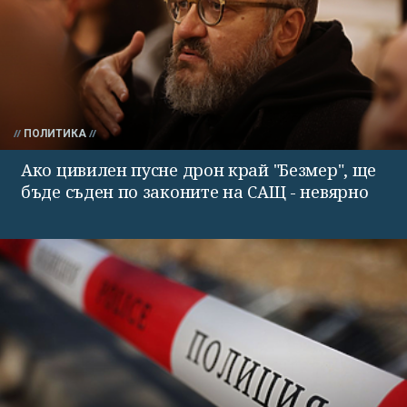
ПОЛИТИКА
Ако цивилен пусне дрон край "Безмер", ще
бъде съден по законите на САЩ - невярно