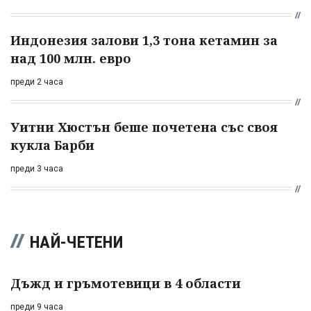
Индонезия залови 1,3 тона кетамин за
над 100 млн. евро
преди 2 часа
Уитни Хюстън беше почетена със своя
кукла Барби
преди 3 часа
НАЙ-ЧЕТЕНИ
Дъжд и гръмотевици в 4 области
преди 9 часа