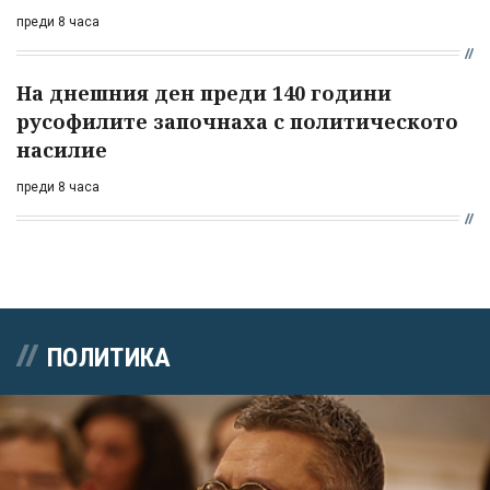
преди 8 часа
На днешния ден преди 140 години
русофилите започнаха с политическото
насилие
преди 8 часа
ПОЛИТИКА