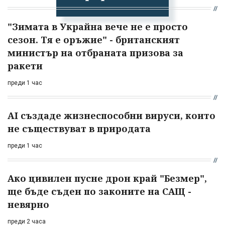
"Зимата в Украйна вече не е просто
сезон. Тя е оръжие" - британският
министър на отбраната призова за
ракети
преди 1 час
AI създаде жизнеспособни вируси, които
не съществуват в природата
преди 1 час
Ако цивилен пусне дрон край "Безмер",
ще бъде съден по законите на САЩ -
невярно
преди 2 часа