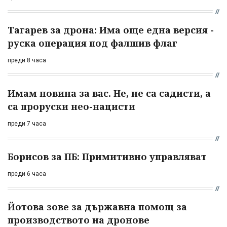
Тагарев за дрона: Има още една версия -
руска операция под фалшив флаг
преди 8 часа
Имам новина за вас. Не, не са садисти, а
са проруски нео-нацисти
преди 7 часа
Борисов за ПБ: Примитивно управляват
преди 6 часа
Йотова зове за държавна помощ за
производството на дронове