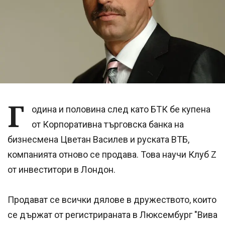
Г
одина и половина след като БТК бе купена
от Корпоративна търговска банка на
бизнесмена Цветан Василев и руската ВТБ,
компанията отново се продава. Това научи Клуб Z
от инвеститори в Лондон.
Продават се всички дялове в дружеството, които
се държат от регистрираната в Люксембург "Вива