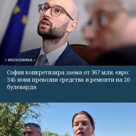
ИКОНОМИКА
София конкретизира заема от 367 млн. евро:
345 нови превозни средства и ремонти на 20
булеварда