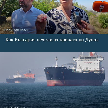
ИКОНОМИКА
Как България печели от кризата по Дунав