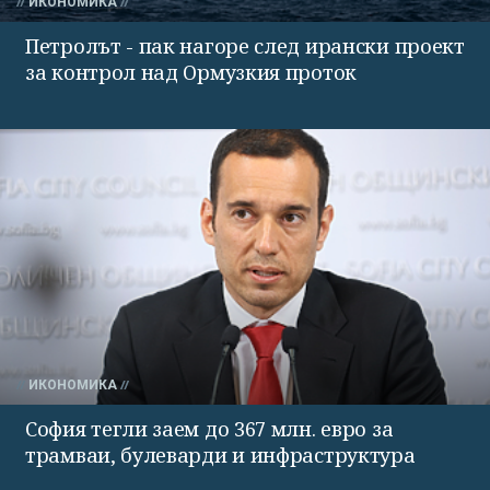
ИКОНОМИКА
Петролът - пак нагоре след ирански проект
за контрол над Ормузкия проток
ИКОНОМИКА
София тегли заем до 367 млн. евро за
трамваи, булеварди и инфраструктура