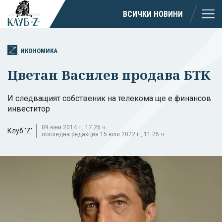
ВСИЧКИ НОВИНИ
ИКОНОМИКА
Цветан Василев продава БТК
И следващият собственик на телекома ще е финансов
инвеститор
09 юни 2014 г., 17:26 ч.
Клуб 'Z'
последна редакция 15 юли 2022 г., 11:25 ч.