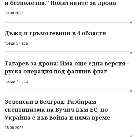
и безполезна." Политиците за дрона
08.08.2026
Дъжд и гръмотевици в 4 области
преди 5 часа
Тагарев за дрона: Има още една версия -
руска операция под фалшив флаг
преди 4 часа
Зеленски в Белград: Разбирам
скептицизма на Вучич към ЕС, но
Украйна е във война и няма време
08.08.2026