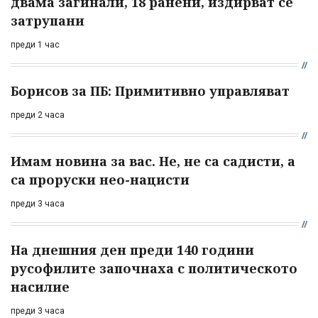
двама загинали, 18 ранени, издирват се
затрупани
преди 1 час
Борисов за ПБ: Примитивно управляват
преди 2 часа
Имам новина за вас. Не, не са садисти, а
са проруски нео-нацисти
преди 3 часа
На днешния ден преди 140 години
русофилите започнаха с политическото
насилие
преди 3 часа