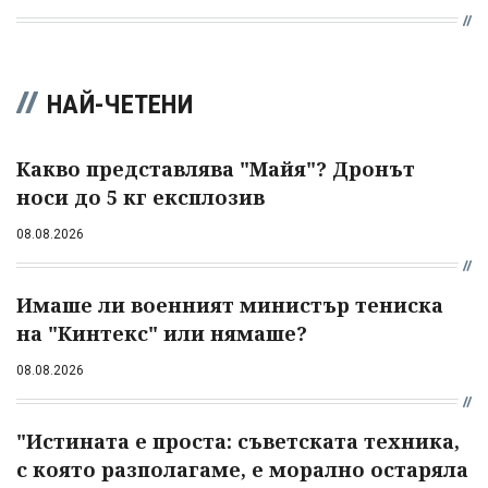
НАЙ-ЧЕТЕНИ
Какво представлява "Майя"? Дронът
носи до 5 кг експлозив
08.08.2026
Имаше ли военният министър тениска
на "Кинтекс" или нямаше?
08.08.2026
"Истината е проста: съветската техника,
с която разполагаме, е морално остаряла