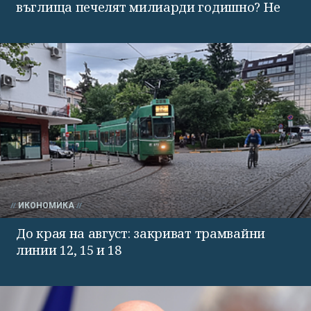
въглища печелят милиарди годишно? Не
ИКОНОМИКА
До края на август: закриват трамвайни
линии 12, 15 и 18