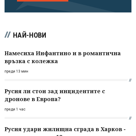
НАЙ-НОВИ
Намесиха Инфантино и в романтична
връзка с колежка
преди 13 мин
Русия ли стои зад инцидентите с
дронове в Европа?
преди 1 час
Русия удари жилищна сграда в Харков -