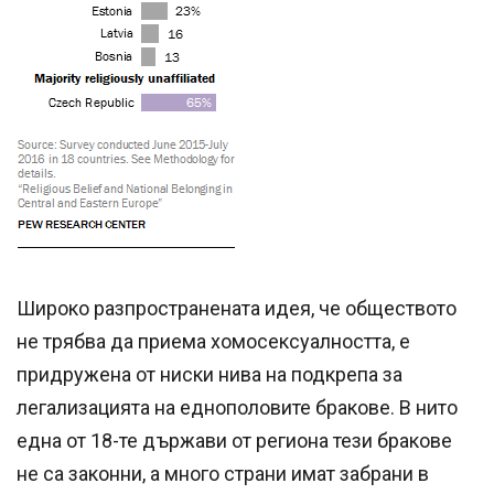
Широко разпространената идея, че обществото
не трябва да приема хомосексуалността, е
придружена от ниски нива на подкрепа за
легализацията на еднополовите бракове. В нито
една от 18-те държави от региона тези бракове
не са законни, а много страни имат забрани в