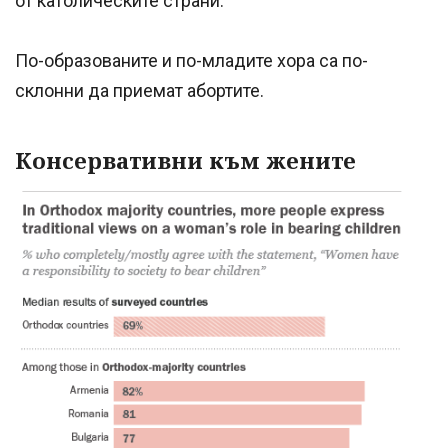
от католическите страни.
По-образованите и по-младите хора са по-
склонни да приемат абортите.
Консервативни към жените