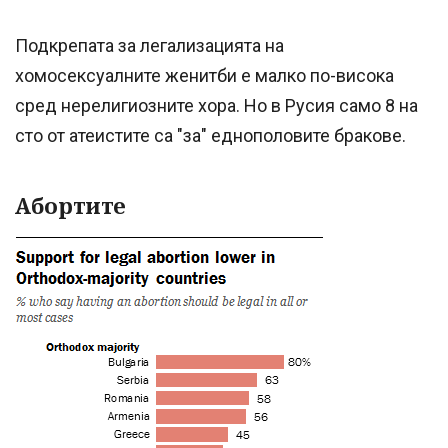
Подкрепата за легализацията на
хомосексуалните женитби е малко по-висока
сред нерелигиозните хора. Но в Русия само 8 на
сто от атеистите са "за" еднополовите бракове.
Абортите