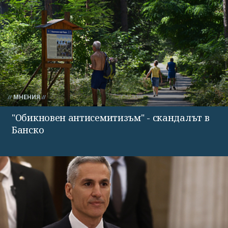
МНЕНИЯ
"Обикновен антисемитизъм" - скандалът в
Банско