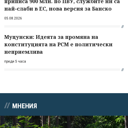
приписа 900 млн. по ПВУ, службите ни са
най-слаби в ЕС, нова версия за Банско
05.08.2026
Муцунски: Идеята за промяна на
конституцията на РСМ е политически
неприемлива
преди 5 часа
МНЕНИЯ