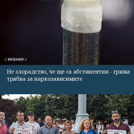
МНЕНИЯ
Не злорадство, че ще са абстинентни - грижа
трябва за наркозависимите