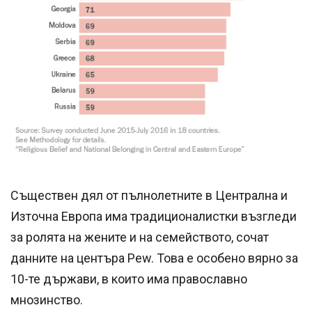
Съществен дял от пълнолетните в Централна и
Източна Европа има традиционалистки възгледи
за ролята на жените и на семейството, сочат
данните на центъра Pew. Това е особено вярно за
10-те държави, в които има православно
мнозинство.