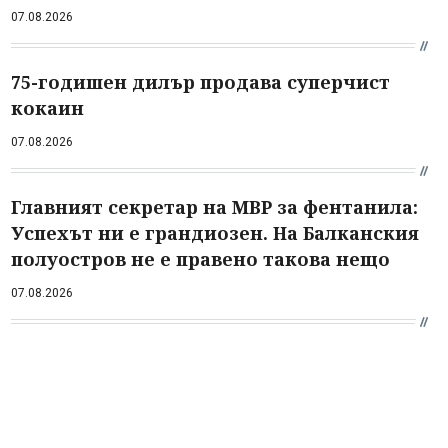
07.08.2026
75-годишен дилър продава суперчист
кокаин
07.08.2026
Главният секретар на МВР за фентанила:
Успехът ни е грандиозен. На Балканския
полуостров не е правено такова нещо
07.08.2026