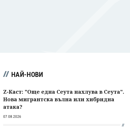
НАЙ-НОВИ
Z-Каст: "Още една Сеута нахлува в Сеута".
Нова мигрантска вълна или хибридна
атака?
07.08.2026