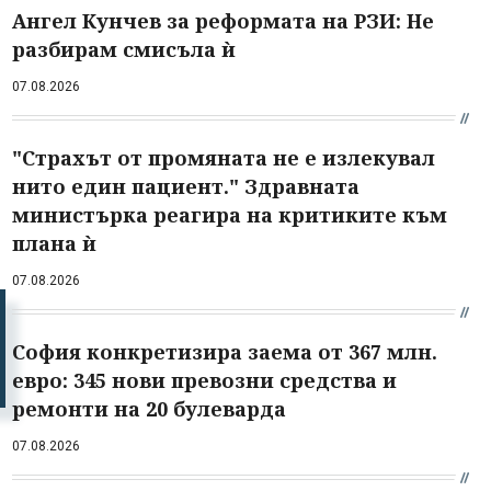
Ангел Кунчев за реформата на РЗИ: Не
разбирам смисъла ѝ
07.08.2026
"Страхът от промяната не е излекувал
нито един пациент." Здравната
министърка реагира на критиките към
плана ѝ
07.08.2026
София конкретизира заема от 367 млн.
евро: 345 нови превозни средства и
ремонти на 20 булеварда
07.08.2026