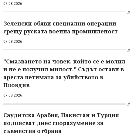
07.08.2026
Зеленски обяви специални операции
срещу руската военна промишленост
07.08.2026
"Смазването на човек, който се е молил
и не е получил милост." Съдът остави в
ареста петимата за убийството в
Пловдив
07.08.2026
Саудитска Арабия, Пакистан и Турция
подписват днес споразумение за
съвместна отбрана