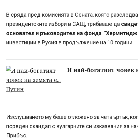
В сряда пред комисията в Сената, която разследв
президентските избори в САЩ, трябваше да
свиде
основател и ръководител на фонда "Хермитидж
инвестиции в Русия в продължение на 10 години.
И най-богатият човек н
Изслушването му беше отложено за четвъртък, ко
пореден скандал с вулгарните си изказвания за на
Прибъс.