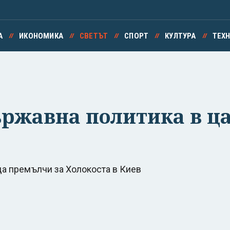
А
ИКОНОМИКА
СВЕТЪТ
СПОРТ
КУЛТУРА
ТЕХ
ржавна политика в ца
да премълчи за Холокоста в Киев