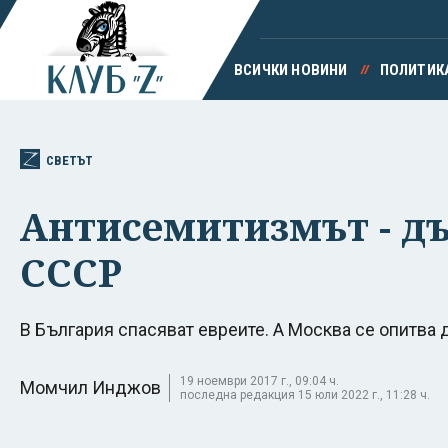
ВСИЧКИ НОВИНИ
ПОЛИТИК
СВЕТЪТ
Антисемитизмът - дъ
СССР
В България спасяват евреите. А Москва се опитва 
19 ноември 2017 г., 09:04 ч.
Момчил Инджов
последна редакция 15 юли 2022 г., 11:28 ч.