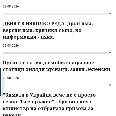
09.08.2026
ДЕНЯТ В НЯКОЛКО РЕДА: дрон има,
версии има, критики също, но
информация - няма
09.08.2026
Путин се готви да мобилизира още
стотици хиляди руснаци, заяви Зеленски
09.08.2026
"Зимата в Украйна вече не е просто
сезон. Тя е оръжие" - британският
министър на отбраната призова за
ракети