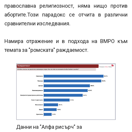
православна религиозност, няма нищо против
абортите.Този парадокс се отчита в различни
сравнителни изследвания.
Намира отражение и в подхода на ВМРО към
темата за "ромската" раждаемост.
Данни на "Алфа рисърч" за