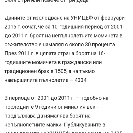
Данните от изследване на УНИЦЕФ от февруари
2016 г. сочат, че за 10-годишния период от 2001
до 2011 г. броят на непълнолетните момичета в
съжителство е намалял с около 30 процента.
През 2011 г. в цялата страна броят на 16-
годишните момичета в граждански или
традиционен брак е 1505, а на тъкмо
навършилите пълнолетие – 4334.
В периода от 2001 до 2011 г. – подобно на
последните 9 години от миналия век -
продължава да нямалява броят на
непълнолетните майки. Публикуваните в