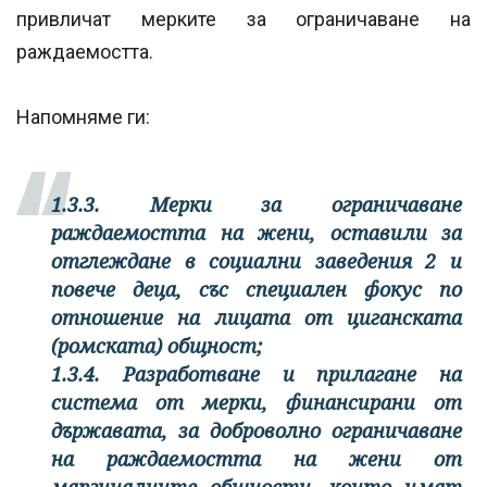
привличат мерките за ограничаване на
раждаемостта.
Напомняме ги:
1.3.3. Мерки за ограничаване
раждаемостта на жени, оставили за
отглеждане в социални заведения 2 и
повече деца, със специален фокус по
отношение на лицата от циганската
(ромската) общност;
1.3.4. Разработване и прилагане на
система от мерки, финансирани от
държавата, за доброволно ограничаване
на раждаемостта на жени от
маргиналните общности, които имат