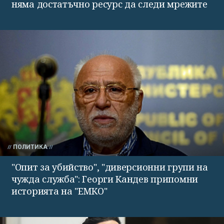
няма достатъчно ресурс да следи мрежите
ПОЛИТИКА
"Опит за убийство", "диверсионни групи на
чужда служба": Георги Кандев припомни
историята на "ЕМКО"