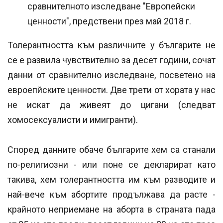
сравнителното изследване "Европейски
ценности", предствени през май 2018 г.
Толерантността към различните у българите не
се е развила чувствително за десет години, сочат
данни от сравнително изследване, посветено на
евроепйските ценности. Две трети от хората у нас
не искат да живеят до цигани (следват
хомосексуалисти и имигранти).
Според данните обаче българите хем са станали
по-религиозни - или поне се декларират като
такива, хем толерантността им към разводите и
най-вече към абортите продължава да расте -
крайното неприемане на аборта в страната пада