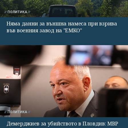
ПОЛИТИКА
Няма данни за външна намеса при взрива
във военния завод на "ЕМКО"
ПОЛИТИКА
Демерджиев за убийството в Пловдив: МВР