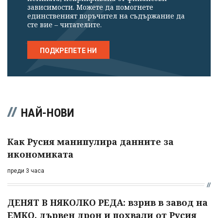
зависимости. Можете да помогнете
единственият поръчител на съдържание да
сте вие – читателите.
ПОДКРЕПЕТЕ НИ
НАЙ-НОВИ
Как Русия манипулира данните за
икономиката
преди 3 часа
ДЕНЯТ В НЯКОЛКО РЕДА: взрив в завод на
ЕМКО, дървен дрон и похвали от Русия