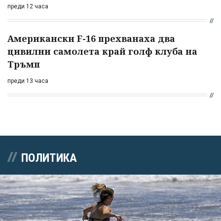
преди 12 часа
Американски F-16 прехванаха два
цивилни самолета край голф клуба на
Тръмп
преди 13 часа
ПОЛИТИКА