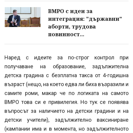
ВМРО с идеи за
интеграция: "държавни"
аборти, трудова
повинност...
Наред с идеите за по-строг контрол при
получаване на образование, задължителна
детска градина с безплатна такса от 4-годишна
възраст (нещо, на което едва ли биха възразили и
самите роми, макар че по логиката на самото
ВМРО това си е привилегия. Но тук се появява
въпросът за наличието на детски градини и на
детски учители), задължително ваксиниране
(кампании има и в момента, но задължителното