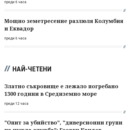
преди 6 часа
Мощно земетресение разлюля Колумбия
и Еквадор
преди 6 часа
НАЙ-ЧЕТЕНИ
Златно съкровище е лежало погребано
1300 години в Средиземно море
преди 12 часа
"Опит за убийство", "диверсионни групи