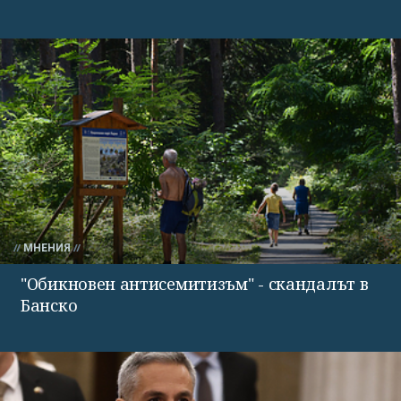
МНЕНИЯ
"Обикновен антисемитизъм" - скандалът в
Банско