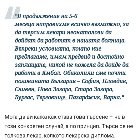
“В продължение на 5-6
месеца направихме всичко възможно, за
да търсим лекари неонатолози да
дойдат да работят в нашата болница.
Въпреки условията, които ние
предлагаме, имам предвид и достойно
заплащане, никой не пожела да дойде да
работи в Ямбол. Обиколили сме почти
половината България – София, Пловдив,
Сливен, Нова Загора, Стара Загора,
Бургас, Търговище, Пазарджик, Варна.“
Мога да ви кажа как става това търсене – не в
този конкретен случай, а по принцип. Търси се не
толкова лекар, колкото лекарска диплома.