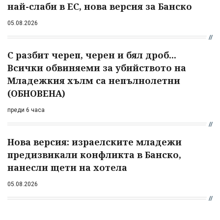
най-слаби в ЕС, нова версия за Банско
05.08.2026
С разбит череп, черен и бял дроб...
Всички обвиняеми за убийството на
Младежкия хълм са непълнолетни
(ОБНОВЕНА)
преди 6 часа
Нова версия: израелските младежи
предизвикали конфликта в Банско,
нанесли щети на хотела
05.08.2026