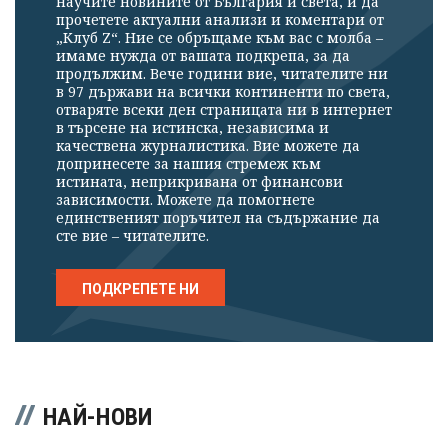
научите новините от България и света, и да
прочетете актуални анализи и коментари от
„Клуб Z“. Ние се обръщаме към вас с молба –
имаме нужда от вашата подкрепа, за да
продължим. Вече години вие, читателите ни
в 97 държави на всички континенти по света,
отваряте всеки ден страницата ни в интернет
в търсене на истинска, независима и
качествена журналистика. Вие можете да
допринесете за нашия стремеж към
истината, неприкривана от финансови
зависимости. Можете да помогнете
единственият поръчител на съдържание да
сте вие – читателите.
ПОДКРЕПЕТЕ НИ
НАЙ-НОВИ