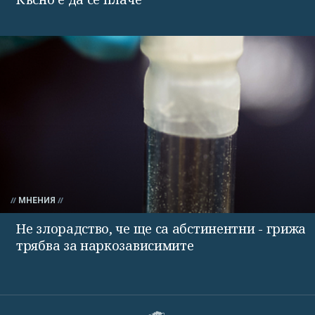
МНЕНИЯ
Не злорадство, че ще са абстинентни - грижа
трябва за наркозависимите