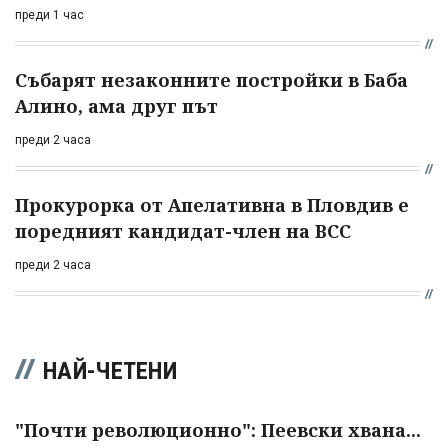
преди 1 час
Събарят незаконните постройки в Баба
Алино, ама друг път
преди 2 часа
Прокурорка от Апелативна в Пловдив е
поредният кандидат-член на ВСС
преди 2 часа
НАЙ-ЧЕТЕНИ
"Почти революционно": Пеевски хвана...