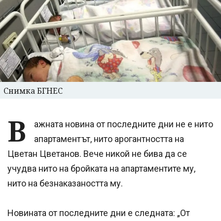
Снимка БГНЕС
В
ажната новина от последните дни не е нито
апартаментът, нито арогантността на
Цветан Цветанов. Вече никой не бива да се
учудва нито на бройката на апартаментите му,
нито на безнаказаността му.
Новината от последните дни е следната: „От