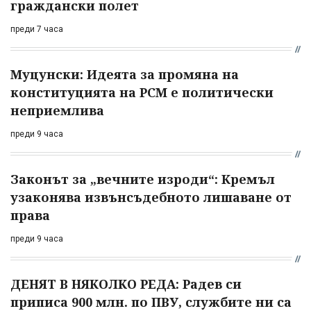
граждански полет
преди 7 часа
Муцунски: Идеята за промяна на
конституцията на РСМ е политически
неприемлива
преди 9 часа
Законът за „вечните изроди“: Кремъл
узаконява извънсъдебното лишаване от
права
преди 9 часа
ДЕНЯТ В НЯКОЛКО РЕДА: Радев си
приписа 900 млн. по ПВУ, службите ни са