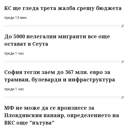
КС ще гледа трета жалба срещу бюджета
преди 13 мин
До 5000 нелегални мигранти все още
остават в Сеута
преди 1 час
София тегли заем до 367 млн. евро за
трамваи, булеварди и инфраструктура
преди 1 час
МФ не може да се произнесе за
Пловдивския панаир, определението на
ВКС още "пътува"