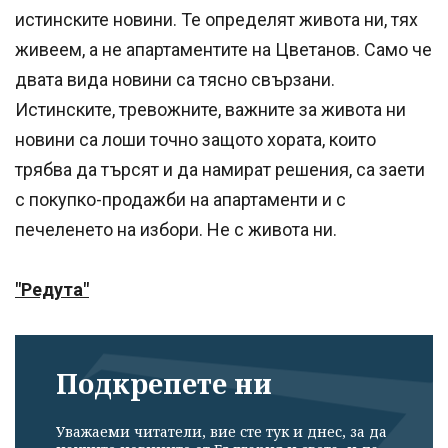
истинските новини. Те определят живота ни, тях
живеем, а не апартаментите на Цветанов. Само че
двата вида новини са тясно свързани.
Истинските, тревожните, важните за живота ни
новини са лоши точно защото хората, които
трябва да търсят и да намират решения, са заети
с покупко-продажби на апартаменти и с
печеленето на избори. Не с живота ни.
"Редута"
Подкрепете ни
Уважаеми читатели, вие сте тук и днес, за да