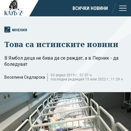
ВСИЧКИ НОВИНИ
МНЕНИЯ
Това са истинските новини
В Ямбол деца не бива да се раждат, а в Перник - да
боледуват
03 април 2019 г., 07:37 ч.
Веселина Седларска
последна редакция 15 юли 2022 г., 11:29 ч.