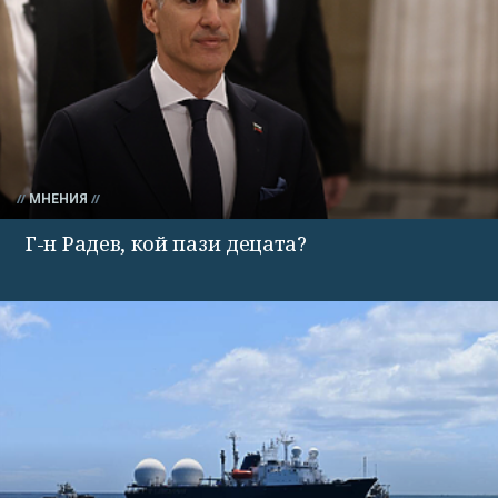
МНЕНИЯ
Г-н Радев, кой пази децата?