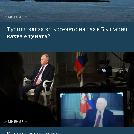
МНЕНИЯ
Турция влиза в търсенето на газ в България -
каква е цената?
МНЕНИЯ
Късно е да се плаче