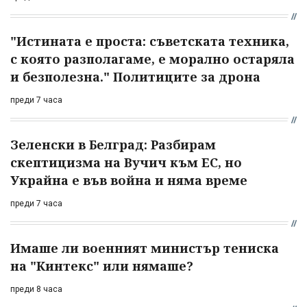
"Истината е проста: съветската техника,
с която разполагаме, е морално остаряла
и безполезна." Политиците за дрона
преди 7 часа
Зеленски в Белград: Разбирам
скептицизма на Вучич към ЕС, но
Украйна е във война и няма време
преди 7 часа
Имаше ли военният министър тениска
на "Кинтекс" или нямаше?
преди 8 часа