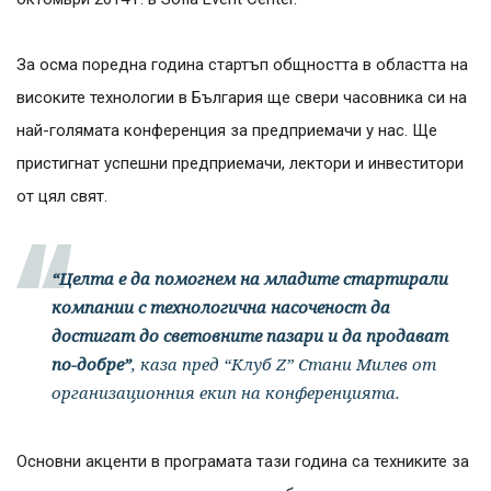
За осма поредна година стартъп общността в областта на
високите технологии в България ще свери часовника си на
най-голямата конференция за предприемачи у нас. Ще
пристигнат успешни предприемачи, лектори и инвеститори
от цял свят.
“Целта е да помогнем на младите стартирали
компании с технологична насоченост да
достигат до световните пазари и да продават
по-добре”
, каза пред “Клуб Z” Стани Милев от
организационния екип на конференцията.
Основни акценти в програмата тази година са техниките за