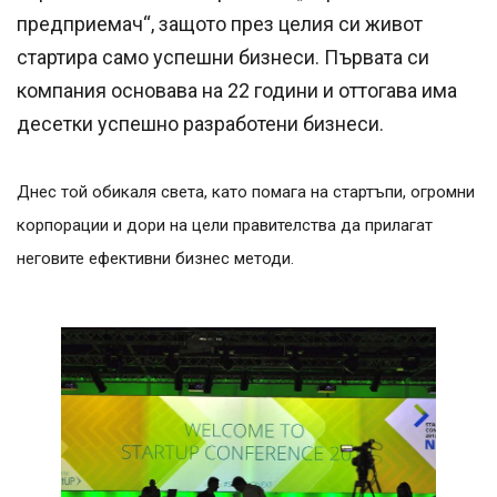
предприемач“, защото през целия си живот
стартира само успешни бизнеси. Първата си
компания основава на 22 години и оттогава има
десетки успешно разработени бизнеси.
Днес той обикаля света, като помага на стартъпи, огромни
корпорации и дори на цели правителства да прилагат
неговите ефективни бизнес методи.