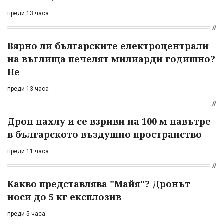
преди 13 часа
Вярно ли българските електроцентрали
на въглища печелят милиарди годишно?
Не
преди 13 часа
Дрон нахлу и се взриви на 100 м навътре
в българското въздушно пространство
преди 11 часа
Какво представлява "Майя"? Дронът
носи до 5 кг експлозив
преди 5 часа