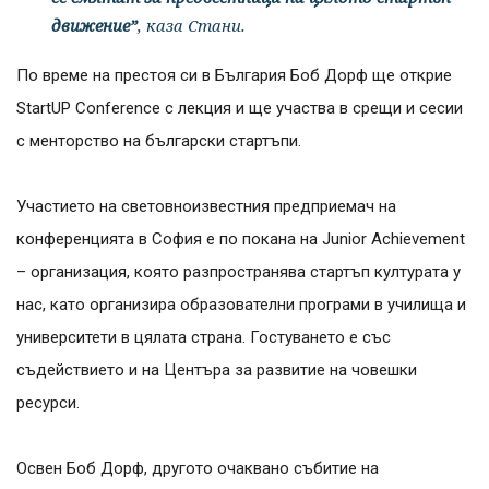
движение”
, каза Стани.
По време на престоя си в България Боб Дорф ще открие
StartUP Conference с лекция и ще участва в срещи и сесии
с менторство на български стартъпи.
Участието на световноизвестния предприемач на
конференцията в София е по покана на Junior Achievement
– организация, която разпространява стартъп културата у
нас, като организира образователни програми в училища и
университети в цялата страна. Гостуването е със
съдействието и на Центъра за развитие на човешки
ресурси.
Освен Боб Дорф, другото очаквано събитие на