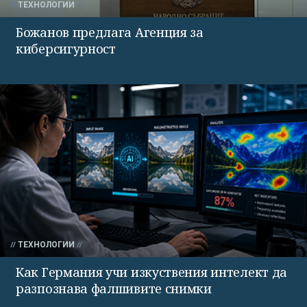
ТЕХНОЛОГИИ
Божанов предлага Агенция за
киберсигурност
ТЕХНОЛОГИИ
Как Германия учи изкуствения интелект да
разпознава фалшивите снимки