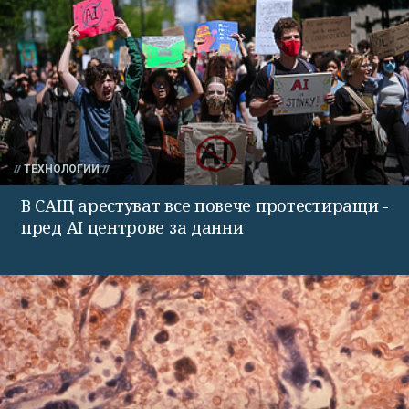
ТЕХНОЛОГИИ
В САЩ арестуват все повече протестиращи -
пред AI центрове за данни