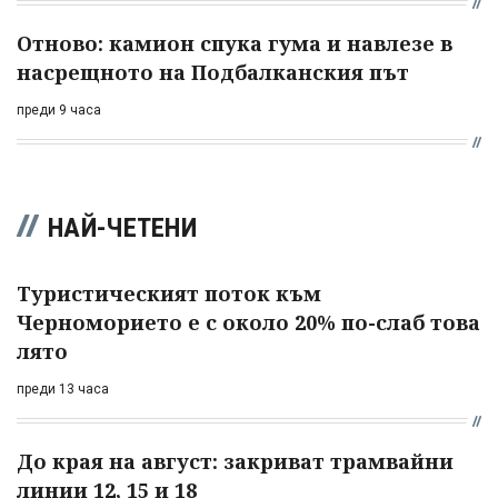
Отново: камион спука гума и навлезе в
насрещното на Подбалканския път
преди 9 часа
НАЙ-ЧЕТЕНИ
Туристическият поток към
Черноморието е с около 20% по-слаб това
лято
преди 13 часа
До края на август: закриват трамвайни
линии 12, 15 и 18