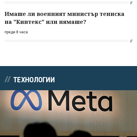
Имаше ли военният министър тениска
на "Кинтекс" или нямаше?
преди 8 часа
ТЕХНОЛОГИИ