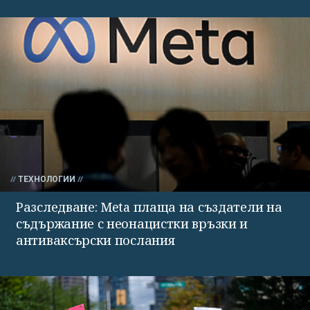
ТЕХНОЛОГИИ
Разследване: Meta плаща на създатели на
съдържание с неонацистки връзки и
антиваксърски послания