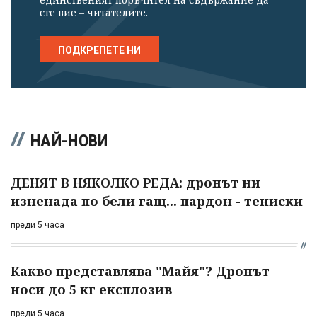
сте вие – читателите.
ПОДКРЕПЕТЕ НИ
НАЙ-НОВИ
ДЕНЯТ В НЯКОЛКО РЕДА: дронът ни
изненада по бели гащ... пардон - тениски
преди 5 часа
Какво представлява "Майя"? Дронът
носи до 5 кг експлозив
преди 5 часа