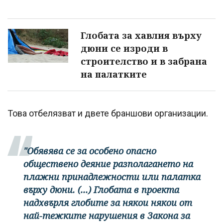
Глобата за хавлия върху
дюни се изроди в
строителство и в забрана
на палатките
Това отбелязват и двете браншови организации.
"Обявява се за особено опасно
обществено деяние разполагането на
плажни принадлежности или палатка
върху дюни. (...) Глобата в проекта
надхвърля глобите за някои някои от
най-тежките нарушения в Закона за