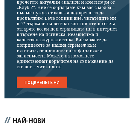
прочетете актуални анализи и коментари от
„Клуб Z“. Ние се обръщаме към вас с молба –
имаме нужда от вашата подкрепа, за да
продължим. Вече години вие, читателите ни
в 97 държави на всички континенти по света,
отваряте всеки ден страницата ни в интернет
в търсене на истинска, независима и
качествена журналистика. Вие можете да
допринесете за нашия стремеж към
истината, неприкривана от финансови
зависимости. Можете да помогнете
единственият поръчител на съдържание да
сте вие – читателите.
ПОДКРЕПЕТЕ НИ
НАЙ-НОВИ