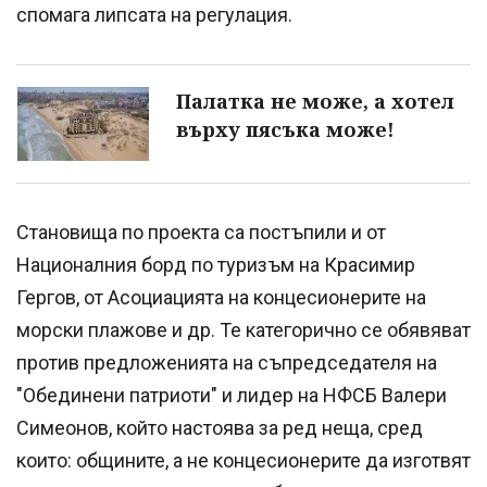
спомага липсата на регулация.
Палатка не може, а хотел
върху пясъка може!
Становища по проекта са постъпили и от
Националния борд по туризъм на Красимир
Гергов, от Асоциацията на концесионерите на
морски плажове и др. Те категорично се обявяват
против предложенията на съпредседателя на
"Обединени патриоти" и лидер на НФСБ Валери
Симеонов, който настоява за ред неща, сред
които: общините, а не концесионерите да изготвят