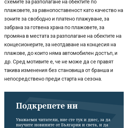
схемите за разполагане на обектите по
плажовете, за равнопоставеност като качество на
зоните за свободно и платено плажуване, за
забрана за готвена храна по плажовете, за
промяна в местата за разполагане на обектите на
концесионерите, за неотдаване на концесия на
плажове, до които няма автомобилен достъп, и
др. Сред мотивите е, че не може да се правят
такива изменения без становища от бранша и
непосредствено преди старта на сезона.
Подкрепете ни
Уважаеми читатели, вие сте тук и днес, за да
научите новините от България и света, и да