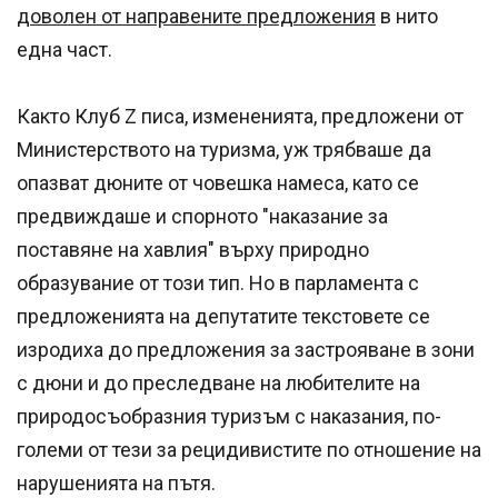
доволен от направените предложения
в нито
една част.
Както Клуб Z писа, измененията, предложени от
Министерството на туризма, уж трябваше да
опазват дюните от човешка намеса, като се
предвиждаше и спорното "наказание за
поставяне на хавлия" върху природно
образувание от този тип. Но в парламента с
предложенията на депутатите текстовете се
изродиха до предложения за застрояване в зони
с дюни и до преследване на любителите на
природосъобразния туризъм с наказания, по-
големи от тези за рецидивистите по отношение на
нарушенията на пътя.