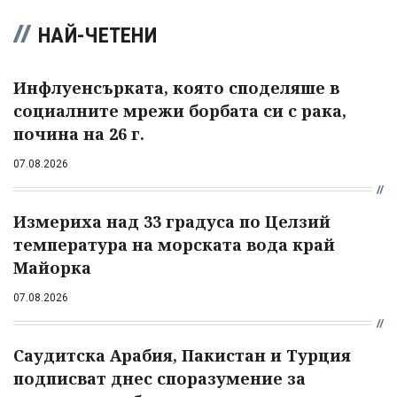
НАЙ-ЧЕТЕНИ
Инфлуенсърката, която споделяше в
социалните мрежи борбата си с рака,
почина на 26 г.
07.08.2026
Измериха над 33 градуса по Целзий
температура на морската вода край
Майорка
07.08.2026
Саудитска Арабия, Пакистан и Турция
подписват днес споразумение за