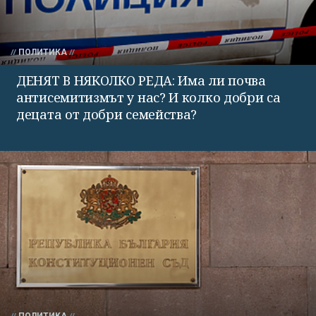
ПОЛИТИКА
ДЕНЯТ В НЯКОЛКО РЕДА: Има ли почва
антисемитизмът у нас? И колко добри са
децата от добри семейства?
ПОЛИТИКА