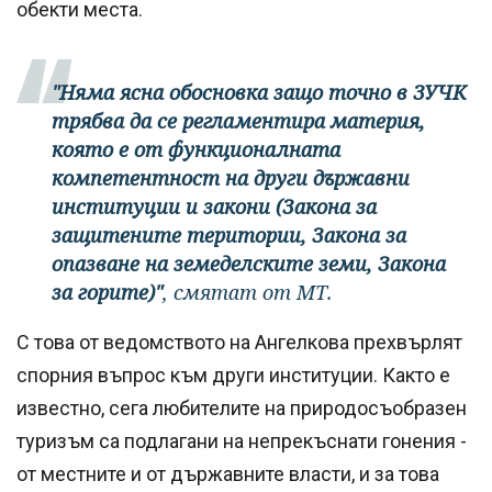
обекти места.
"Няма ясна обосновка защо точно в ЗУЧК
трябва да се регламентира материя,
която е от функционалната
компетентност на други държавни
институции и закони (Закона за
защитените територии, Закона за
опазване на земеделските земи, Закона
за горите)"
, смятат от МТ.
С това от ведомството на Ангелкова прехвърлят
спорния въпрос към други институции. Както е
известно, сега любителите на природосъобразен
туризъм са подлагани на непрекъснати гонения -
от местните и от държавните власти, и за това