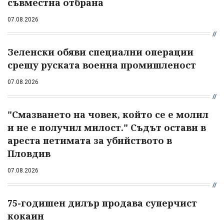
съвместна отбрана
07.08.2026
Зеленски обяви специални операции
срещу руската военна промишленост
07.08.2026
"Смазването на човек, който се е молил
и не е получил милост." Съдът остави в
ареста петимата за убийството в
Пловдив
07.08.2026
75-годишен дилър продава суперчист
кокаин