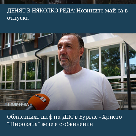
ДЕНЯТ В НЯКОЛКО РЕДА: Новините май са в
отпуска
ПОЛИТИКА
Областният шеф на ДПС в Бургас - Христо
"Широката" вече е с обвинение