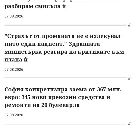
разбирам смисъла ѝ
07.08.2026
"Страхът от промяната не е излекувал
нито един пациент." Здравната
министърка реагира на критиките към
плана ѝ
07.08.2026
София конкретизира заема от 367 млн.
евро: 345 нови превозни средства и
ремонти на 20 булеварда
07.08.2026