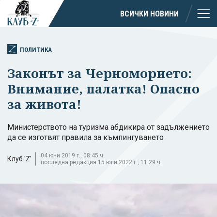
ВСИЧКИ НОВИНИ
ПОЛИТИКА
Законът за Черноморието:
Внимание, палатка! Опасно
за живота!
Министерството на туризма абдикира от задължението
да се изготвят правила за къмпингуването
04 юни 2019 г., 08:45 ч.
Клуб 'Z'
последна редакция 15 юли 2022 г., 11:29 ч.