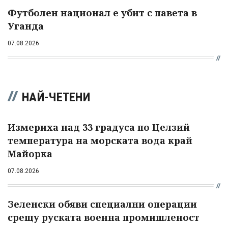
Футболен национал е убит с павета в
Уганда
07.08.2026
НАЙ-ЧЕТЕНИ
Измериха над 33 градуса по Целзий
температура на морската вода край
Майорка
07.08.2026
Зеленски обяви специални операции
срещу руската военна промишленост