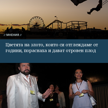
МНЕНИЯ
Цветята на злото, които си отглеждаме от
години, пораснаха и дават отровен плод