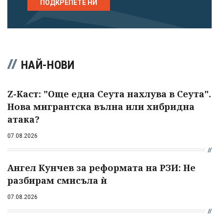
ПОДКРЕПЕТЕ НИ
НАЙ-НОВИ
Z-Каст: "Още една Сеута нахлува в Сеута".
Нова мигрантска вълна или хибридна
атака?
07.08.2026
Ангел Кунчев за реформата на РЗИ: Не
разбирам смисъла ѝ
07.08.2026