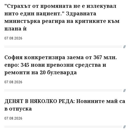
"Страхът от промяната не е излекувал
нито един пациент." Здравната
министърка реагира на критиките към
плана ѝ
07.08.2026
София конкретизира заема от 367 млн.
евро: 345 нови превозни средства и
ремонти на 20 булеварда
07.08.2026
ДЕНЯТ В НЯКОЛКО РЕДА: Новините май са
в отпуска
07.08.2026