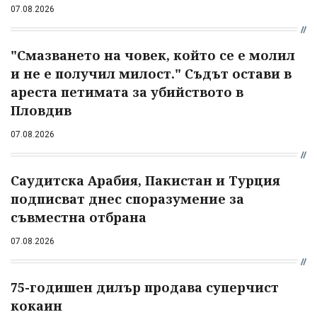
07.08.2026
"Смазването на човек, който се е молил
и не е получил милост." Съдът остави в
ареста петимата за убийството в
Пловдив
07.08.2026
Саудитска Арабия, Пакистан и Турция
подписват днес споразумение за
съвместна отбрана
07.08.2026
75-годишен дилър продава суперчист
кокаин