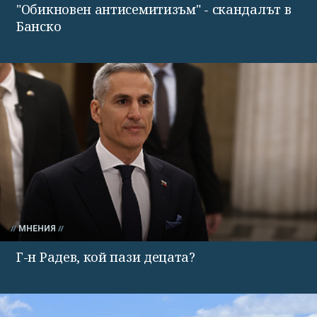
"Обикновен антисемитизъм" - скандалът в
Банско
МНЕНИЯ
Г-н Радев, кой пази децата?