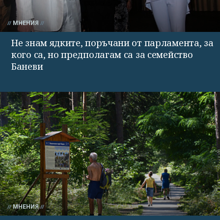
МНЕНИЯ
Не знам ядките, поръчани от парламента, за
кого са, но предполагам са за семейство
Баневи
МНЕНИЯ