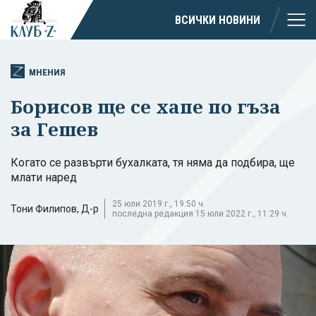
ВСИЧКИ НОВИНИ
МНЕНИЯ
Борисов ще се хапе по гъза
за Гешев
Когато се развърти бухалката, тя няма да подбира, ще
млати наред
25 юли 2019 г., 19:50 ч.
Тони Филипов, Д-р
последна редакция 15 юли 2022 г., 11:29 ч.