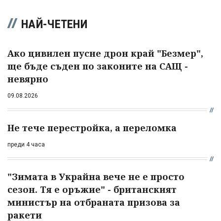
НАЙ-ЧЕТЕНИ
Ако цивилен пусне дрон край "Безмер",
ще бъде съден по законите на САЩ -
невярно
09.08.2026
Не тече перестройка, а переломка
преди 4 часа
"Зимата в Украйна вече не е просто
сезон. Тя е оръжие" - британският
министър на отбраната призова за
ракети