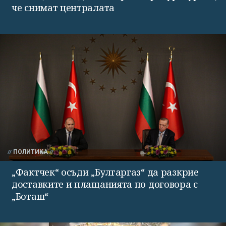
че снимат централата
ПОЛИТИКА
„Фактчек“ осъди „Булгаргаз“ да разкрие
доставките и плащанията по договора с
„Боташ“