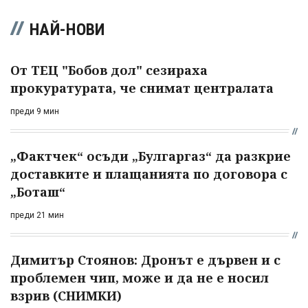
НАЙ-НОВИ
От ТЕЦ "Бобов дол" сезираха
прокуратурата, че снимат централата
преди 9 мин
„Фактчек“ осъди „Булгаргаз“ да разкрие
доставките и плащанията по договора с
„Боташ“
преди 21 мин
Димитър Стоянов: Дронът е дървен и с
проблемен чип, може и да не е носил
взрив (СНИМКИ)