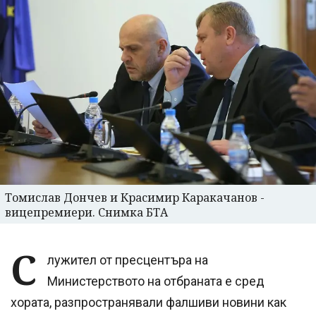
Томислав Дончев и Красимир Каракачанов -
вицепремиери. Снимка БТА
С
лужител от пресцентъра на
Министерството на отбраната е сред
хората, разпространявали фалшиви новини как