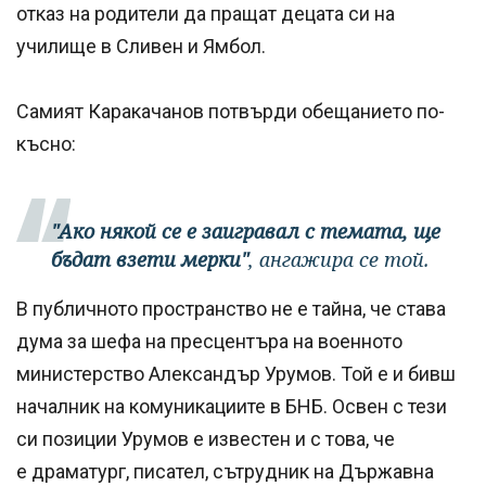
отказ на родители да пращат децата си на
училище в Сливен и Ямбол.
Самият Каракачанов потвърди обещанието по-
късно:
"Ако някой се е заигравал с темата, ще
бъдат взети мерки"
, ангажира се той.
В публичното пространство не е тайна, че става
дума за шефа на пресцентъра на военното
министерство Александър Урумов. Той е и бивш
началник на комуникациите в БНБ. Освен с тези
си позиции Урумов е известен и с това, че
е драматург, писател, сътрудник на Държавна