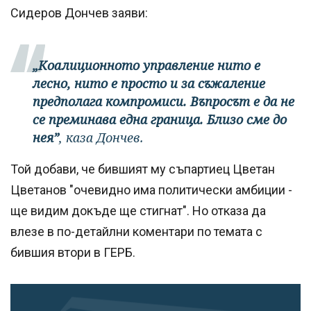
Сидеров Дончев заяви:
„Коалиционното управление нито е
лесно, нито е просто и за съжаление
предполага компромиси. Въпросът е да не
се преминава една граница. Близо сме до
нея”
, каза Дончев.
Той добави, че бившият му съпартиец Цветан
Цветанов "очевидно има политически амбиции -
ще видим докъде ще стигнат". Но отказа да
влезе в по-детайлни коментари по темата с
бившия втори в ГЕРБ.