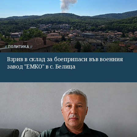
ПОЛИТИКА
Взрив в склад за боеприпаси във военния
завод "ЕМКО" в с. Белица