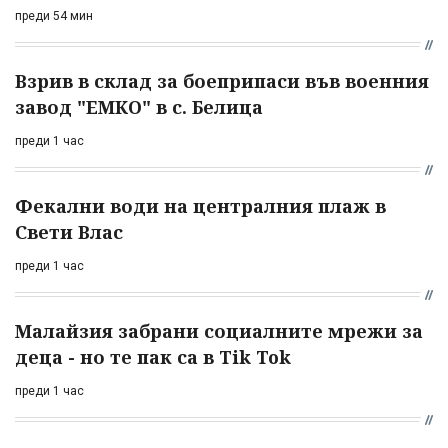
преди 54 мин
Взрив в склад за боеприпаси във военния
завод "ЕМКО" в с. Белица
преди 1 час
Фекални води на централния плаж в
Свети Влас
преди 1 час
Малайзия забрани социалните мрежи за
деца - но те пак са в Tik Tok
преди 1 час