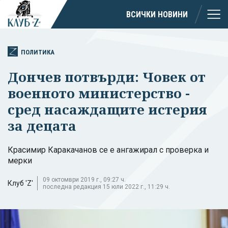
ВСИЧКИ НОВИНИ
ПОЛИТИКА
Дончев потвърди: Човек от
военното министерство -
сред насаждащите истерия
за децата
Красимир Каракачанов се е ангажирал с проверка и
мерки
09 октомври 2019 г., 09:27 ч.
Клуб 'Z'
последна редакция 15 юли 2022 г., 11:29 ч.