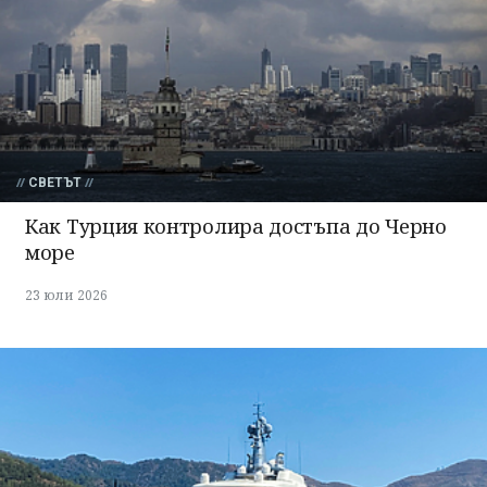
СВЕТЪТ
Как Турция контролира достъпа до Черно
море
23 юли 2026