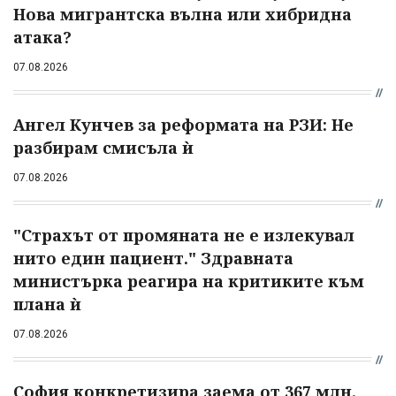
Нова мигрантска вълна или хибридна
атака?
07.08.2026
Ангел Кунчев за реформата на РЗИ: Не
разбирам смисъла ѝ
07.08.2026
"Страхът от промяната не е излекувал
нито един пациент." Здравната
министърка реагира на критиките към
плана ѝ
07.08.2026
София конкретизира заема от 367 млн.