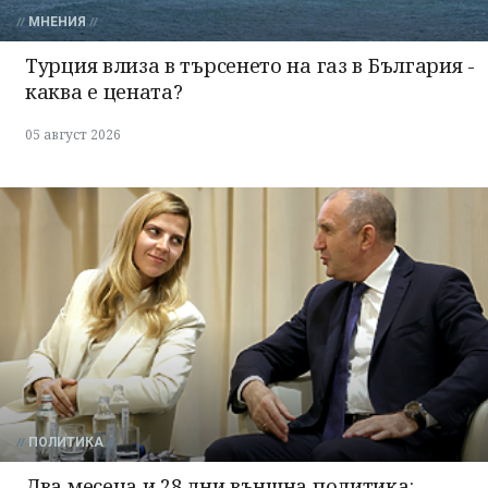
МНЕНИЯ
Турция влиза в търсенето на газ в България -
каква е цената?
05 август 2026
ПОЛИТИКА
Два месеца и 28 дни външна политика: