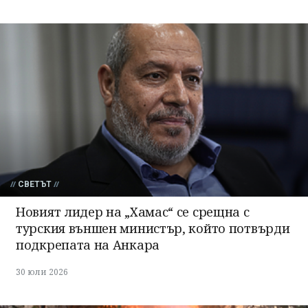
СВЕТЪТ
Новият лидер на „Хамас“ се срещна с
турския външен министър, който потвърди
подкрепата на Анкара
30 юли 2026