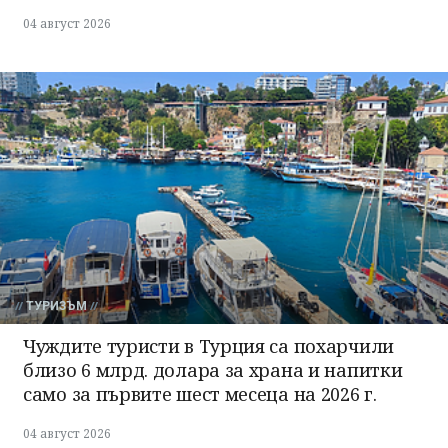
04 август 2026
ТУРИЗЪМ
Чуждите туристи в Турция са похарчили
близо 6 млрд. долара за храна и напитки
само за първите шест месеца на 2026 г.
04 август 2026