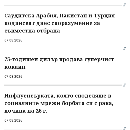
Саудитска Арабия, Пакистан и Турция
подписват днес споразумение за
съвместна отбрана
07.08.2026
75-годишен дилър продава суперчист
кокаин
07.08.2026
Инфлуенсърката, която споделяше в
социалните мрежи борбата си с рака,
почина на 26 г.
07.08.2026