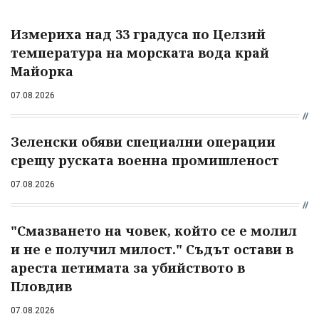
Измериха над 33 градуса по Целзий
температура на морската вода край
Майорка
07.08.2026
Зеленски обяви специални операции
срещу руската военна промишленост
07.08.2026
"Смазването на човек, който се е молил
и не е получил милост." Съдът остави в
ареста петимата за убийството в
Пловдив
07.08.2026