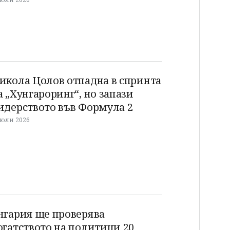
икола Цолов отпадна в спринта
а „Хунгароринг“, но запази
идерството във Формула 2
 юли 2026
нгария ще проверява
огатството на политици 20