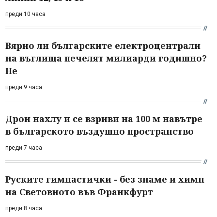
преди 10 часа
Вярно ли българските електроцентрали
на въглища печелят милиарди годишно?
Не
преди 9 часа
Дрон нахлу и се взриви на 100 м навътре
в българското въздушно пространство
преди 7 часа
Руските гимнастички - без знаме и химн
на Световното във Франкфурт
преди 8 часа