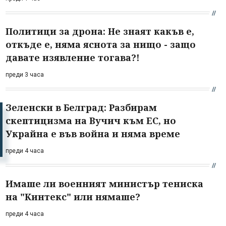
Политици за дрона: Не знаят какъв е,
откъде е, няма яснота за нищо - защо
давате изявление тогава?!
преди 3 часа
Зеленски в Белград: Разбирам
скептицизма на Вучич към ЕС, но
Украйна е във война и няма време
преди 4 часа
Имаше ли военният министър тениска
на "Кинтекс" или нямаше?
преди 4 часа