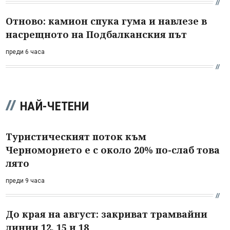
Отново: камион спука гума и навлезе в
насрещното на Подбалканския път
преди 6 часа
НАЙ-ЧЕТЕНИ
Туристическият поток към
Черноморието е с около 20% по-слаб това
лято
преди 9 часа
До края на август: закриват трамвайни
линии 12, 15 и 18