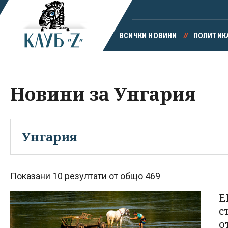
ВСИЧКИ НОВИНИ
ПОЛИТИК
Новини за Унгария
Показани 10 резултати от общо 469
Е
с
о