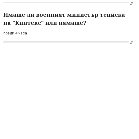
Имаше ли военният министър тениска
на "Кинтекс" или нямаше?
преди 4 часа