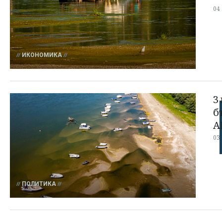
04
ИКОНОМИКА
3
б
А
03
ПОЛИТИКА