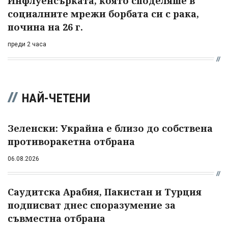
Инфлуенсърката, която споделяше в
социалните мрежи борбата си с рака,
почина на 26 г.
преди 2 часа
НАЙ-ЧЕТЕНИ
Зеленски: Украйна е близо до собствена
противоракетна отбрана
06.08.2026
Саудитска Арабия, Пакистан и Турция
подписват днес споразумение за
съвместна отбрана