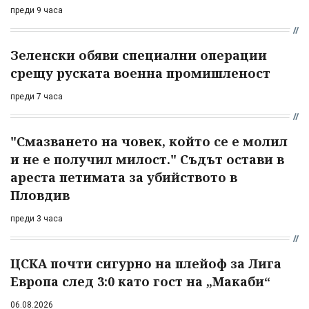
преди 9 часа
Зеленски обяви специални операции
срещу руската военна промишленост
преди 7 часа
"Смазването на човек, който се е молил
и не е получил милост." Съдът остави в
ареста петимата за убийството в
Пловдив
преди 3 часа
ЦСКА почти сигурно на плейоф за Лига
Европа след 3:0 като гост на „Макаби“
06.08.2026