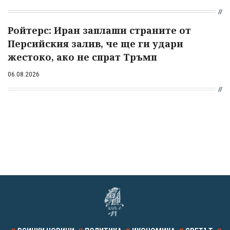
Ройтерс: Иран заплаши страните от
Персийския залив, че ще ги удари
жестоко, ако не спрат Тръмп
06.08.2026