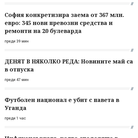
София конкретизира заема от 367 млн.
евро: 345 нови превозни средства и
ремонти на 20 булеварда
преди 39 мин
ДЕНЯТ В НЯКОЛКО РЕДА: Новините май са
в отпуска
преди 47 мин
Футболен национал е убит с павета в
Уганда
преди 1 час