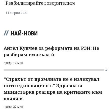
Реабилитирайте говорителите
14 април 2021
НАЙ-НОВИ
Ангел Кунчев за реформата на РЗИ: Не
разбирам смисъла ѝ
преди 10 мин
"Страхът от промяната не е излекувал
нито един пациент." Здравната
министърка реагира на критиките към
плана ѝ
преди 37 мин