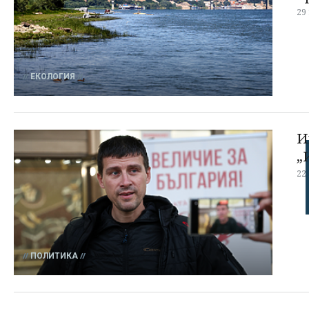
29
ЕКОЛОГИЯ
И
„
22
ПОЛИТИКА