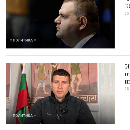
Б
16
ПОЛИТИКА
И
о
и
16
ПОЛИТИКА