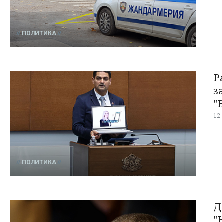
ПОЛИТИКА
Р
з
"
12
ПОЛИТИКА
Д
"