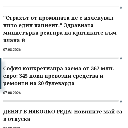
"Страхът от промяната не е излекувал
нито един пациент." Здравната
министърка реагира на критиките към
плана ѝ
07.08.2026
София конкретизира заема от 367 млн.
евро: 345 нови превозни средства и
ремонти на 20 булеварда
07.08.2026
ДЕНЯТ В НЯКОЛКО РЕДА: Новините май са
в отпуска