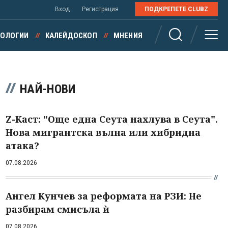
Вход
Регистрация
ПОДКРЕПЕТЕ CLUBZ
НОЛОГИИ
КАЛЕЙДОСКОП
МНЕНИЯ
НАЙ-НОВИ
Z-Каст: "Още една Сеута нахлува в Сеута".
Нова мигрантска вълна или хибридна
атака?
07.08.2026
Ангел Кунчев за реформата на РЗИ: Не
разбирам смисъла ѝ
07.08.2026