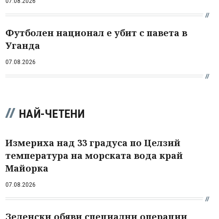
07.08.2026
Футболен национал е убит с павета в
Уганда
07.08.2026
НАЙ-ЧЕТЕНИ
Измериха над 33 градуса по Целзий
температура на морската вода край
Майорка
07.08.2026
Зеленски обяви специални операции