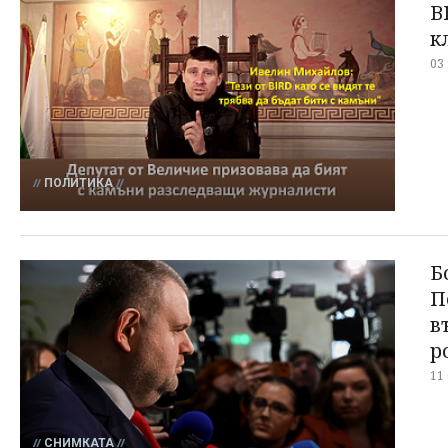
B
к
03
ПОЛИТИКА
Б
П
в
р
11
СНИМКАТА