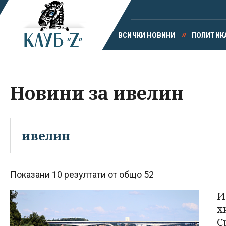
ВСИЧКИ НОВИНИ
ПОЛИТИК
Новини за ивелин
Показани 10 резултати от общо 52
И
х
С