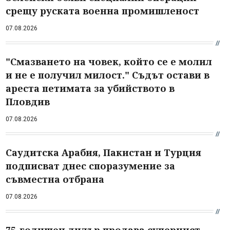
срещу руската военна промишленост
07.08.2026
"Смазването на човек, който се е молил
и не е получил милост." Съдът остави в
ареста петимата за убийството в
Пловдив
07.08.2026
Саудитска Арабия, Пакистан и Турция
подписват днес споразумение за
съвместна отбрана
07.08.2026