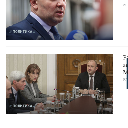
21
ПОЛИТИКА
Р
з
М
07
ПОЛИТИКА