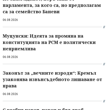
парламента, за кого са, но предполагам
са за семейство Баневи
06.08.2026
Муцунски: Идеята за промяна на
конституцията на РСМ е политически
неприемлива
06.08.2026
Законът за „вечните изроди“: Кремъл
узаконява извънсъдебното лишаване от
права
06.08.2026