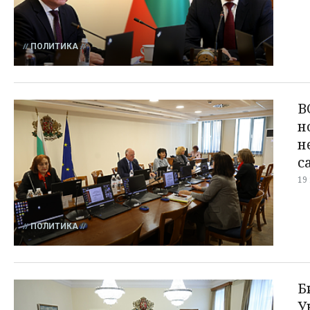
ПОЛИТИКА
В
н
н
с
19
ПОЛИТИКА
Б
У