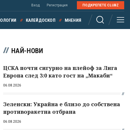
Вход
Регистрация
ПОДКРЕПЕТЕ CLUBZ
НОЛОГИИ
КАЛЕЙДОСКОП
МНЕНИЯ
НАЙ-НОВИ
ЦСКА почти сигурно на плейоф за Лига
Европа след 3:0 като гост на „Макаби“
06.08.2026
Зеленски: Украйна е близо до собствена
противоракетна отбрана
06.08.2026