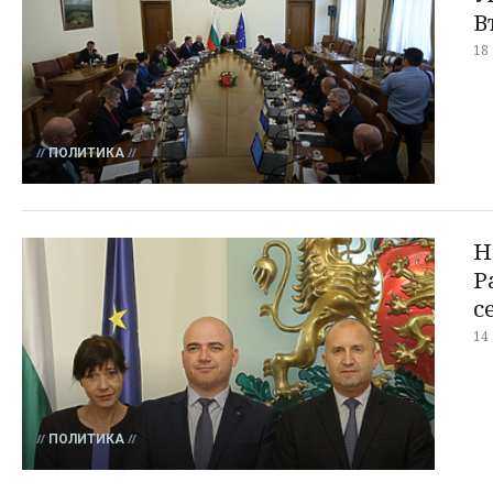
В
18
ПОЛИТИКА
Н
Р
с
14
ПОЛИТИКА