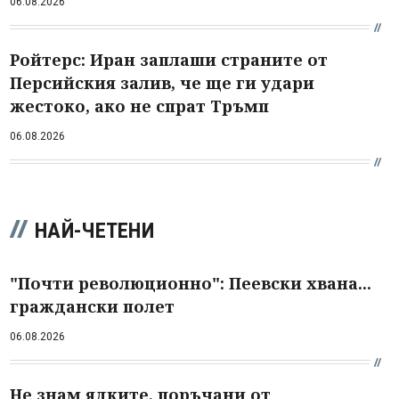
06.08.2026
Ройтерс: Иран заплаши страните от
Персийския залив, че ще ги удари
жестоко, ако не спрат Тръмп
06.08.2026
НАЙ-ЧЕТЕНИ
"Почти революционно": Пеевски хвана...
граждански полет
06.08.2026
Не знам ядките, поръчани от