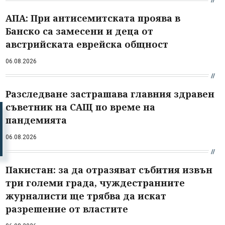
АПА: При антисемитската проява в
Банско са замесени и деца от
австрийската еврейска общност
06.08.2026
Разследване застрашава главния здравен
съветник на САЩ по време на
пандемията
06.08.2026
Пакистан: за да отразяват събития извън
три големи града, чуждестранните
журналисти ще трябва да искат
разрешение от властите