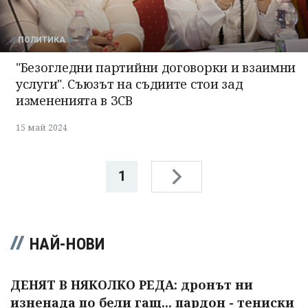
ПОЛИТИКА
"Безогледни партийни договорки и взаимни
услуги". Съюзът на съдиите стои зад
измененията в ЗСВ
15 май 2024
1
НАЙ-НОВИ
ДЕНЯТ В НЯКОЛКО РЕДА: дронът ни
изненада по бели гащ... пардон - тениски