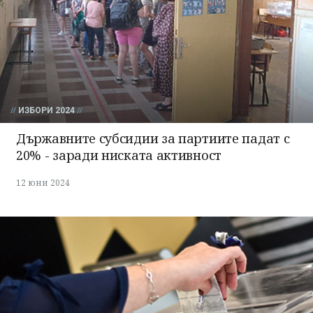
ИЗБОРИ 2024
Държавните субсидии за партиите падат с
20% - заради ниската активност
12 юни 2024