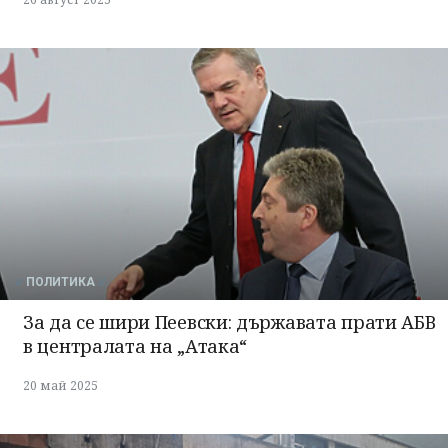
ПОЛИТИКА
За да се шири Пеевски: държавата прати АБВ
в централата на „Атака“
20 май 2025