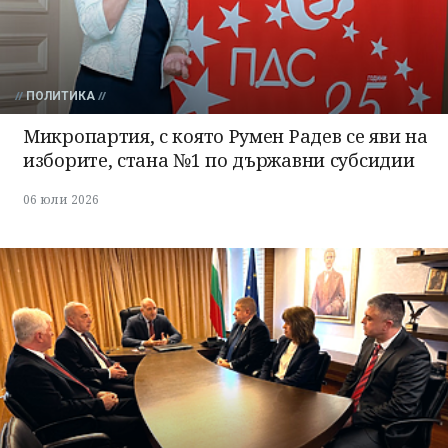
ПОЛИТИКА
Микропартия, с която Румен Радев се яви на
изборите, стана №1 по държавни субсидии
06 юли 2026