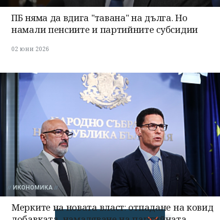
ПБ няма да вдига "тавана" на дълга. Но
намали пенсиите и партийните субсидии
02 юни 2026
ИКОНОМИКА
Мерките на новата власт: отпадане на ковид
добавката, намаляване на партийната