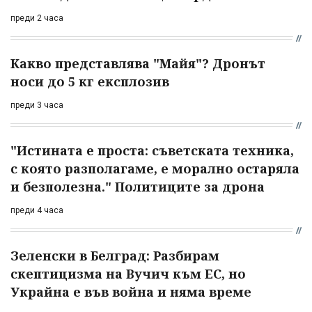
преди 2 часа
Какво представлява "Майя"? Дронът
носи до 5 кг експлозив
преди 3 часа
"Истината е проста: съветската техника,
с която разполагаме, е морално остаряла
и безполезна." Политиците за дрона
преди 4 часа
Зеленски в Белград: Разбирам
скептицизма на Вучич към ЕС, но
Украйна е във война и няма време