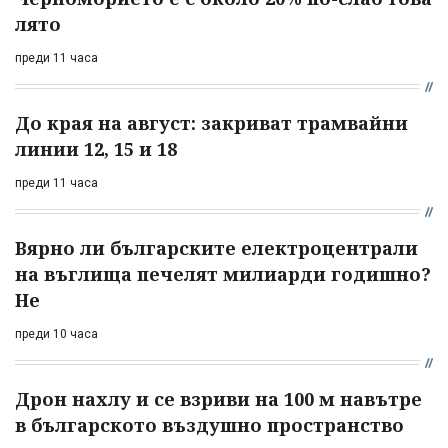
лято
преди 11 часа
До края на август: закриват трамвайни
линии 12, 15 и 18
преди 11 часа
Вярно ли българските електроцентрали
на въглища печелят милиарди годишно?
Не
преди 10 часа
Дрон нахлу и се взриви на 100 м навътре
в българското въздушно пространство