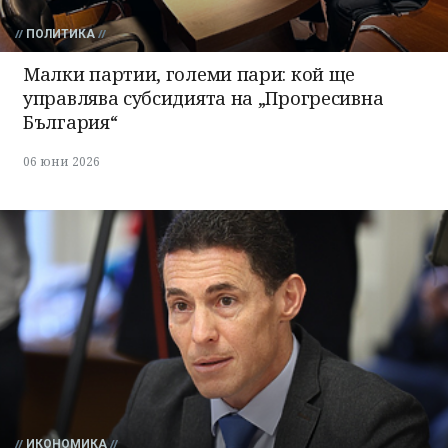
ПОЛИТИКА
Малки партии, големи пари: кой ще
управлява субсидията на „Прогресивна
България“
06 юни 2026
ИКОНОМИКА