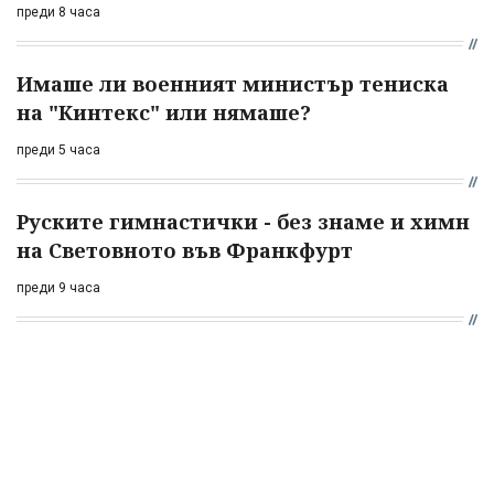
преди 8 часа
Имаше ли военният министър тениска
на "Кинтекс" или нямаше?
преди 5 часа
Руските гимнастички - без знаме и химн
на Световното във Франкфурт
преди 9 часа