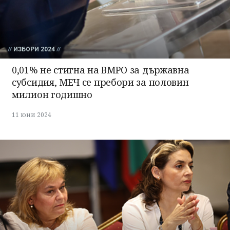
ИЗБОРИ 2024
0,01% не стигна на ВМРО за държавна
субсидия, МЕЧ се пребори за половин
милион годишно
11 юни 2024