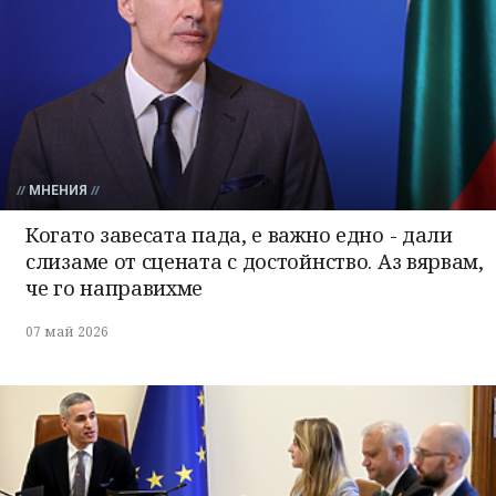
МНЕНИЯ
Когато завесата пада, е важно едно - дали
слизаме от сцената с достойнство. Аз вярвам,
че го направихме
07 май 2026