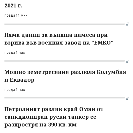
2021 г.
преди 11 мин
Няма данни за външна намеса при
взрива във военния завод на "ЕМКО"
преди 1 час
Мощно земетресение разлюля Колумбия
и Еквадор
преди 1 час
Петролният разлив край Оман от
санкциониран руски танкер се
разпростря на 390 кв. км