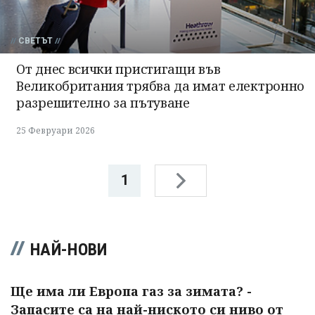
СВЕТЪТ
От днес всички пристигащи във
Великобритания трябва да имат електронно
разрешително за пътуване
25 Февруари 2026
1
НАЙ-НОВИ
Ще има ли Европа газ за зимата? -
Запасите са на най-ниското си ниво от