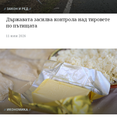
ЗАКОН И РЕД
Държавата засилва контрола над тировете
по пътищата
11 юли 2026
ИКОНОМИКА