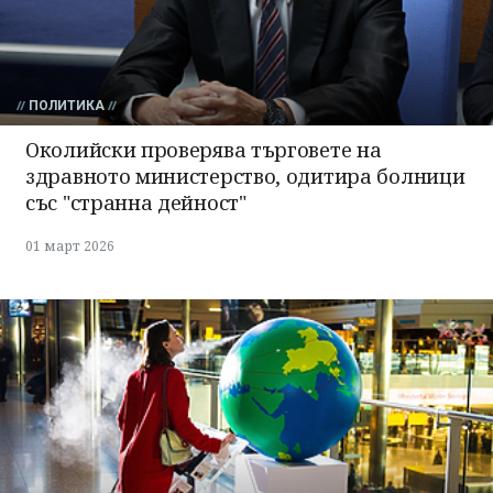
ПОЛИТИКА
Околийски проверява търговете на
здравното министерство, одитира болници
със "странна дейност"
01 март 2026