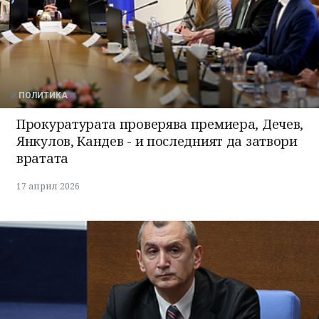
ПОЛИТИКА
Прокуратурата проверява премиера, Дечев,
Янкулов, Кандев - и последният да затвори
вратата
17 април 2026