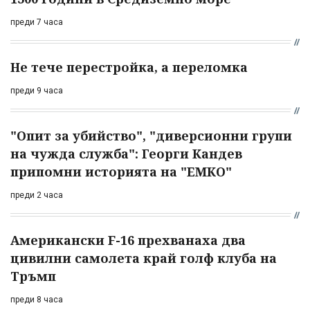
преди 7 часа
Не тече перестройка, а переломка
преди 9 часа
"Опит за убийство", "диверсионни групи
на чужда служба": Георги Кандев
припомни историята на "ЕМКО"
преди 2 часа
Американски F-16 прехванаха два
цивилни самолета край голф клуба на
Тръмп
преди 8 часа