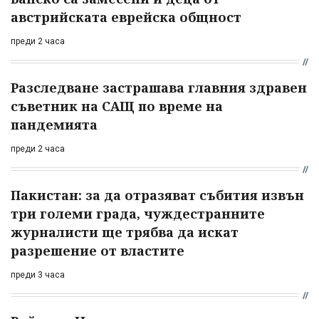
австрийската еврейска общност
преди 2 часа
Разследване застрашава главния здравен
съветник на САЩ по време на
пандемията
преди 2 часа
Пакистан: за да отразяват събития извън
три големи града, чуждестранните
журналисти ще трябва да искат
разрешение от властите
преди 3 часа