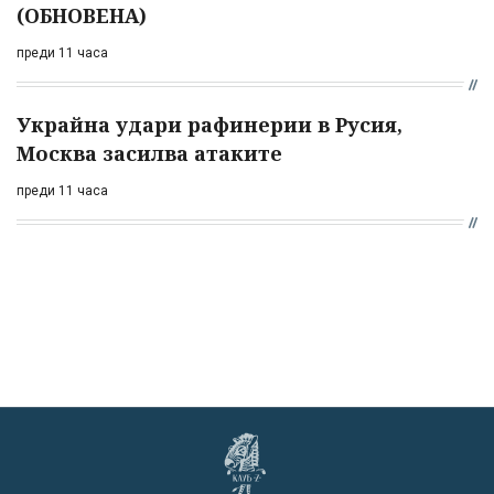
(ОБНОВЕНА)
преди 11 часа
Украйна удари рафинерии в Русия,
Москва засилва атаките
преди 11 часа