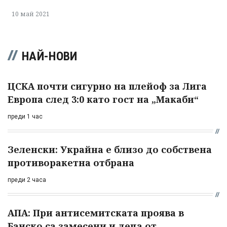
10 май 2021
НАЙ-НОВИ
ЦСКА почти сигурно на плейоф за Лига
Европа след 3:0 като гост на „Макаби“
преди 1 час
Зеленски: Украйна е близо до собствена
противоракетна отбрана
преди 2 часа
АПА: При антисемитската проява в
Банско са замесени и деца от