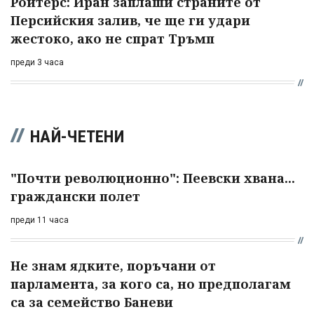
Ройтерс: Иран заплаши страните от
Персийския залив, че ще ги удари
жестоко, ако не спрат Тръмп
преди 3 часа
НАЙ-ЧЕТЕНИ
"Почти революционно": Пеевски хвана...
граждански полет
преди 11 часа
Не знам ядките, поръчани от
парламента, за кого са, но предполагам
са за семейство Баневи