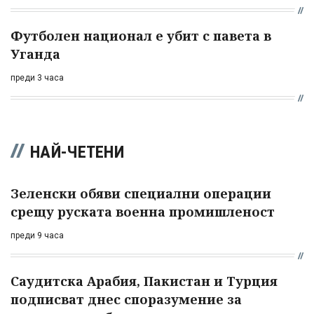
Футболен национал е убит с павета в
Уганда
преди 3 часа
НАЙ-ЧЕТЕНИ
Зеленски обяви специални операции
срещу руската военна промишленост
преди 9 часа
Саудитска Арабия, Пакистан и Турция
подписват днес споразумение за