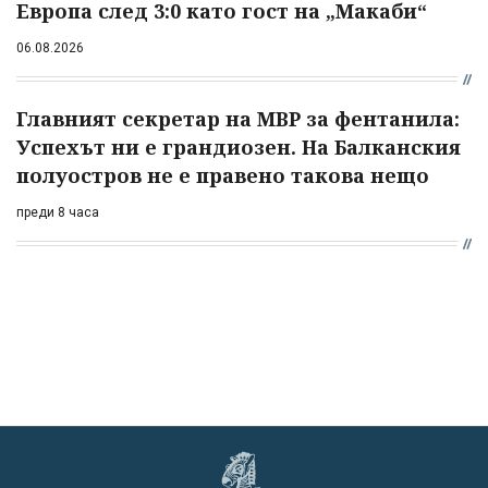
Европа след 3:0 като гост на „Макаби“
06.08.2026
Главният секретар на МВР за фентанила:
Успехът ни е грандиозен. На Балканския
полуостров не е правено такова нещо
преди 8 часа