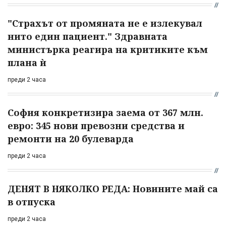
"Страхът от промяната не е излекувал
нито един пациент." Здравната
министърка реагира на критиките към
плана ѝ
преди 2 часа
София конкретизира заема от 367 млн.
евро: 345 нови превозни средства и
ремонти на 20 булеварда
преди 2 часа
ДЕНЯТ В НЯКОЛКО РЕДА: Новините май са
в отпуска
преди 2 часа