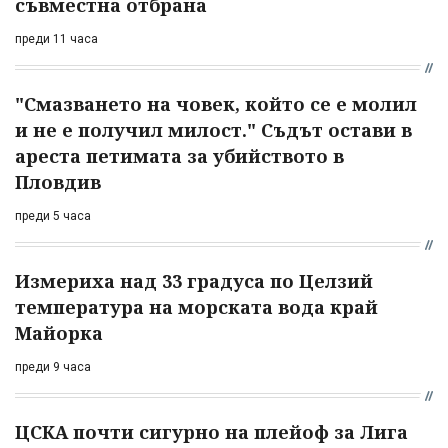
съвместна отбрана
преди 11 часа
"Смазването на човек, който се е молил
и не е получил милост." Съдът остави в
ареста петимата за убийството в
Пловдив
преди 5 часа
Измериха над 33 градуса по Целзий
температура на морската вода край
Майорка
преди 9 часа
ЦСКА почти сигурно на плейоф за Лига