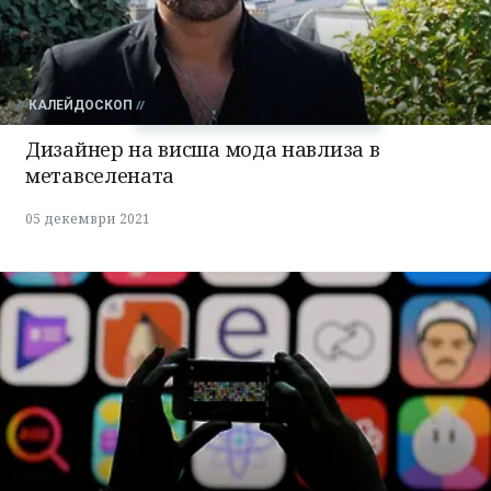
Успешно
излязохте от
профила си!
КАЛЕЙДОСКОП
Дизайнер на висша мода навлиза в
метавселената
05 декември 2021