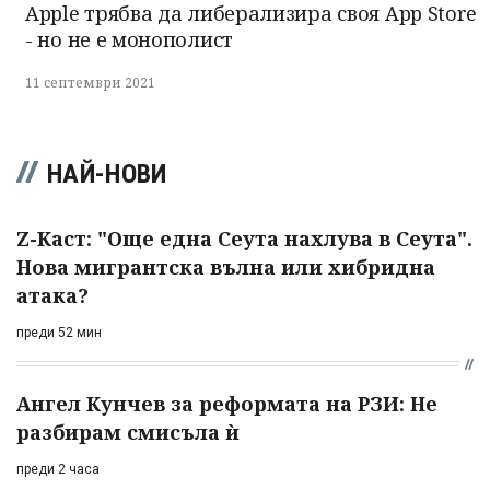
Apple трябва да либерализира своя App Store
- но не е монополист
11 септември 2021
НАЙ-НОВИ
Z-Каст: "Още една Сеута нахлува в Сеута".
Нова мигрантска вълна или хибридна
атака?
преди 52 мин
Ангел Кунчев за реформата на РЗИ: Не
разбирам смисъла ѝ
преди 2 часа