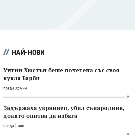
НАЙ-НОВИ
Уитни Хюстън беше почетена със своя
кукла Барби
преди 32 мин
Задържаха украинец, убил сънародник,
докато опитва да избяга
преди 1 час