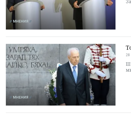
З
МНЕНИЯ
Т
28
Ши
м
МНЕНИЯ