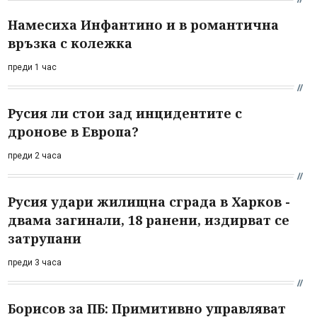
Намесиха Инфантино и в романтична
връзка с колежка
преди 1 час
Русия ли стои зад инцидентите с
дронове в Европа?
преди 2 часа
Русия удари жилищна сграда в Харков -
двама загинали, 18 ранени, издирват се
затрупани
преди 3 часа
Борисов за ПБ: Примитивно управляват