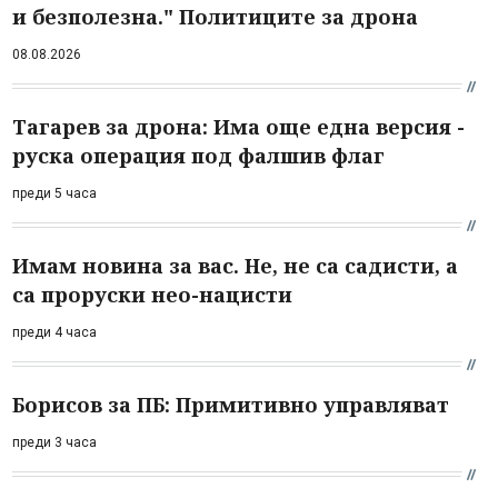
и безполезна." Политиците за дрона
08.08.2026
Тагарев за дрона: Има още една версия -
руска операция под фалшив флаг
преди 5 часа
Имам новина за вас. Не, не са садисти, а
са проруски нео-нацисти
преди 4 часа
Борисов за ПБ: Примитивно управляват
преди 3 часа