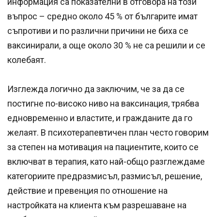
информация са показателни в отговора на този
въпрос – средно около 45 % от българите имат
съпротиви и по различни причини не биха се
ваксинирали, а още около 30 % не са решили и се
колебаят.
Изглежда логично да заключим, че за да се
постигне по-високо ниво на ваксинация, трябва
едновременно и властите, и гражданите да го
желаят. В психотерапевтичен план често говорим
за степен на мотивация на пациентите, които се
включват в терапия, като най-общо разглеждаме
категориите предразмисъл, размисъл, решение,
действие и превенция по отношение на
настройката на клиента към разрешаване на