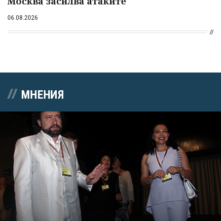
Москва засилва атаките
06.08.2026
МНЕНИЯ