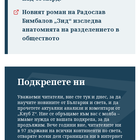
Новият роман на Радослав
Бимбалов „Зид“ изследва
анатомията на разделението в
обществото
Подкрепете ни
Уважаеми читатели, вие сте тук и днес, за да
научите новините от България и света, и да
прочетете актуални анализи и коментари от
„Клуб Z“. Ние се обръщаме към вас с молба –
имаме нужда от вашата подкрепа, за да
продължим. Вече години вие, читателите ни
в 97 държави на всички континенти по света,
отваряте всеки ден страницата ни в интернет