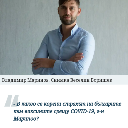
Владимир Маринов. Снимка Веселин Боришев
- В какво се корени страхът на българите
към ваксините срещу COVID-19, г-н
Маринов?