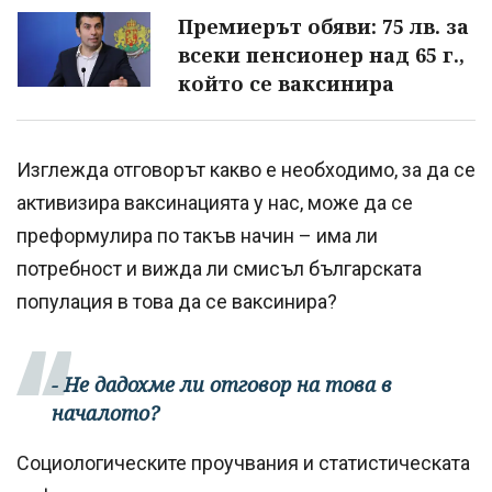
Премиерът обяви: 75 лв. за
всеки пенсионер над 65 г.,
който се ваксинира
Изглежда отговорът какво е необходимо, за да се
активизира ваксинацията у нас, може да се
преформулира по такъв начин – има ли
потребност и вижда ли смисъл българската
популация в това да се ваксинира?
- Не дадохме ли отговор на това в
началото?
Социологическите проучвания и статистическата