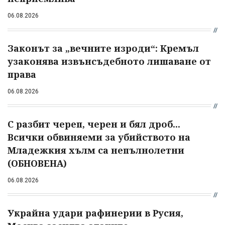
06.08.2026
Законът за „вечните изроди“: Кремъл
узаконява извънсъдебното лишаване от
права
06.08.2026
С разбит череп, черен и бял дроб...
Всички обвиняеми за убийството на
Младежкия хълм са непълнолетни
(ОБНОВЕНА)
06.08.2026
Украйна удари рафинерии в Русия,