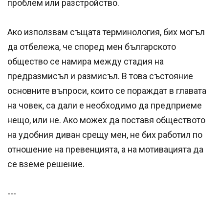
проблем или разстройство.
Ако използвам същата терминология, бих могъл
да отбележа, че според мен българското
общество се намира между стадия на
предразмисъл и размисъл. В това състояние
основните въпроси, които се пораждат в главата
на човек, са дали е необходимо да предприеме
нещо, или не. Ако можех да поставя обществото
на удобния диван срещу мен, не бих работил по
отношение на превенцията, а на мотивацията да
се вземе решение.
---