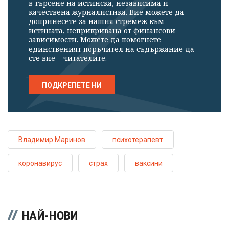
в търсене на истинска, независима и
качествена журналистика. Вие можете да
допринесете за нашия стремеж към
истината, неприкривана от финансови
зависимости. Можете да помогнете
единственият поръчител на съдържание да
сте вие – читателите.
ПОДКРЕПЕТЕ НИ
Владимир Маринов
психотерапевт
коронавирус
страх
ваксини
НАЙ-НОВИ