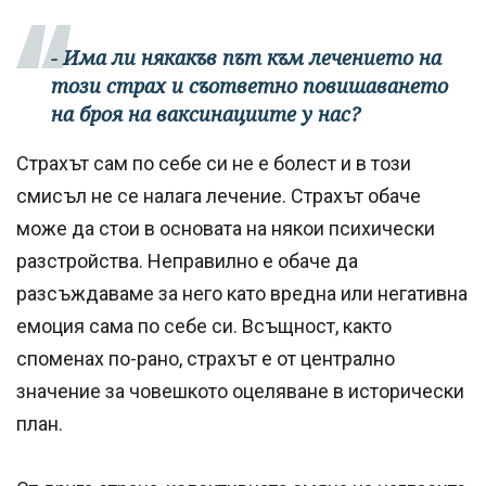
- Има ли някакъв път към лечението на
този страх и съответно повишаването
на броя на ваксинациите у нас?
Страхът сам по себе си не е болест и в този
смисъл не се налага лечение. Страхът обаче
може да стои в основата на някои психически
разстройства. Неправилно е обаче да
разсъждаваме за него като вредна или негативна
емоция сама по себе си. Всъщност, както
споменах по-рано, страхът е от централно
значение за човешкото оцеляване в исторически
план.