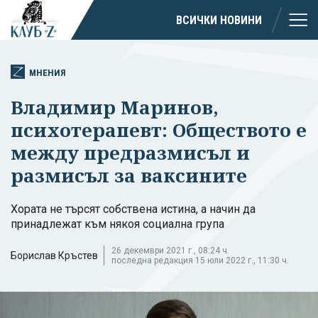
ВСИЧКИ НОВИНИ
МНЕНИЯ
Владимир Маринов,
психотерапевт: Обществото е
между предразмисъл и
размисъл за ваксините
Хората не търсят собствена истина, а начин да
принадлежат към някоя социална група
26 декември 2021 г., 08:24 ч.
Борислав Кръстев
последна редакция 15 юли 2022 г., 11:30 ч.