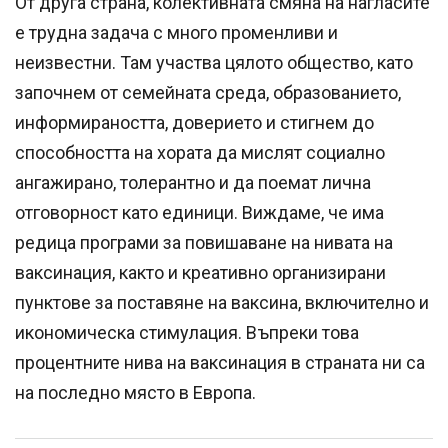
От друга страна, колективната смяна на нагласите
е трудна задача с много променливи и
неизвестни. Там участва цялото общество, като
започнем от семейната среда, образованието,
информираността, доверието и стигнем до
способността на хората да мислят социално
ангажирано, толерантно и да поемат лична
отговорност като единици. Виждаме, че има
редица програми за повишаване на нивата на
ваксинация, както и креативно организирани
пунктове за поставяне на ваксина, включително и
икономическа стимулация. Въпреки това
процентните нива на ваксинация в страната ни са
на последно място в Европа.