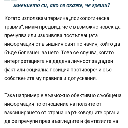
мнението си, ако се окаже, че греши?
Когато използвам термина „психологическа
травма“, имам предвид, че е възможно човек да
пречупва или изкривява постъпващата
информация от външния свят по начин, който да
бъде болезнен за него. Това се случва, когато
интерпретацията на дадена личност за даден
факт или социална позиция противоречи със
собствените му правила и допускания.
Така например е възможно обективно съобщена
информация по отношение на ползите от
ваксинирането от страна на ръководните органи
да се пречупи през възгледите и фантазиите на