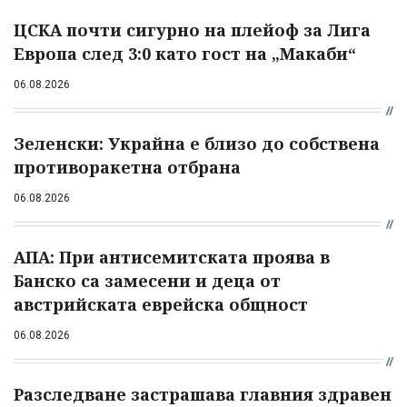
ЦСКА почти сигурно на плейоф за Лига
Европа след 3:0 като гост на „Макаби“
06.08.2026
Зеленски: Украйна е близо до собствена
противоракетна отбрана
06.08.2026
АПА: При антисемитската проява в
Банско са замесени и деца от
австрийската еврейска общност
06.08.2026
Разследване застрашава главния здравен