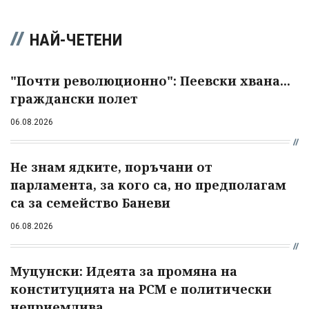
НАЙ-ЧЕТЕНИ
"Почти революционно": Пеевски хвана...
граждански полет
06.08.2026
Не знам ядките, поръчани от
парламента, за кого са, но предполагам
са за семейство Баневи
06.08.2026
Муцунски: Идеята за промяна на
конституцията на РСМ е политически
неприемлива