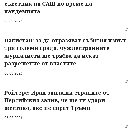
съветник на САЩ по време на
пандемията
06.08.2026
Пакистан: за да отразяват събития извън
три големи града, чуждестранните
журналисти ще трябва да искат
разрешение от властите
06.08.2026
Ройтерс: Иран заплаши страните от
Персийския залив, че ще ги удари
жестоко, ако не спрат Тръмп
06.08.2026