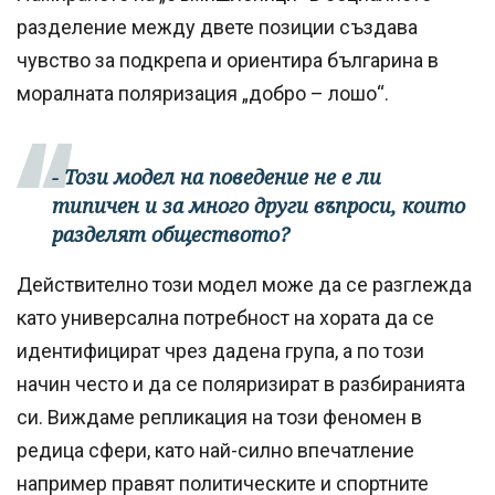
разделение между двете позиции създава
чувство за подкрепа и ориентира българина в
моралната поляризация „добро – лошо“.
- Този модел на поведение не е ли
типичен и за много други въпроси, които
разделят обществото?
Действително този модел може да се разглежда
като универсална потребност на хората да се
идентифицират чрез дадена група, а по този
начин често и да се поляризират в разбиранията
си. Виждаме репликация на този феномен в
редица сфери, като най-силно впечатление
например правят политическите и спортните