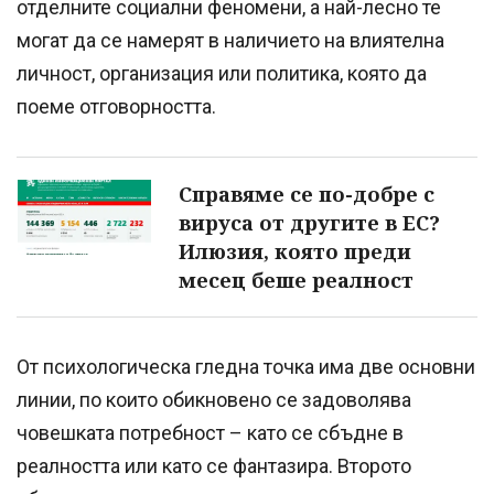
отделните социални феномени, а най-лесно те
могат да се намерят в наличието на влиятелна
личност, организация или политика, която да
поеме отговорността.
Справяме се по-добре с
вируса от другите в ЕС?
Илюзия, която преди
месец беше реалност
От психологическа гледна точка има две основни
линии, по които обикновено се задоволява
човешката потребност – като се сбъдне в
реалността или като се фантазира. Второто