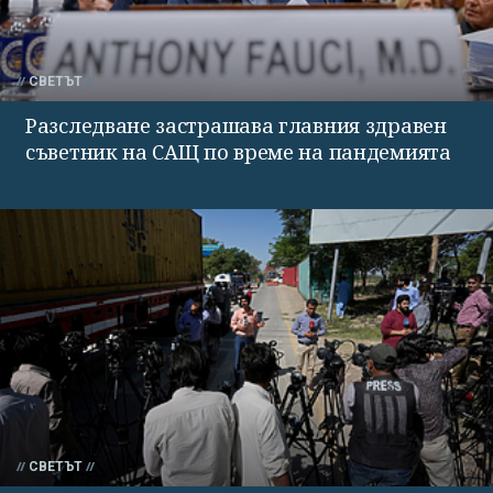
СВЕТЪТ
Разследване застрашава главния здравен
съветник на САЩ по време на пандемията
СВЕТЪТ