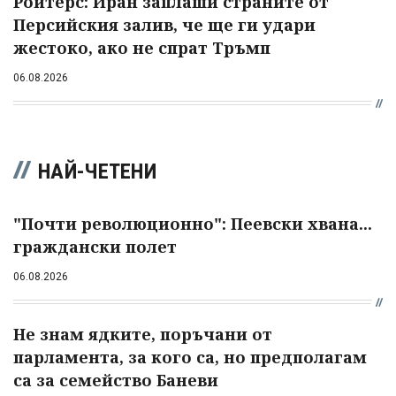
Ройтерс: Иран заплаши страните от
Персийския залив, че ще ги удари
жестоко, ако не спрат Тръмп
06.08.2026
НАЙ-ЧЕТЕНИ
"Почти революционно": Пеевски хвана...
граждански полет
06.08.2026
Не знам ядките, поръчани от
парламента, за кого са, но предполагам
са за семейство Баневи