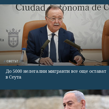
СВЕТЪТ
До 5000 нелегални мигранти все още остават
в Сеута