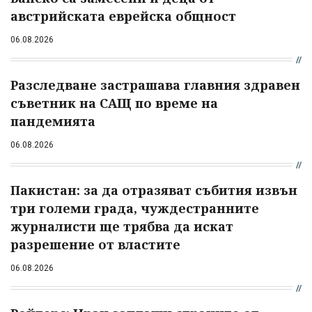
австрийската еврейска общност
06.08.2026
Разследване застрашава главния здравен
съветник на САЩ по време на
пандемията
06.08.2026
Пакистан: за да отразяват събития извън
три големи града, чуждестранните
журналисти ще трябва да искат
разрешение от властите
06.08.2026