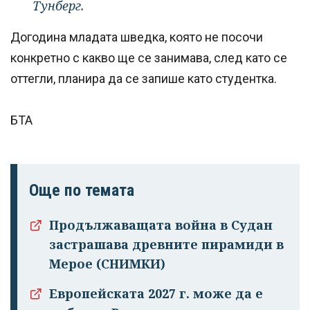
Тунберг.
Догодина младата шведка, която не посочи
конкретно с какво ще се занимава, след като се
оттегли, планира да се запише като студентка.
БТА
Още по темата
Продължаващата война в Судан
застрашава древните пирамиди в
Мерое (СНИМКИ)
Европейската 2027 г. може да е