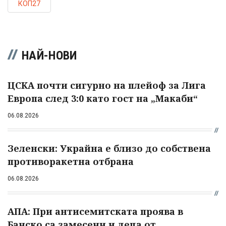
КОП27
НАЙ-НОВИ
ЦСКА почти сигурно на плейоф за Лига
Европа след 3:0 като гост на „Макаби“
06.08.2026
Зеленски: Украйна е близо до собствена
противоракетна отбрана
06.08.2026
АПА: При антисемитската проява в
Банско са замесени и деца от