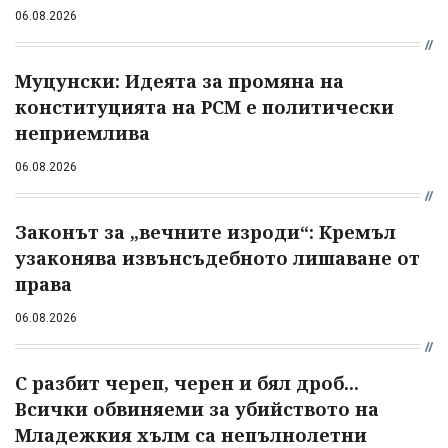
06.08.2026
Муцунски: Идеята за промяна на
конституцията на РСМ е политически
неприемлива
06.08.2026
Законът за „вечните изроди“: Кремъл
узаконява извънсъдебното лишаване от
права
06.08.2026
С разбит череп, черен и бял дроб...
Всички обвиняеми за убийството на
Младежкия хълм са непълнолетни