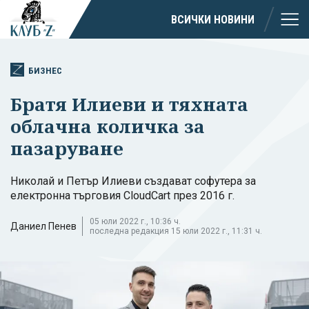
ВСИЧКИ НОВИНИ
БИЗНЕС
Братя Илиеви и тяхната
облачна количка за
пазаруване
Николай и Петър Илиеви създават софутера за
електронна търговия CloudCart през 2016 г.
05 юли 2022 г., 10:36 ч.
Даниел Пенев
последна редакция 15 юли 2022 г., 11:31 ч.