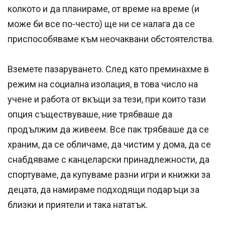
колкото и да планираме, от време на време (и
може би все по-често) ще ни се налага да се
приспособяваме към неочаквани обстоятелства.
Вземете пазаруването. След като преминахме в
режим на социална изолация, в това число на
учене и работа от вкъщи за тези, при които тази
опция съществуваше, ние трябваше да
продължим да живеем. Все пак трябваше да се
храним, да се обличаме, да чистим у дома, да се
снабдяваме с канцеларски принадлежности, да
спортуваме, да купуваме разни игри и книжки за
децата, да намираме подходящи подаръци за
близки и приятели и така нататък.