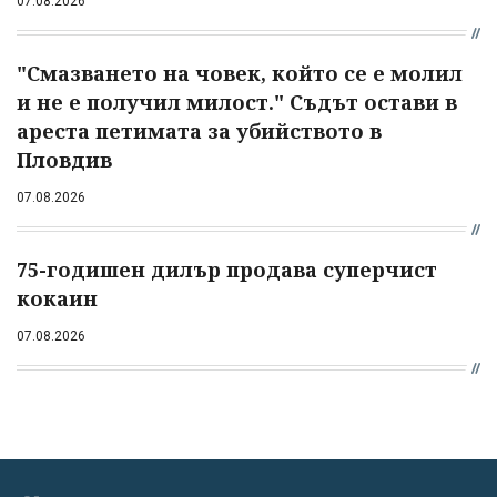
07.08.2026
"Смазването на човек, който се е молил
и не е получил милост." Съдът остави в
ареста петимата за убийството в
Пловдив
07.08.2026
75-годишен дилър продава суперчист
кокаин
07.08.2026