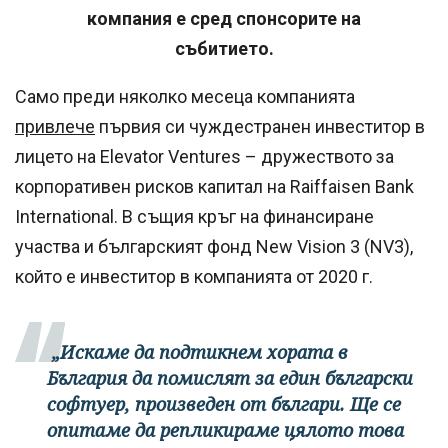
компания е сред спонсорите на
събитието.
Само преди няколко месеца компанията
привлече
първия си чуждестранен инвеститор в
лицето на Elevator Ventures – дружеството за
корпоративен рисков капитал на Raiffaisen Bank
International. В същия кръг на финансиране
участва и българският фонд New Vision 3 (NV3),
който е инвеститор в компанията от 2020 г.
„Искаме да подтикнем хората в
България да помислят за един български
софтуер, произведен от българи. Ще се
опитаме да репликираме цялото това