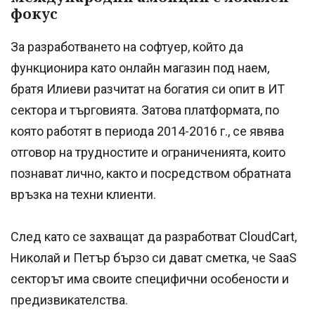
фокус
За разработването на софтуер, който да
функционира като онлайн магазин под наем,
братя Илиеви разчитат на богатия си опит в ИТ
сектора и търговията. Затова платформата, по
която работят в периода 2014-2016 г., се явява
отговор на трудностите и ограниченията, които
познават лично, както и посредством обратната
връзка на техни клиенти.
След като се захващат да разработват CloudCart,
Николай и Петър бързо си дават сметка, че SaaS
секторът има своите специфични особености и
предизвикателства.