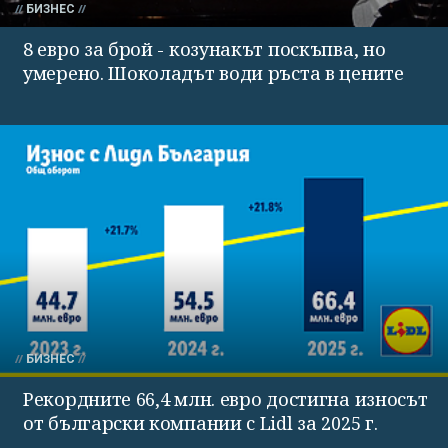
БИЗНЕС
8 евро за брой - козунакът поскъпва, но
умерено. Шоколадът води ръста в цените
БИЗНЕС
Рекордните 66,4 млн. евро достигна износът
от български компании с Lidl за 2025 г.