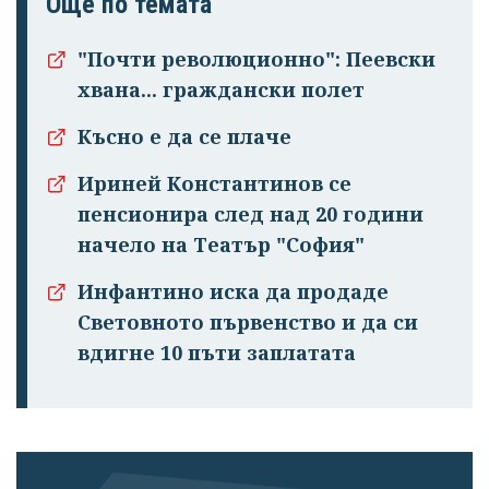
Още по темата
"Почти революционно": Пеевски
хвана... граждански полет
Късно е да се плаче
Ириней Константинов се
пенсионира след над 20 години
начело на Театър "София"
Инфантино иска да продаде
Световното първенство и да си
вдигне 10 пъти заплатата