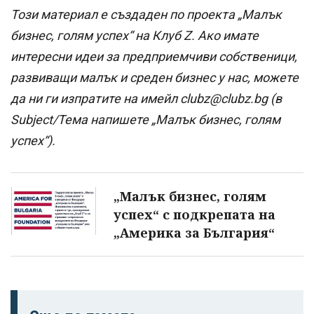
Този материал е създаден по проекта „Малък
бизнес, голям успех“ на Клуб Z. Ако имате
интересни идеи за предприемчиви собственици,
развиващи малък и среден бизнес у нас, можете
да ни ги изпратите на имейл clubz@clubz.bg (в
Subject/Тема напишете „Малък бизнес, голям
успех“).
„Малък бизнес, голям
успех“ с подкрепата на
„Америка за България“