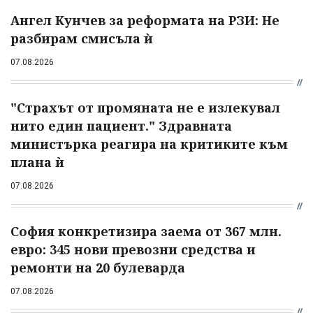
Ангел Кунчев за реформата на РЗИ: Не
разбирам смисъла ѝ
07.08.2026
"Страхът от промяната не е излекувал
нито един пациент." Здравната
министърка реагира на критиките към
плана ѝ
07.08.2026
София конкретизира заема от 367 млн.
евро: 345 нови превозни средства и
ремонти на 20 булеварда
07.08.2026