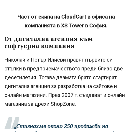
Част от екипа на CloudCart в офиса на
компанията в XS Tower в София.
От дигитална агенция към
софтуерна компания
Николай и Петър Илиеви правят първите си
стъпки в предприемачеството преди близо две
десетилетия. Тогава двамата братя стартират
дигитална агенция за разработка на сайтове и
онлайн магазини. През 2007 г. създават и онлайн
магазина за дрехи ShopZone.
„Стигнахме около 250 продажби на