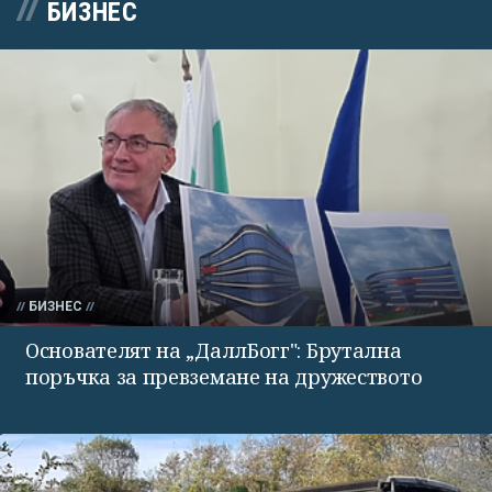
БИЗНЕС
БИЗНЕС
Основателят на „ДаллБогг": Брутална
поръчка за превземане на дружеството