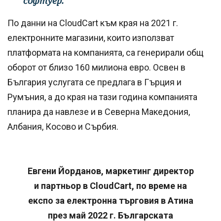
софтуер.“
По данни на CloudCart към края на 2021 г.
електронните магазини, които използват
платформата на компанията, са генерирали общ
оборот от близо 160 милиона евро. Освен в
България услугата се предлага в Гърция и
Румъния, а до края на тази година компанията
планира да навлезе и в Северна Македония,
Албания, Косово и Сърбия.
Евгени Йорданов, маркетинг директор
и партньор в CloudCart, по време на
експо за електронна търговия в Атина
през май 2022 г. Българската