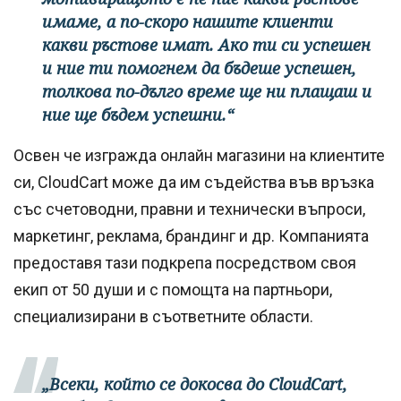
имаме, а по-скоро нашите клиенти
какви ръстове имат. Ако ти си успешен
и ние ти помогнем да бъдеше успешен,
толкова по-дълго време ще ни плащаш и
ние ще бъдем успешни.“
Освен че изгражда онлайн магазини на клиентите
си, CloudCart може да им съдейства във връзка
със счетоводни, правни и технически въпроси,
маркетинг, реклама, брандинг и др. Компанията
предоставя тази подкрепа посредством своя
екип от 50 души и с помощта на партньори,
специализирани в съответните области.
„Всеки, който се докосва до CloudCart,