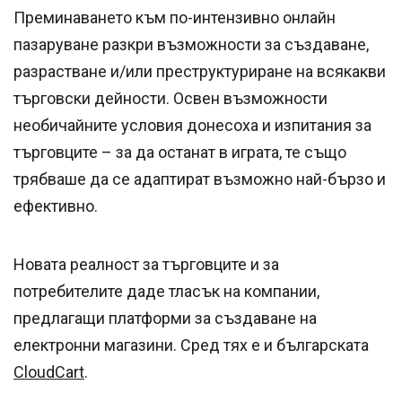
Преминаването към по-интензивно онлайн
пазаруване разкри възможности за създаване,
разрастване и/или преструктуриране на всякакви
търговски дейности. Освен възможности
необичайните условия донесоха и изпитания за
търговците – за да останат в играта, те също
трябваше да се адаптират възможно най-бързо и
ефективно.
Новата реалност за търговците и за
потребителите даде тласък на компании,
предлагащи платформи за създаване на
електронни магазини. Сред тях е и българската
CloudCart
.