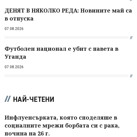
ДЕНЯТ В НЯКОЛКО РЕДА: Новините май са
в отпуска
07.08.2026
Футболен национал е убит с павета в
Уганда
07.08.2026
НАЙ-ЧЕТЕНИ
Инфлуенсърката, която споделяше в
социалните мрежи борбата си с рака,
почина на 26 г.