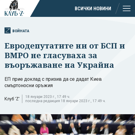
ВСИЧКИ НОВИНИ
ВОЙНАТА
Евродепутатите ни от БСП и
ВМРО не гласуваха за
въоръжаване на Украйна
ЕП прие доклад с призив да се дадат Киев
смъртоносни оръжия
18 януари 2023 г., 17:49 ч.
Клуб 'Z'
последна редакция 18 януари 2023 г., 17:49 ч.