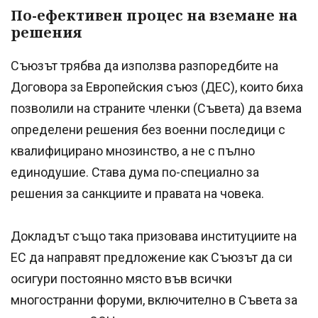
По-ефективен процес на вземане на
решения
Съюзът трябва да използва разпоредбите на
Договора за Европейския съюз (ДЕС), които биха
позволили на страните членки (Съвета) да взема
определени решения без военни последици с
квалифицирано мнозинство, а не с пълно
единодушие. Става дума по-специално за
решения за санкциите и правата на човека.
Докладът също така призовава институциите на
ЕС да направят предложение как Съюзът да си
осигури постоянно място във всички
многостранни форуми, включително в Съвета за