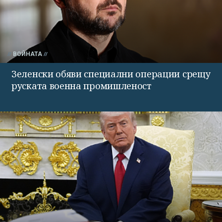
ВОЙНАТА
Зеленски обяви специални операции срещу
руската военна промишленост