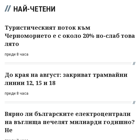
НАЙ-ЧЕТЕНИ
Туристическият поток към
Черноморието е с около 20% по-слаб това
лято
преди 8 часа
До края на август: закриват трамвайни
линии 12, 15 и 18
преди 8 часа
Вярно ли българските електроцентрали
на въглища печелят милиарди годишно?
Не