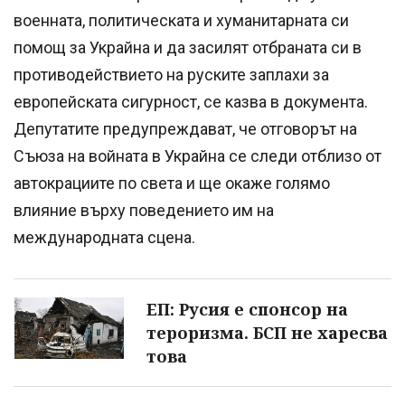
военната, политическата и хуманитарната си
помощ за Украйна и да засилят отбраната си в
противодействието на руските заплахи за
европейската сигурност, се казва в документа.
Депутатите предупреждават, че отговорът на
Съюза на войната в Украйна се следи отблизо от
автокрациите по света и ще окаже голямо
влияние върху поведението им на
международната сцена.
ЕП: Русия е спонсор на
тероризма. БСП не харесва
това