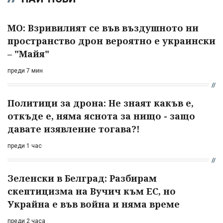
МО: Взривилият се във въздушното ни
пространство дрон вероятно е украински
– "Майя"
преди 7 мин
Политици за дрона: Не знаят какъв е,
откъде е, няма яснота за нищо - защо
давате изявление тогава?!
преди 1 час
Зеленски в Белград: Разбирам
скептицизма на Вучич към ЕС, но
Украйна е във война и няма време
преди 2 часа