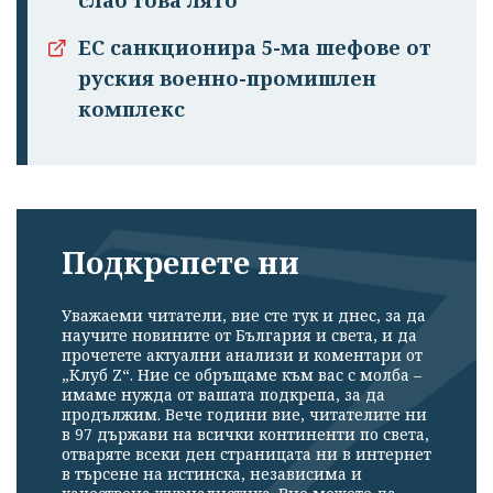
ЕС санкционира 5-ма шефове от
руския военно-промишлен
комплекс
Подкрепете ни
Уважаеми читатели, вие сте тук и днес, за да
научите новините от България и света, и да
прочетете актуални анализи и коментари от
„Клуб Z“. Ние се обръщаме към вас с молба –
имаме нужда от вашата подкрепа, за да
продължим. Вече години вие, читателите ни
в 97 държави на всички континенти по света,
отваряте всеки ден страницата ни в интернет
в търсене на истинска, независима и