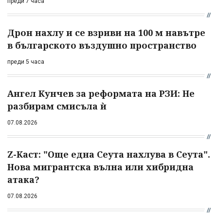
преди 7 часа
Дрон нахлу и се взриви на 100 м навътре
в българското въздушно пространство
преди 5 часа
Ангел Кунчев за реформата на РЗИ: Не
разбирам смисъла ѝ
07.08.2026
Z-Каст: "Още една Сеута нахлува в Сеута".
Нова мигрантска вълна или хибридна
атака?
07.08.2026