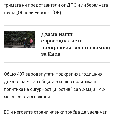
тримата ни представители от ДПС и либералната
група „Обнови Европа“ (ОЕ).
Двама наши
евросоциалисти
подкрепиха военна помощ
за Киев
Общо 407 евродепутати подкрепиха годишния
доклад на ЕП за общата външна политика и
политика на сигурност. „Против“ са 92-ма, а 142-
ма са се въздържали.
ЕС и неговите страни членки трябва да увеличат