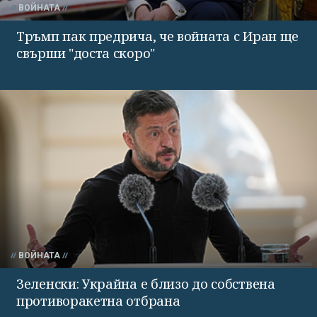
ВОЙНАТА
Тръмп пак предрича, че войната с Иран ще
свърши "доста скоро"
ВОЙНАТА
Зеленски: Украйна е близо до собствена
противоракетна отбрана