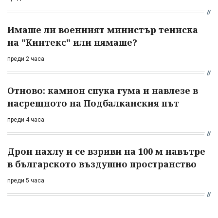
Имаше ли военният министър тениска
на "Кинтекс" или нямаше?
преди 2 часа
Отново: камион спука гума и навлезе в
насрещното на Подбалканския път
преди 4 часа
Дрон нахлу и се взриви на 100 м навътре
в българското въздушно пространство
преди 5 часа