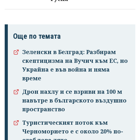
Още по темата
Зеленски в Белград: Разбирам
скептицизма на Вучич към ЕС, но
Украйна е във война и няма
време
Дрон нахлу и се взриви на 100 м
навътре в българското въздушно
пространство
Туристическият поток към
Черноморието е с около 20% по-
слаб това лято