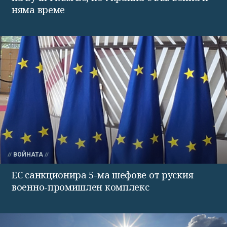
няма време
ВОЙНАТА
ЕС санкционира 5-ма шефове от руския
военно-промишлен комплекс