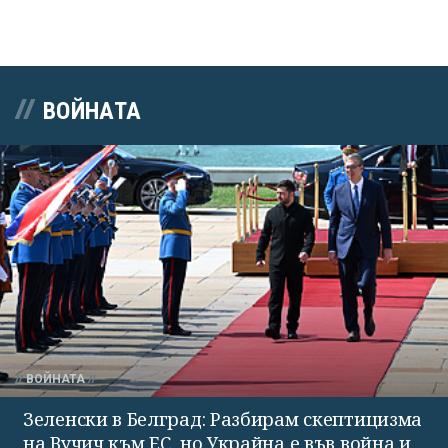
ВОЙНАТА
ВОЙНАТА
Зеленски в Белград: Разбирам скептицизма
на Вучич към ЕС, но Украйна е във война и