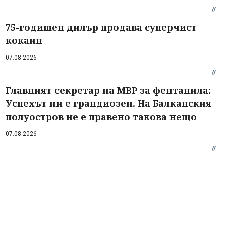
75-годишен дилър продава суперчист
кокаин
07.08.2026
Главният секретар на МВР за фентанила:
Успехът ни е грандиозен. На Балканския
полуостров не е правено такова нещо
07.08.2026