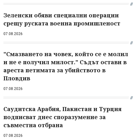
Зеленски обяви специални операции
срещу руската военна промишленост
07.08.2026
"Смазването на човек, който се е молил
и не е получил милост." Съдът остави в
ареста петимата за убийството в
Пловдив
07.08.2026
Саудитска Арабия, Пакистан и Турция
подписват днес споразумение за
съвместна отбрана
07.08.2026