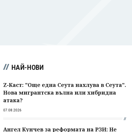
НАЙ-НОВИ
Z-Каст: "Още една Сеута нахлува в Сеута".
Нова мигрантска вълна или хибридна
атака?
07.08.2026
Ангел Кунчев за реформата на РЗИ: Не