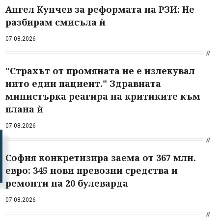
Ангел Кунчев за реформата на РЗИ: Не
разбирам смисъла ѝ
07.08.2026
"Страхът от промяната не е излекувал
нито един пациент." Здравната
министърка реагира на критиките към
плана ѝ
07.08.2026
София конкретизира заема от 367 млн.
евро: 345 нови превозни средства и
ремонти на 20 булеварда
07.08.2026