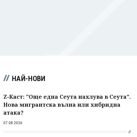
НАЙ-НОВИ
Z-Каст: "Още една Сеута нахлува в Сеута".
Нова мигрантска вълна или хибридна
атака?
07.08.2026