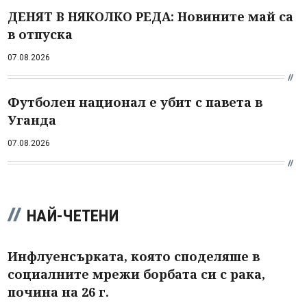
ДЕНЯТ В НЯКОЛКО РЕДА: Новините май са
в отпуска
07.08.2026
Футболен национал е убит с павета в
Уганда
07.08.2026
НАЙ-ЧЕТЕНИ
Инфлуенсърката, която споделяше в
социалните мрежи борбата си с рака,
почина на 26 г.