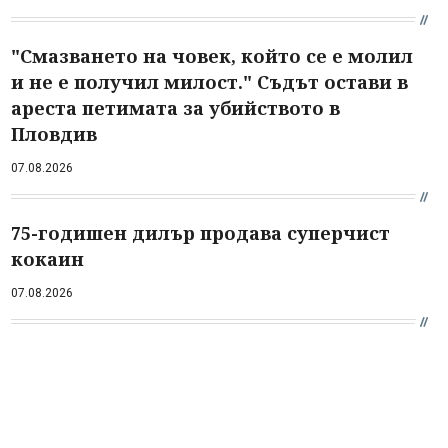
"Смазването на човек, който се е молил
и не е получил милост." Съдът остави в
ареста петимата за убийството в
Пловдив
07.08.2026
75-годишен дилър продава суперчист
кокаин
07.08.2026