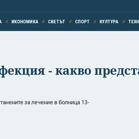
А
ИКОНОМИКА
СВЕТЪТ
СПОРТ
КУЛТУРА
ТЕХ
екция - какво предст
танените за лечение в болница 13-