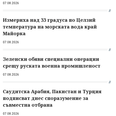
07.08.2026
Измериха над 33 градуса по Целзий
температура на морската вода край
Майорка
07.08.2026
Зеленски обяви специални операции
срещу руската военна промишленост
07.08.2026
Саудитска Арабия, Пакистан и Турция
подписват днес споразумение за
съвместна отбрана
07.08.2026