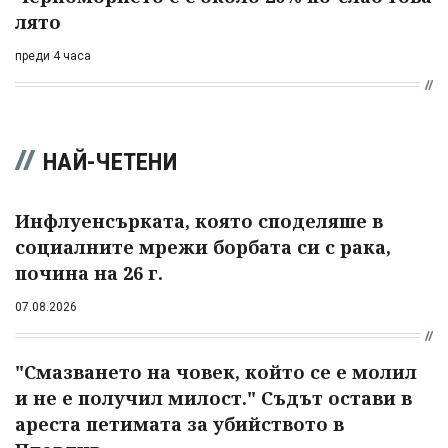
лято
преди 4 часа
НАЙ-ЧЕТЕНИ
Инфлуенсърката, която споделяше в
социалните мрежи борбата си с рака,
почина на 26 г.
07.08.2026
"Смазването на човек, който се е молил
и не е получил милост." Съдът остави в
ареста петимата за убийството в