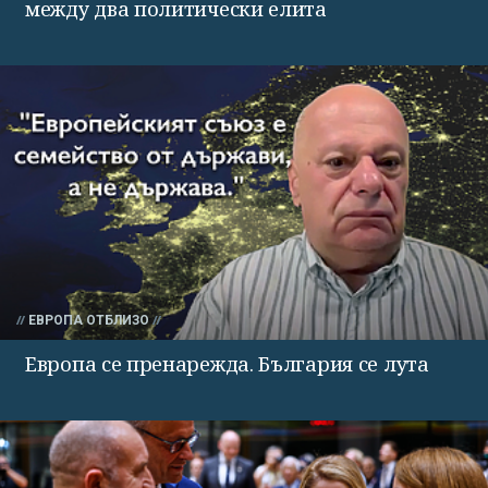
между два политически елита
ЕВРОПА ОТБЛИЗО
Европа се пренарежда. България се лута