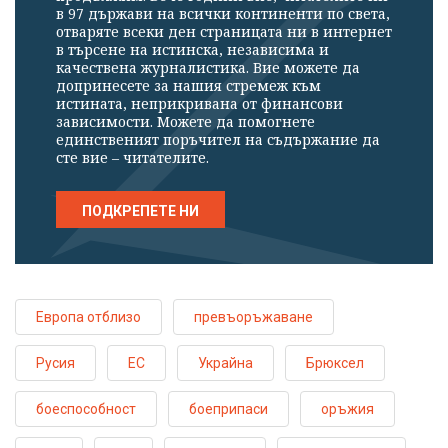
в 97 държави на всички континенти по света,
отваряте всеки ден страницата ни в интернет
в търсене на истинска, независима и
качествена журналистика. Вие можете да
допринесете за нашия стремеж към
истината, неприкривана от финансови
зависимости. Можете да помогнете
единственият поръчител на съдържание да
сте вие – читателите.
ПОДКРЕПЕТЕ НИ
Европа отблизо
превъоръжаване
Русия
ЕС
Украйна
Брюксел
боеспособност
боеприпаси
оръжия