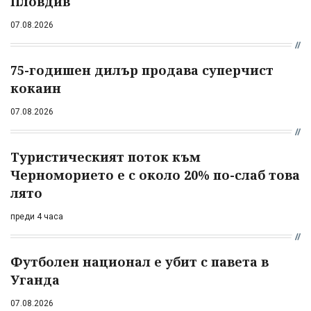
Пловдив
07.08.2026
75-годишен дилър продава суперчист
кокаин
07.08.2026
Туристическият поток към
Черноморието е с около 20% по-слаб това
лято
преди 4 часа
Футболен национал е убит с павета в
Уганда
07.08.2026