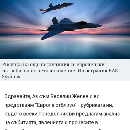
Рисунка на още неслучилия се европейски
изтребител от пето поколение. Илюстрация BAE
Systems
Здравейте, Аз съм Веселин Желев и ви
представям “Европа отблизо” - рубриката ни,
където всеки понеделник ви предлагам анализ
на събитията, явленията и процесите в