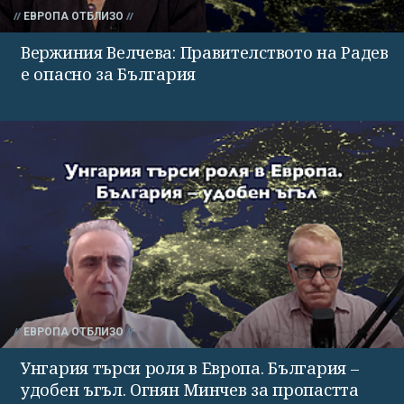
ЕВРОПА ОТБЛИЗО
Вержиния Велчева: Правителството на Радев
е опасно за България
ЕВРОПА ОТБЛИЗО
Унгария търси роля в Европа. България –
удобен ъгъл. Огнян Минчев за пропастта