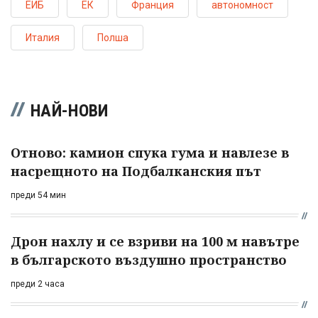
ЕИБ
ЕК
Франция
автономност
Италия
Полша
НАЙ-НОВИ
Отново: камион спука гума и навлезе в
насрещното на Подбалканския път
преди 54 мин
Дрон нахлу и се взриви на 100 м навътре
в българското въздушно пространство
преди 2 часа