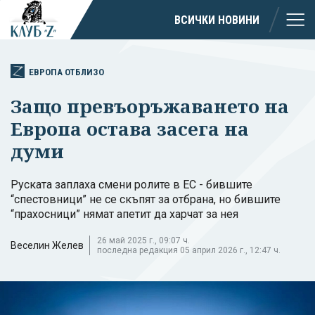
ВСИЧКИ НОВИНИ
ЕВРОПА ОТБЛИЗО
Защо превъоръжаването на
Европа остава засега на
думи
Руската заплаха смени ролите в ЕС - бившите
“спестовници” не се скъпят за отбрана, но бившите
“прахосници” нямат апетит да харчат за нея
26 май 2025 г., 09:07 ч.
Веселин Желев
последна редакция 05 април 2026 г., 12:47 ч.