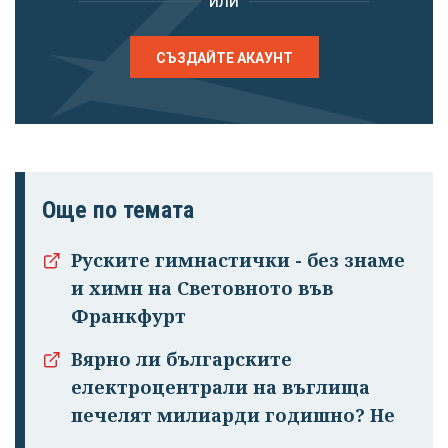
или
СЪЗДАЙТЕ АКАУНТ
Още по темата
Руските гимнастички - без знаме
и химн на Световното във
Франкфурт
Вярно ли българските
електроцентрали на въглища
печелят милиарди годишно? Не