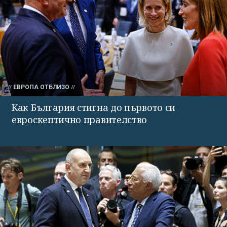
ЕВРОПА ОТБЛИЗО
Как България стигна до първото си
евроскептично правителство