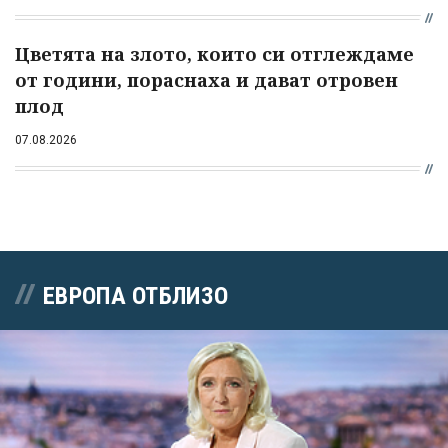
Цветята на злото, които си отглеждаме
от години, пораснаха и дават отровен
плод
07.08.2026
ЕВРОПА ОТБЛИЗО