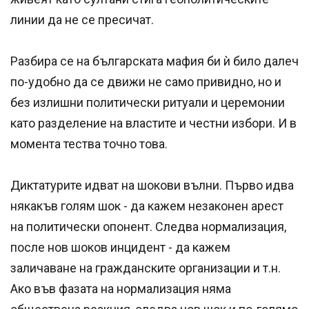
линии да не се пресичат.
Разбира се на българската мафия би ѝ било далеч
по-удобно да се движи не само привидно, но и
без излишни политически ритуали и церемонии
като разделение на властите и честни избори. И в
момента тества точно това.
Диктатурите идват на шокови вълни. Първо идва
някакъв голям шок - да кажем незаконен арест
на политически опонент. Следва нормализация,
после нов шоков инцидент - да кажем
заличаване на гражданските организации и т.н.
Ако във фазата на нормализация няма