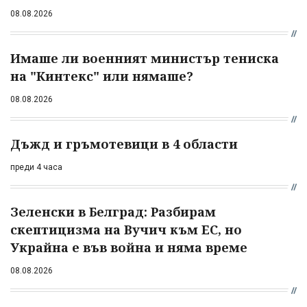
08.08.2026
Имаше ли военният министър тениска
на "Кинтекс" или нямаше?
08.08.2026
Дъжд и гръмотевици в 4 области
преди 4 часа
Зеленски в Белград: Разбирам
скептицизма на Вучич към ЕС, но
Украйна е във война и няма време
08.08.2026