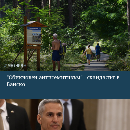
МНЕНИЯ
"Обикновен антисемитизъм" - скандалът в
Банско