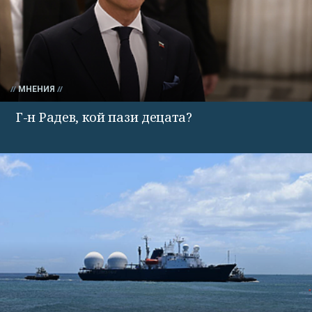
МНЕНИЯ
Г-н Радев, кой пази децата?