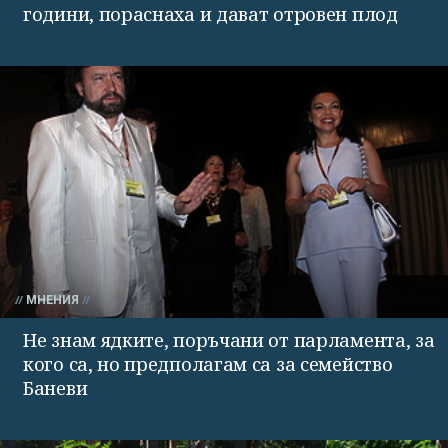
години, пораснаха и дават отровен плод
МНЕНИЯ
Не знам ядките, поръчани от парламента, за
кого са, но предполагам са за семейство
Баневи