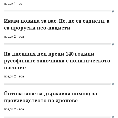
преди 1 час
Имам новина за вас. Не, не са садисти, а
са проруски нео-нацисти
преди 2 часа
На днешния ден преди 140 години
русофилите започнаха с политическото
насилие
преди 2 часа
Йотова зове за държавна помощ за
производството на дронове
преди 2 часа