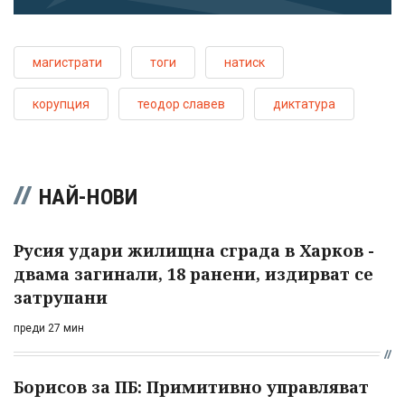
магистрати
тоги
натиск
корупция
теодор славев
диктатура
НАЙ-НОВИ
Русия удари жилищна сграда в Харков -
двама загинали, 18 ранени, издирват се
затрупани
преди 27 мин
Борисов за ПБ: Примитивно управляват