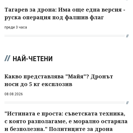
Тагарев за дрона: Има още една версия -
руска операция под фалшив флаг
преди 3 часа
НАЙ-ЧЕТЕНИ
Какво представлява "Майя"? Дронът
носи до 5 кг експлозив
08.08.2026
"Истината е проста: съветската техника,
с която разполагаме, е морално остаряла
и безполезна." Политиците за дрона