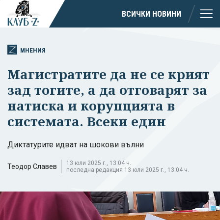
ВСИЧКИ НОВИНИ
МНЕНИЯ
Магистратите да не се крият
зад тогите, а да отговарят за
натиска и корупцията в
системата. Всеки един
Диктатурите идват на шокови вълни
13 юли 2025 г., 13:04 ч.
Теодор Славев
последна редакция 13 юли 2025 г., 13:04 ч.