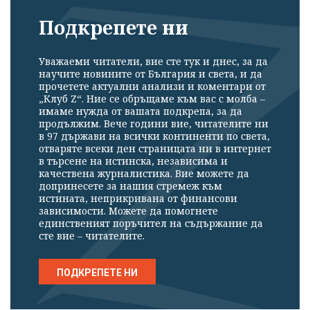
Подкрепете ни
Уважаеми читатели, вие сте тук и днес, за да
научите новините от България и света, и да
прочетете актуални анализи и коментари от
„Клуб Z“. Ние се обръщаме към вас с молба –
имаме нужда от вашата подкрепа, за да
продължим. Вече години вие, читателите ни
в 97 държави на всички континенти по света,
отваряте всеки ден страницата ни в интернет
в търсене на истинска, независима и
качествена журналистика. Вие можете да
допринесете за нашия стремеж към
истината, неприкривана от финансови
зависимости. Можете да помогнете
единственият поръчител на съдържание да
сте вие – читателите.
ПОДКРЕПЕТЕ НИ