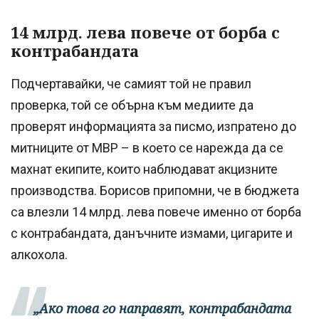
14 млрд. лева повече от борба с
контрабандата
Подчертавайки, че самият той не правил
проверка, той се обърна към медиите да
проверят информацията за писмо, изпратено до
митниците от МВР – в което се нарежда да се
махнат екипите, които наблюдават акцизните
производства. Борисов припомни, че в бюджета
са влезли 14 млрд. лева повече именно от борба
с контрабандата, данъчните измами, цигарите и
алкохола.
„Ако това го направят, контрабандата