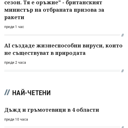
сезон. Тя е оръжие" - британският
министър на отбраната призова за
ракети
преди 1 час
AI създаде жизнеспособни вируси, които
не съществуват в природата
преди 2 часа
НАЙ-ЧЕТЕНИ
Дъжд и гръмотевици в 4 области
преди 10 часа