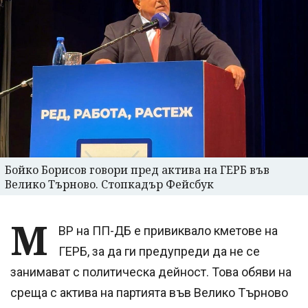
Бойко Борисов говори пред актива на ГЕРБ във
Велико Търново. Стопкадър Фейсбук
М
ВР на ПП-ДБ е привиквало кметове на
ГЕРБ, за да ги предупреди да не се
занимават с политическа дейност. Това обяви на
среща с актива на партията във Велико Търново