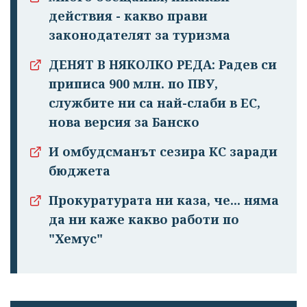
действия - какво прави
законодателят за туризма
ДЕНЯТ В НЯКОЛКО РЕДА: Радев си
приписа 900 млн. по ПВУ,
службите ни са най-слаби в ЕС,
нова версия за Банско
И омбудсманът сезира КС заради
бюджета
Прокуратурата ни каза, че... няма
да ни каже какво работи по
"Хемус"