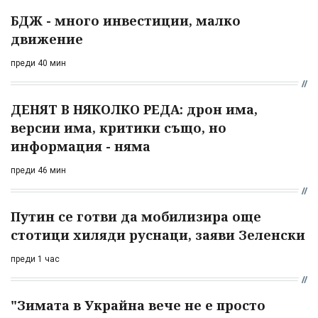
БДЖ - много инвестиции, малко
движение
преди 40 мин
ДЕНЯТ В НЯКОЛКО РЕДА: дрон има,
версии има, критики също, но
информация - няма
преди 46 мин
Путин се готви да мобилизира още
стотици хиляди руснаци, заяви Зеленски
преди 1 час
"Зимата в Украйна вече не е просто