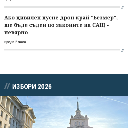
Ако цивилен пусне дрон край "Безмер",
ще бъде съден по законите на САЩ -
невярно
преди 2 часа
ИЗБОРИ 2026