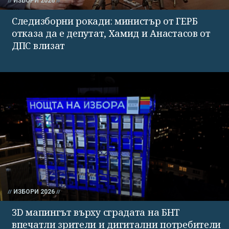
ИЗБОРИ 2026
Следизборни рокади: министър от ГЕРБ
отказа да е депутат, Хамид и Анастасов от
ДПС влизат
ИЗБОРИ 2026
3D мапингът върху сградата на БНТ
впечатли зрители и дигитални потребители