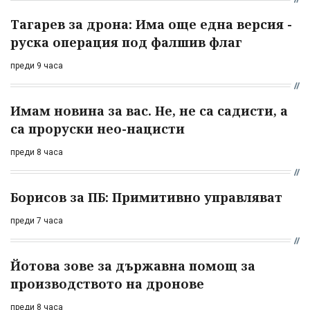
Тагарев за дрона: Има още една версия -
руска операция под фалшив флаг
преди 9 часа
Имам новина за вас. Не, не са садисти, а
са проруски нео-нацисти
преди 8 часа
Борисов за ПБ: Примитивно управляват
преди 7 часа
Йотова зове за държавна помощ за
производството на дронове
преди 8 часа