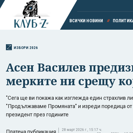
ВСИЧКИ НОВИНИ
ПОЛИТИК
ИЗБОРИ 2026
Асен Василев предиз
мерките ни срещу ко
"Сега ще ви покажа как изглежда един страхлив ли
"Продължаваме Промяната" и изреди поредица от
президент през годините
28 март 2026 г., 15:17 ч.
Платена публикация