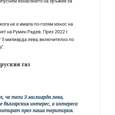
допуснем изнасянето на оръжия за
кога не е имала по-голям износ на
ет на Румен Радев. През 2022 г.
т 5 милиарда лева, включително по
".
 руския газ
, че тези 3 милиарда лева,
българския интерес, а интереса
нзитират през наша територия.