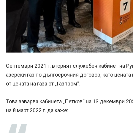
Септември 2021 г. вторият служебен кабинет на Р
азерски газ по дългосрочния договор, като цената 
от цената на газа от „Газпром“.
Това заварва кабинета „Петков“ на 13 декември 202
на 8 март 2022 г. да каже: