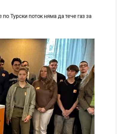
е по Турски поток няма да тече газ за