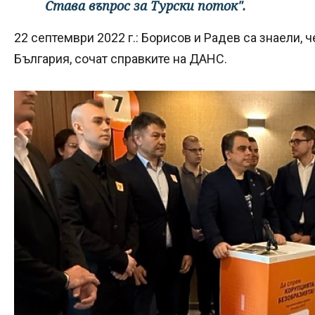
Става въпрос за Турски поток".
22 септември 2022 г.: Борисов и Радев са знаели, ч
България, сочат справките на ДАНС.