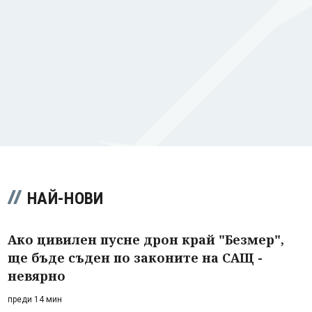
НАЙ-НОВИ
Ако цивилен пусне дрон край "Безмер",
ще бъде съден по законите на САЩ -
невярно
преди 14 мин