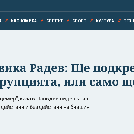
А
ИКОНОМИКА
СВЕТЪТ
СПОРТ
КУЛТУРА
ТЕХ
вика Радев: Ще подкр
рупцията, или само щ
цемер“, каза в Пловдив лидерът на
 действия и бездействия на бившия