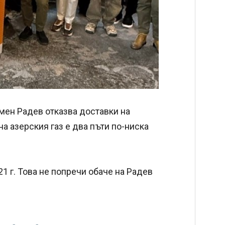
умен Радев отказва доставки на
на азерския газ е два пъти по-ниска
1 г. Това не попречи обаче на Радев