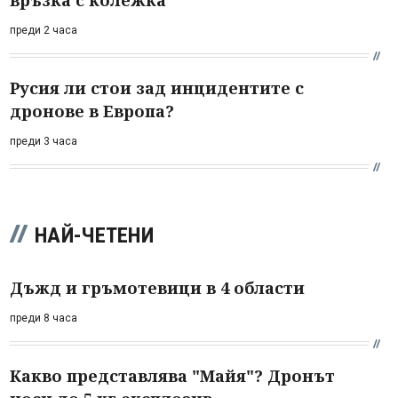
преди 2 часа
Русия ли стои зад инцидентите с
дронове в Европа?
преди 3 часа
НАЙ-ЧЕТЕНИ
Дъжд и гръмотевици в 4 области
преди 8 часа
Какво представлява "Майя"? Дронът